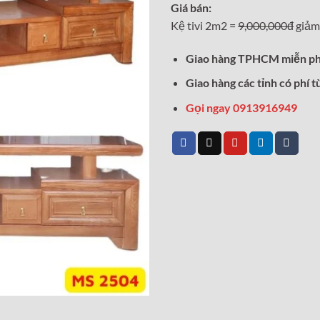
Giá bán:
là:
Kệ tivi 2m2 =
9,000,000đ
giảm
9,000,0
Giao hàng TPHCM miễn ph
Giao hàng các tỉnh có phí t
Gọi ngay 0913916949