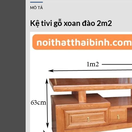
MÔ TẢ
Kệ tivi gỗ xoan đào 2m2