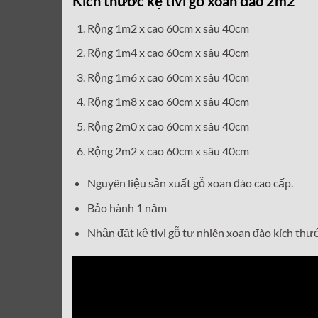
Kích thước kệ tivi gỗ xoan đào 2m2
Rộng 1m2 x cao 60cm x sâu 40cm
Rộng 1m4 x cao 60cm x sâu 40cm
Rộng 1m6 x cao 60cm x sâu 40cm
Rộng 1m8 x cao 60cm x sâu 40cm
Rộng 2m0 x cao 60cm x sâu 40cm
Rộng 2m2 x cao 60cm x sâu 40cm
Nguyên liệu sản xuất gỗ xoan đào cao cấp.
Bảo hành 1 năm
Nhận đặt kệ tivi gỗ tự nhiên xoan đào kích thư