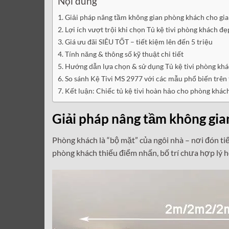
Nội dung
Giải pháp nâng tầm không gian phòng khách cho gia
Lợi ích vượt trội khi chọn Tủ kệ tivi phòng khách đ
Giá ưu đãi SIÊU TỐT – tiết kiệm lên đến 5 triệu
Tính năng & thông số kỹ thuật chi tiết
Hướng dẫn lựa chọn & sử dụng Tủ kệ tivi phòng kh
So sánh Kệ Tivi MS 2977 với các mẫu phổ biến trên 
Kết luận: Chiếc tủ kệ tivi hoàn hảo cho phòng khác
Giải pháp nâng tầm không gian
Phòng khách là “bộ mặt” của ngôi nhà – nơi đón tiế
phòng khách thiếu điểm nhấn, bố trí chưa hợp lý h