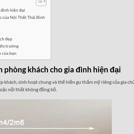
 đình hiện đại
ẹp của Nội Thất Thái Bình
ách đẹp
thị trường
h của bạn
 phòng khách cho gia đình hiện đại
p khách, sinh hoạt chung và thể hiện gu thẩm mỹ riêng của gia chủ.
oặc nội thất không đồng bộ.