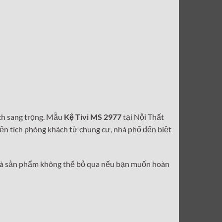
ách sang trọng. Mẫu
Kệ Tivi MS 2977
tại Nội Thất
iện tích phòng khách từ chung cư, nhà phố đến biệt
 là sản phẩm không thể bỏ qua nếu bạn muốn hoàn