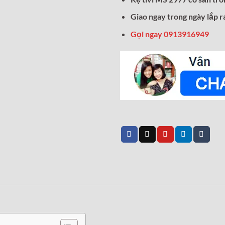
Giao ngay trong ngày lắp r
Gọi ngay 0913916949