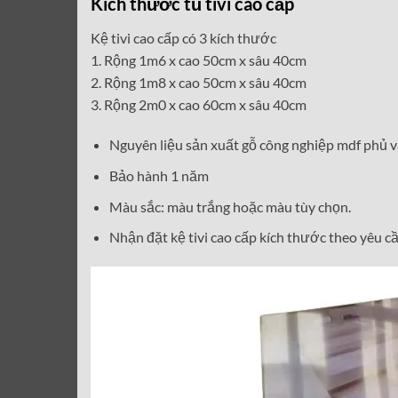
Kích thước tủ tivi cao cấp
Kệ tivi cao cấp có 3 kích thước
1. Rộng 1m6 x cao 50cm x sâu 40cm
2. Rộng 1m8 x cao 50cm x sâu 40cm
3. Rộng 2m0 x cao 60cm x sâu 40cm
Nguyên liệu sản xuất gỗ công nghiệp mdf phủ v
Bảo hành 1 năm
Màu sắc: màu trắng hoặc màu tùy chọn.
Nhận đặt kệ tivi cao cấp kích thước theo yêu cầ