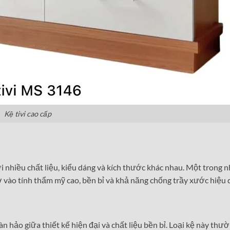
Kệ tivi cao cấp
 với nhiều chất liệu, kiểu dáng và kích thước khác nhau. Một trong
hờ vào tính thẩm mỹ cao, bền bỉ và khả năng chống trầy xước hiệu 
oàn hảo giữa thiết kế hiện đại và chất liệu bền bỉ. Loại kệ này 