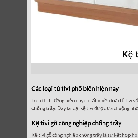
Các loại tủ tivi phổ biến hiện nay
Trên thị trường hiện nay có rất nhiều loại tủ tivi
chống trầy
. Đây là loại kệ tivi được ưa chuộng n
Kệ tivi gỗ công nghiệp chống trầy
Kệ tivi gỗ công nghiệp chống trầy là sự kết hợp h