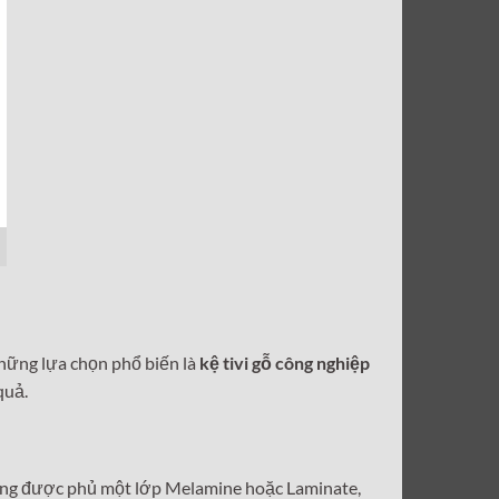
 những lựa chọn phổ biến là
kệ tivi gỗ công nghiệp
quả.
thường được phủ một lớp Melamine hoặc Laminate,