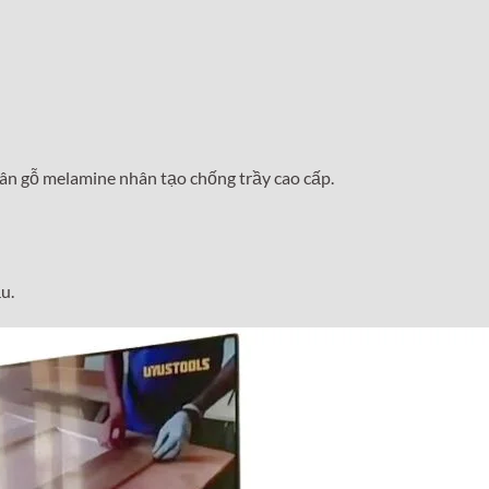
ân gỗ melamine nhân tạo chống trầy cao cấp.
u.