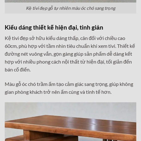
Kệ tivi đẹp gỗ tự nhiên màu óc chó sang trọng
Kiểu dáng thiết kế hiện đại, tinh giản
Kệ tivi đẹp sở hữu kiểu dáng thấp, cân đối với chiều cao
60cm, phù hợp với tầm nhìn tiêu chuẩn khi xem tivi. Thiết kế
đường nét vuông vắn, gọn gàng giúp sản phẩm dễ dàng kết
hợp với nhiều phong cách nội thất từ hiện đại, tối giản đến
bán cổ điển.
Màu gỗ óc chó trầm ấm tạo cảm giác sang trọng, giúp không
gian phòng khách trở nên ấm cúng và tinh tế hơn.