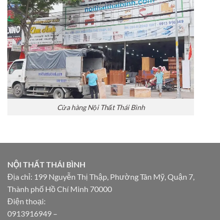
Cửa hàng Nội Thất Thái Bình
NỘI THẤT THÁI BÌNH
Địa chỉ: 199 Nguyễn Thị Thập, Phường Tân Mỹ, Quận 7,
Thành phố Hồ Chí Minh 70000
Điện thoại:
0913916949
–