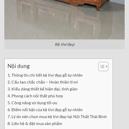
Kệ tivi đẹp
Nội dung
Thông tin chi tiết kệ tivi đẹp gỗ tự nhiên
Cấu tạo chắc chắn – Hoàn thiện tỉ mỉ
Kiểu dáng thiết kế hiện đại, tinh giản
Phong cách nội thất phù hợp
Công năng sử dụng tối ưu
Điểm nổi bật của kệ tivi đẹp gỗ tự nhiên
Lý do nên chọn mua kệ tivi đẹp tại Nội Thất Thái Bình
Liên hệ & đặt mua sản phẩm