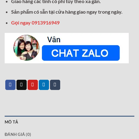
Giao hàng các tỉnh có phí tùy theo xa gần.
Sản phẩm có sẵn tại cửa hàng giao ngay trong ngày.
Gọi ngay 0913916949
MÔ TẢ
ĐÁNH GIÁ (0)