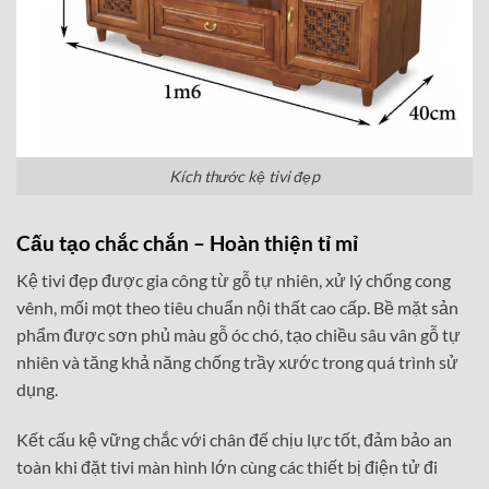
Kích thước kệ tivi đẹp
Cấu tạo chắc chắn – Hoàn thiện tỉ mỉ
Kệ tivi đẹp được gia công từ gỗ tự nhiên, xử lý chống cong
vênh, mối mọt theo tiêu chuẩn nội thất cao cấp. Bề mặt sản
phẩm được sơn phủ màu gỗ óc chó, tạo chiều sâu vân gỗ tự
nhiên và tăng khả năng chống trầy xước trong quá trình sử
dụng.
Kết cấu kệ vững chắc với chân đế chịu lực tốt, đảm bảo an
toàn khi đặt tivi màn hình lớn cùng các thiết bị điện tử đi