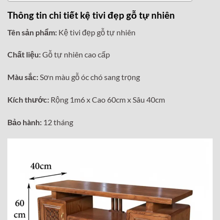
Thông tin chi tiết kệ tivi đẹp gỗ tự nhiên
Tên sản phẩm:
Kệ tivi đẹp gỗ tự nhiên
Chất liệu:
Gỗ tự nhiên cao cấp
Màu sắc:
Sơn màu gỗ óc chó sang trọng
Kích thước:
Rộng 1m6 x Cao 60cm x Sâu 40cm
Bảo hành:
12 tháng