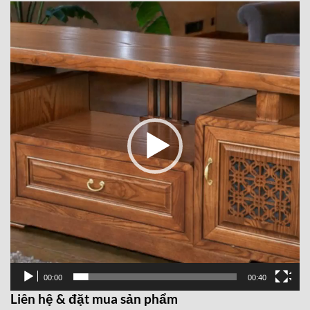
Trình
chơi
Video
00:00
00:40
Liên hệ & đặt mua sản phẩm