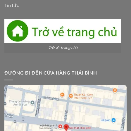
Tin tức
Trở về trang chủ
ĐƯỜNG ĐI ĐẾN CỬA HÀNG THÁI BÌNH