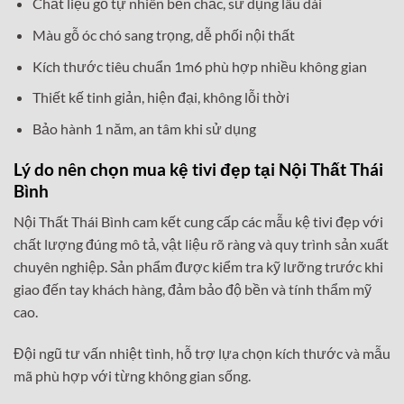
Chất liệu gỗ tự nhiên bền chắc, sử dụng lâu dài
Màu gỗ óc chó sang trọng, dễ phối nội thất
Kích thước tiêu chuẩn 1m6 phù hợp nhiều không gian
Thiết kế tinh giản, hiện đại, không lỗi thời
Bảo hành 1 năm, an tâm khi sử dụng
Lý do nên chọn mua kệ tivi đẹp tại Nội Thất Thái
Bình
Nội Thất Thái Bình cam kết cung cấp các mẫu kệ tivi đẹp với
chất lượng đúng mô tả, vật liệu rõ ràng và quy trình sản xuất
chuyên nghiệp. Sản phẩm được kiểm tra kỹ lưỡng trước khi
giao đến tay khách hàng, đảm bảo độ bền và tính thẩm mỹ
cao.
Đội ngũ tư vấn nhiệt tình, hỗ trợ lựa chọn kích thước và mẫu
mã phù hợp với từng không gian sống.