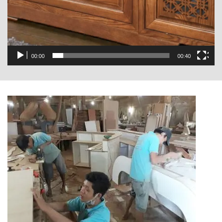
00:00
00:40