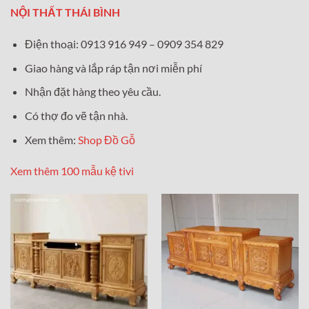
NỘI THẤT THÁI BÌNH
Điện thoại: 0913 916 949 – 0909 354 829
Giao hàng và lắp ráp tận nơi miễn phí
Nhận đặt hàng theo yêu cầu.
Có thợ đo vẽ tận nhà.
Xem thêm:
Shop Đồ Gỗ
Xem thêm 100 mẫu kệ tivi