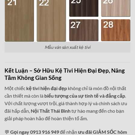
Mẫu ván sản xuất kệ tivi
Kết Luận – Sở Hữu Kệ Tivi Hiện Đại Đẹp, Nâng
Tầm Không Gian Sống
Một chiếc
kệ tivi hiện đại đẹp
không chỉ là món đồ nội thất
cần thiết mà còn là
biểu tượng của sự tinh tế và đẳng cấp
.
Với chất lượng vượt trội, giá thành hợp lý và chính sách ưu
đãi hấp dẫn,
Nội Thất Thái Bình
tự hào mang đến cho bạn
giải pháp hoàn hảo để hoàn thiện tổ ấm.
💬
Gọi ngay 0913 916 949
để nhận
ưu đãi GIẢM SỐC hôm