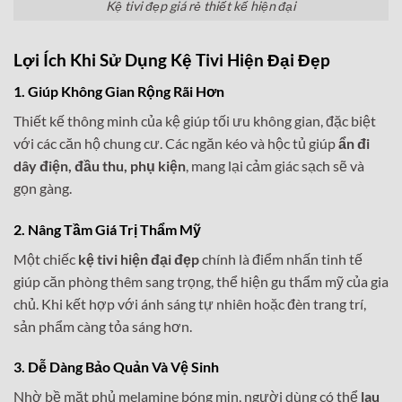
Kệ tivi đẹp giá rẻ thiết kế hiện đại
Lợi Ích Khi Sử Dụng Kệ Tivi Hiện Đại Đẹp
1. Giúp Không Gian Rộng Rãi Hơn
Thiết kế thông minh của kệ giúp tối ưu không gian, đặc biệt
với các căn hộ chung cư. Các ngăn kéo và hộc tủ giúp
ẩn đi
dây điện, đầu thu, phụ kiện
, mang lại cảm giác sạch sẽ và
gọn gàng.
2. Nâng Tầm Giá Trị Thẩm Mỹ
Một chiếc
kệ tivi hiện đại đẹp
chính là điểm nhấn tinh tế
giúp căn phòng thêm sang trọng, thể hiện gu thẩm mỹ của gia
chủ. Khi kết hợp với ánh sáng tự nhiên hoặc đèn trang trí,
sản phẩm càng tỏa sáng hơn.
3. Dễ Dàng Bảo Quản Và Vệ Sinh
Nhờ bề mặt phủ melamine bóng mịn, người dùng có thể
lau