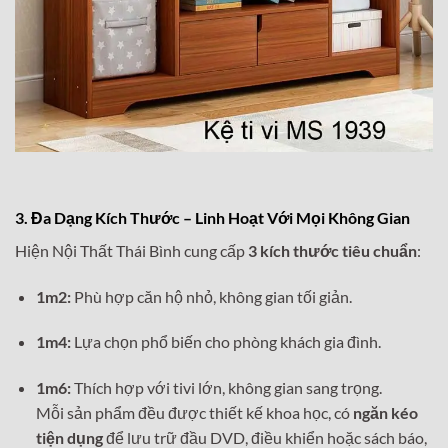
3. Đa Dạng Kích Thước – Linh Hoạt Với Mọi Không Gian
Hiện Nội Thất Thái Bình cung cấp
3 kích thước tiêu chuẩn
:
1m2:
Phù hợp căn hộ nhỏ, không gian tối giản.
1m4:
Lựa chọn phổ biến cho phòng khách gia đình.
1m6:
Thích hợp với tivi lớn, không gian sang trọng.
Mỗi sản phẩm đều được thiết kế khoa học, có
ngăn kéo
tiện dụng
để lưu trữ đầu DVD, điều khiển hoặc sách báo,