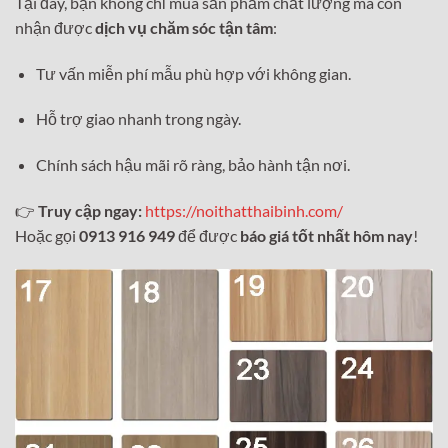
Tại đây, bạn không chỉ mua sản phẩm chất lượng mà còn
nhận được
dịch vụ chăm sóc tận tâm
:
Tư vấn miễn phí mẫu phù hợp với không gian.
Hỗ trợ giao nhanh trong ngày.
Chính sách hậu mãi rõ ràng, bảo hành tận nơi.
👉
Truy cập ngay:
https://noithatthaibinh.com/
Hoặc gọi
0913 916 949
để được
báo giá tốt nhất hôm nay
!