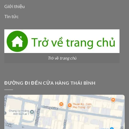
Giới thiệu
Tin tức
Trở về trang chủ
ĐƯỜNG ĐI ĐẾN CỬA HÀNG THÁI BÌNH