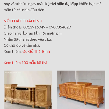
nay
và sở hữu ngay mẫu
kệ tivi hiện đại đẹp
khiến bạn mê
mẩn từ cái nhìn đầu tiên!
NỘI THẤT THÁI BÌNH
Điện thoại: 0913916949 – 0909354829
Giao hàng lắp ráp tận nơi miễn phí
Nhận đặt hàng theo yêu cầu.
Có thợ đo vẽ tận nhà.
Xem thêm:
Đồ Gỗ Thái Bình
Xem thêm 100 mẫu kệ tivi