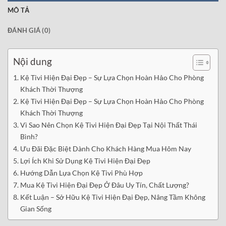
MÔ TẢ
ĐÁNH GIÁ (0)
Nội dung
Kệ Tivi Hiện Đại Đẹp – Sự Lựa Chọn Hoàn Hảo Cho Phòng
Khách Thời Thượng
Kệ Tivi Hiện Đại Đẹp – Sự Lựa Chọn Hoàn Hảo Cho Phòng
Khách Thời Thượng
Vì Sao Nên Chọn Kệ Tivi Hiện Đại Đẹp Tại Nội Thất Thái
Bình?
Ưu Đãi Đặc Biệt Dành Cho Khách Hàng Mua Hôm Nay
Lợi Ích Khi Sử Dụng Kệ Tivi Hiện Đại Đẹp
Hướng Dẫn Lựa Chọn Kệ Tivi Phù Hợp
Mua Kệ Tivi Hiện Đại Đẹp Ở Đâu Uy Tín, Chất Lượng?
Kết Luận – Sở Hữu Kệ Tivi Hiện Đại Đẹp, Nâng Tầm Không
Gian Sống