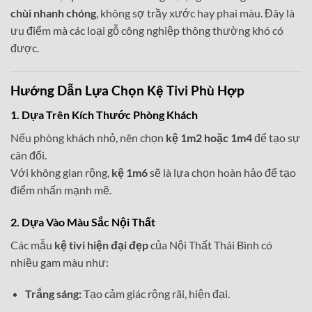
chùi nhanh chóng
, không sợ trầy xước hay phai màu. Đây là
ưu điểm mà các loại gỗ công nghiệp thông thường khó có
được.
Hướng Dẫn Lựa Chọn Kệ Tivi Phù Hợp
1. Dựa Trên Kích Thước Phòng Khách
Nếu phòng khách nhỏ, nên chọn
kệ 1m2 hoặc 1m4
để tạo sự
cân đối.
Với không gian rộng,
kệ 1m6
sẽ là lựa chọn hoàn hảo để tạo
điểm nhấn mạnh mẽ.
2. Dựa Vào Màu Sắc Nội Thất
Các mẫu
kệ tivi hiện đại đẹp
của Nội Thất Thái Bình có
nhiều gam màu như:
Trắng sáng:
Tạo cảm giác rộng rãi, hiện đại.