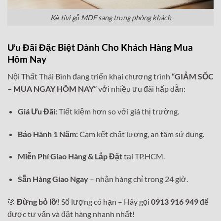
Kệ tivi gỗ MDF sang trọng phòng khách
Ưu Đãi Đặc Biệt Dành Cho Khách Hàng Mua
Hôm Nay
Nội Thất Thái Bình đang triển khai chương trình
“GIẢM SỐC
– MUA NGAY HÔM NAY”
với nhiều ưu đãi hấp dẫn:
Giá Ưu Đãi:
Tiết kiệm hơn so với giá thị trường.
Bảo Hành 1 Năm:
Cam kết chất lượng, an tâm sử dụng.
Miễn Phí Giao Hàng & Lắp Đặt
tại TP.HCM.
Sẵn Hàng Giao Ngay
– nhận hàng chỉ trong 24 giờ.
🎯
Đừng bỏ lỡ!
Số lượng có hạn – Hãy gọi
0913 916 949
để
được tư vấn và đặt hàng nhanh nhất!