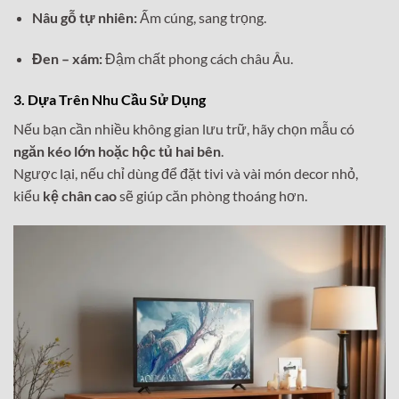
Nâu gỗ tự nhiên:
Ấm cúng, sang trọng.
Đen – xám:
Đậm chất phong cách châu Âu.
3. Dựa Trên Nhu Cầu Sử Dụng
Nếu bạn cần nhiều không gian lưu trữ, hãy chọn mẫu có
ngăn kéo lớn hoặc hộc tủ hai bên
.
Ngược lại, nếu chỉ dùng để đặt tivi và vài món decor nhỏ,
kiểu
kệ chân cao
sẽ giúp căn phòng thoáng hơn.