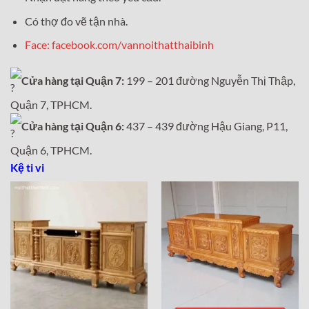
Có thợ đo vẽ tận nhà.
Face: facebook.com/vannoithatthaibinh
Cửa hàng tại Quận 7:
199 – 201 đường Nguyễn Thị Thập,
Quận 7, TPHCM.
Cửa hàng tại Quận 6:
437 – 439 đường Hậu Giang, P11,
Quận 6, TPHCM.
Kệ ti vi