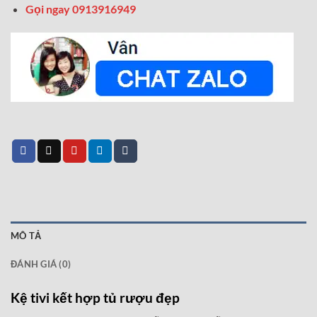
Gọi ngay 0913916949
MÔ TẢ
ĐÁNH GIÁ (0)
Kệ tivi kết hợp tủ rượu đẹp