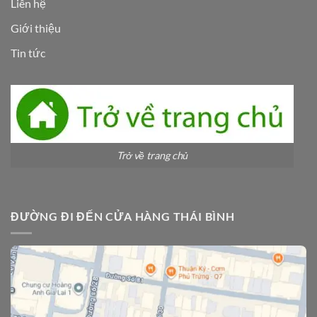
Liên hệ
Giới thiệu
Tin tức
Trở về trang chủ
ĐƯỜNG ĐI ĐẾN CỬA HÀNG THÁI BÌNH