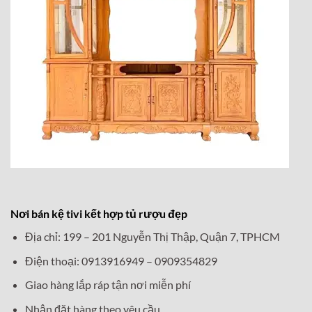
Nơi bán kệ tivi kết hợp tủ rượu đẹp
Địa chỉ: 199 – 201 Nguyễn Thị Thập, Quận 7, TPHCM
Điện thoại: 0913916949 – 0909354829
Giao hàng lắp ráp tận nơi miễn phí
Nhận đặt hàng theo yêu cầu.