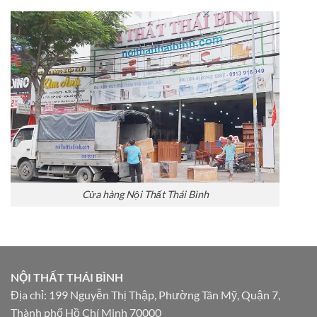
Cửa hàng Nội Thất Thái Bình
NỘI THẤT THÁI BÌNH
Địa chỉ: 199 Nguyễn Thị Thập, Phường Tân Mỹ, Quận 7,
Thành phố Hồ Chí Minh 70000