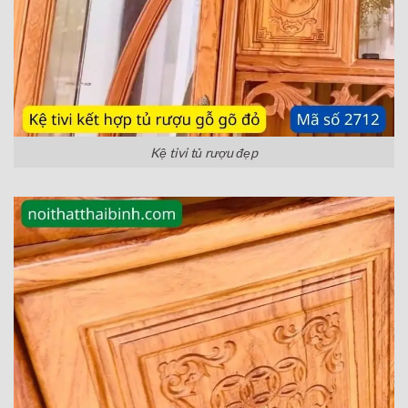
Kệ tivi tủ rượu đẹp