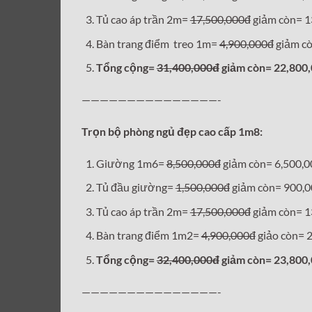
Tủ cao áp trần 2m=
17,500,000đ
giảm còn= 1
Bàn trang điểm treo 1m=
4,900,000đ
giảm cò
Tổng cộng=
31,400,000đ
giảm còn= 22,800
———————————————-
Trọn bộ phòng ngủ đẹp cao cấp 1m8:
Giường 1m6=
8,500,000đ
giảm còn= 6,500,
Tủ đầu giường=
1,500,000đ
giảm còn= 900,
Tủ cao áp trần 2m=
17,500,000đ
giảm còn= 1
Bàn trang điểm 1m2=
4,900,000đ
giảo còn= 
Tổng cộng=
32,400,000đ
giảm còn= 23,800
———————————————-