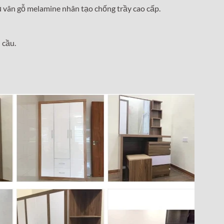
 vân gỗ melamine nhân tạo chống trầy cao cấp.
 cầu.