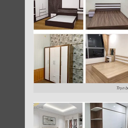
Trọn b