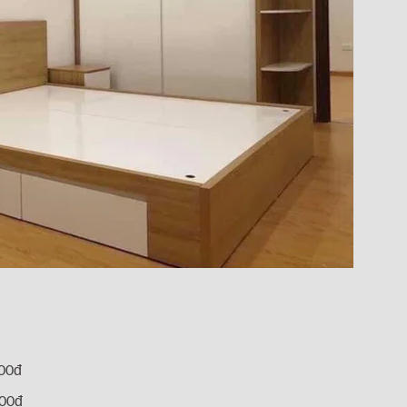
000đ
000đ