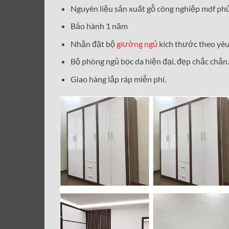
Nguyên liệu sản xuất gỗ công nghiệp mdf phủ
Bảo hành 1 năm
Nhận đặt bộ
giường ngủ
kích thước theo yêu
Bộ phòng ngủ bọc da hiện đại, đẹp chắc chắn.
Giao hàng lắp ráp miễn phí.