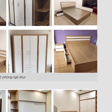
ộ phòng ngủ đẹp