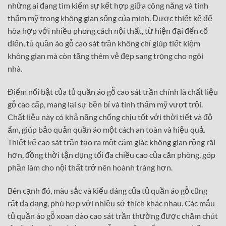
những ai đang tìm kiếm sự kết hợp giữa công năng và tính
thẩm mỹ trong không gian sống của mình. Được thiết kế để
hòa hợp với nhiều phong cách nội thất, từ hiện đại đến cổ
điển, tủ quần áo gỗ cao sát trần không chỉ giúp tiết kiệm
không gian mà còn tăng thêm vẻ đẹp sang trọng cho ngôi
nhà.
Điểm nổi bật của tủ quần áo gỗ cao sát trần chính là chất liệu
gỗ cao cấp, mang lại sự bền bỉ và tính thẩm mỹ vượt trội.
Chất liệu này có khả năng chống chịu tốt với thời tiết và độ
ẩm, giúp bảo quản quần áo một cách an toàn và hiệu quả.
Thiết kế cao sát trần tạo ra một cảm giác không gian rộng rãi
hơn, đồng thời tận dụng tối đa chiều cao của căn phòng, góp
phần làm cho nội thất trở nên hoành tráng hơn.
Bên cạnh đó, màu sắc và kiểu dáng của tủ quần áo gỗ cũng
rất đa dạng, phù hợp với nhiều sở thích khác nhau. Các mẫu
tủ quần áo gỗ xoan dào cao sát trần thường được chăm chút