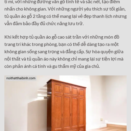
tỉ mỉ, với những đường vân gỗ tinh tế và sắc nét, tạo điểm
nhấn cho không gian. Với những người yêu thích sự tối giản,
tủ quần áo gỗ 2 tầng có thể mang lại vẻ đẹp thanh lịch nhưng
vẫn đảm bảo đầy đủ chức năng lưu trữ.
Khi kết hợp tủ quần áo gỗ cao sát trần với những món đồ
trang trí khác trong phòng, bạn có thể dễ dàng tạo ra một
không gian sống sang trọng và đẳng cấp. Sự hòa quyện giữa
nội thất và tủ quần áo này không chỉ mang lại sự tiện lợi mà
còn phản ánh cá tính và gu thẩm mỹ của gia chủ.