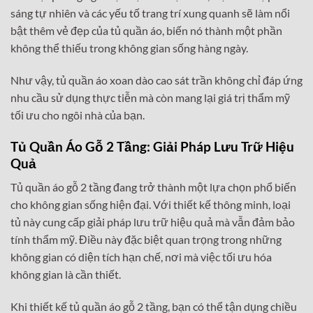
sáng tự nhiên và các yếu tố trang trí xung quanh sẽ làm nổi
bật thêm vẻ đẹp của tủ quần áo, biến nó thành một phần
không thể thiếu trong không gian sống hàng ngày.
Như vậy, tủ quần áo xoan dào cao sát trần không chỉ đáp ứng
nhu cầu sử dụng thực tiễn mà còn mang lại giá trị thẩm mỹ
tối ưu cho ngôi nhà của bạn.
Tủ Quần Áo Gỗ 2 Tầng: Giải Pháp Lưu Trữ Hiệu
Quả
Tủ quần áo gỗ 2 tầng đang trở thành một lựa chọn phổ biến
cho không gian sống hiện đại. Với thiết kế thông minh, loại
tủ này cung cấp giải pháp lưu trữ hiệu quả mà vẫn đảm bảo
tính thẩm mỹ. Điều này đặc biệt quan trọng trong những
không gian có diện tích hạn chế, nơi mà việc tối ưu hóa
không gian là cần thiết.
Khi thiết kế tủ quần áo gỗ 2 tầng, bạn có thể tận dụng chiều