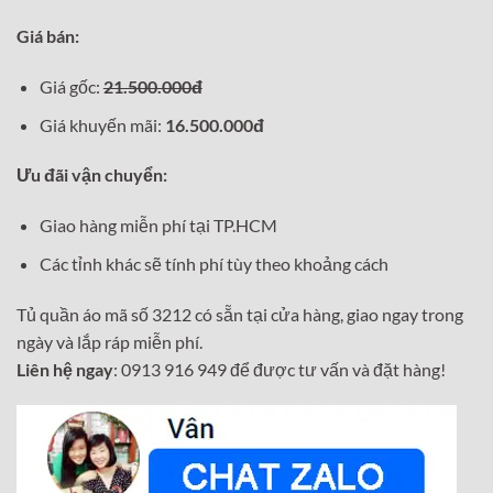
Giá bán:
Giá gốc:
21.500.000đ
Giá khuyến mãi:
16.500.000đ
Ưu đãi vận chuyển:
Giao hàng miễn phí tại TP.HCM
Các tỉnh khác sẽ tính phí tùy theo khoảng cách
Tủ quần áo mã số 3212 có sẵn tại cửa hàng, giao ngay trong
ngày và lắp ráp miễn phí.
Liên hệ ngay
: 0913 916 949 để được tư vấn và đặt hàng!