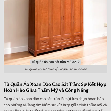
Tủ quần áo sát trần gỗ xoan đào tự nhiên
Tủ Quần Áo Xoan Dào Cao Sát Trần: Sự Kết Hợp
Hoàn Hảo Giữa Thẩm Mỹ và Công Năng
Tủ quần áo xoan dào cao sát trần là một lựa chọn hoàn hảo
cho những ai đang tìm kiếm sự kết hợp giữa tính thẩm mỹ và
công năng. Với thiết kế cao sát trần, những chiếc tủ này tối