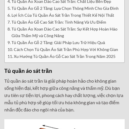
Tủ Quần Áo Xoan Dào Cao Sát Trần: Chất Liệu Bền Đẹp
Tủ Quần Áo Gỗ 2 Tầng: Lựa Chọn Thông Minh Cho Gia Đình
Lợi Ích Của Tủ Quần Áo Sát Trần Trong Thiết Kế Nội Thất
Tủ Quần Áo Gỗ Cao Sát Trần: Tính Năng Và Ưu Điểm
Tủ Quần Áo Xoan Dào Cao Sát Trần: Sự Kết Hợp Hoàn Hảo
Giữa Thẩm Mỹ và Công Năng
Tủ Quần Áo Gỗ 2 Tầng: Giải Pháp Lưu Trữ Hiệu Quả
Cách Chọn Tủ Quần Áo Sát Trần Phù Hợp Với Không Gian
Xu Hướng Tủ Quần Áo Gỗ Cao Sát Trần Trong Năm 2025
Tủ quần áo sát trần
Tủ quần áo sát trần là giải pháp hoàn hảo cho không gian
sống hiện đại, kết hợp giữa công năng và thẩm mỹ. Dù bạn
ưu tiên sự tiện lợi, phong cách hay chất lượng, việc chọn lựa
mẫu tủ phù hợp sẽ giúp tối ưu hóa không gian và tạo điểm
nhấn độc đáo cho ngôi nhà của bạn.