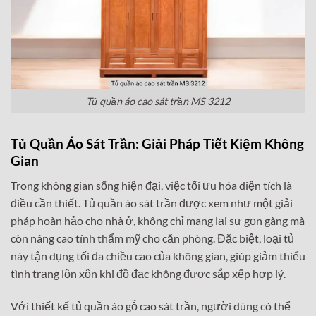
Tủ quần áo cao sát trần MS 3212
Tủ Quần Áo Sát Trần: Giải Pháp Tiết Kiệm Không
Gian
Trong không gian sống hiện đại, việc tối ưu hóa diện tích là
điều cần thiết. Tủ quần áo sát trần được xem như một giải
pháp hoàn hảo cho nhà ở, không chỉ mang lại sự gọn gàng mà
còn nâng cao tính thẩm mỹ cho căn phòng. Đặc biệt, loại tủ
này tận dụng tối đa chiều cao của không gian, giúp giảm thiểu
tình trạng lộn xộn khi đồ đạc không được sắp xếp hợp lý.
Với thiết kế tủ quần áo gỗ cao sát trần, người dùng có thể