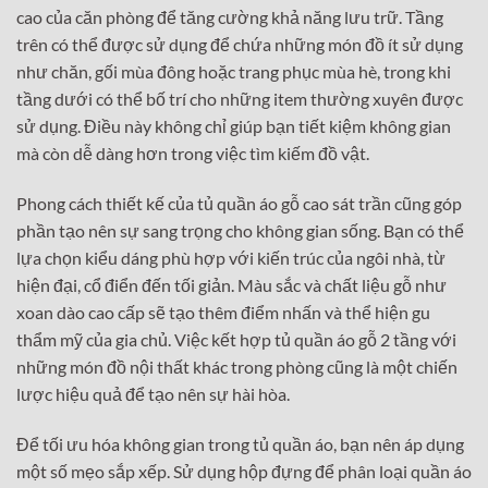
cao của căn phòng để tăng cường khả năng lưu trữ. Tầng
trên có thể được sử dụng để chứa những món đồ ít sử dụng
như chăn, gối mùa đông hoặc trang phục mùa hè, trong khi
tầng dưới có thể bố trí cho những item thường xuyên được
sử dụng. Điều này không chỉ giúp bạn tiết kiệm không gian
mà còn dễ dàng hơn trong việc tìm kiếm đồ vật.
Phong cách thiết kế của tủ quần áo gỗ cao sát trần cũng góp
phần tạo nên sự sang trọng cho không gian sống. Bạn có thể
lựa chọn kiểu dáng phù hợp với kiến trúc của ngôi nhà, từ
hiện đại, cổ điển đến tối giản. Màu sắc và chất liệu gỗ như
xoan dào cao cấp sẽ tạo thêm điểm nhấn và thể hiện gu
thẩm mỹ của gia chủ. Việc kết hợp tủ quần áo gỗ 2 tầng với
những món đồ nội thất khác trong phòng cũng là một chiến
lược hiệu quả để tạo nên sự hài hòa.
Để tối ưu hóa không gian trong tủ quần áo, bạn nên áp dụng
một số mẹo sắp xếp. Sử dụng hộp đựng để phân loại quần áo