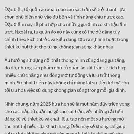
Đặc biệt, tủ quần áo xoan dào cao sát trần sẽ trở thành lựa
chọn phổ biến nhờ vào độ bền và tính năng chịu nước cao.
Đặc điểm này sẽ phù hợp cho những gia đình có khí hậu ẩm
ướt. Ngoài ra, tủ quần áo gỗ này cũng có thể dễ dàng tùy
chỉnh theo kích thước và kiểu dáng, tạo ra sự linh hoạt trong
thiết kế nội thất cho từng không gian sống khác nhau.
Xu hướng sử dụng nội thất thông minh cũng đang gia tăng,
do đó, những sản phẩm như tủ quần áo sát trần sẽ tích hợp
nhiều chức năng như đóng mở tự động và lưu trữ thông
minh. Sự phát triển này không chỉ mang lại sự tiện lợi mà còn
tối ưu hóa việc sử dụng không gian sống trong mỗi gia đình.
Nhìn chung, năm 2025 hứa hẹn sẽ là một năm đầy triển vọng
cho các mẫu tủ quần áo gỗ cao sát trần, với những cải tiến
đáng kể về thiết kế và chất liệu, tạo nên một xu hướng mới
thu hút thị hiếu của khách hàng. Điều này sẽ không chỉ giúp
tối ưu hóa không gian mà còn mang lại giá trị thẩm mỹ cho