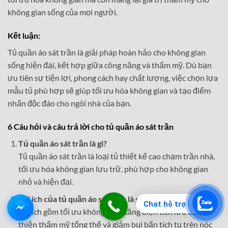
không gian sống của mọi người.
Kết luận:
Tủ quần áo sát trần là giải pháp hoàn hảo cho không gian
sống hiện đại, kết hợp giữa công năng và thẩm mỹ. Dù bạn
ưu tiên sự tiện lợi, phong cách hay chất lượng, việc chọn lựa
mẫu tủ phù hợp sẽ giúp tối ưu hóa không gian và tạo điểm
nhấn độc đáo cho ngôi nhà của bạn.
6 Câu hỏi và câu trả lời cho tủ quần áo sát trần
Tủ quần áo sát trần là gì?
Tủ quần áo sát trần là loại tủ thiết kế cao chạm trần nhà,
tối ưu hóa không gian lưu trữ, phù hợp cho không gian
nhỏ và hiện đại.
Lợi ích của tủ quần áo sát trần là gì?
Chat hỗ trợ
Lợi ích gồm tối ưu không gian, tăng diện tích lưu trữ, cải
thiện thẩm mỹ tổng thể và giảm bụi bẩn tích tụ trên nóc