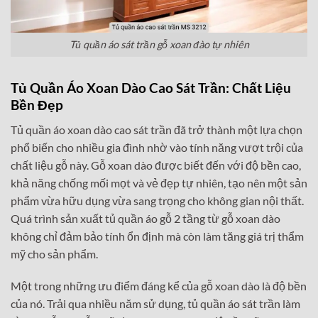
Tủ quần áo sát trần gỗ xoan đào tự nhiên
Tủ Quần Áo Xoan Dào Cao Sát Trần: Chất Liệu
Bền Đẹp
Tủ quần áo xoan dào cao sát trần đã trở thành một lựa chọn
phổ biến cho nhiều gia đình nhờ vào tính năng vượt trội của
chất liệu gỗ này. Gỗ xoan dào được biết đến với độ bền cao,
khả năng chống mối mọt và vẻ đẹp tự nhiên, tạo nên một sản
phẩm vừa hữu dụng vừa sang trọng cho không gian nội thất.
Quá trình sản xuất tủ quần áo gỗ 2 tầng từ gỗ xoan dào
không chỉ đảm bảo tính ổn định mà còn làm tăng giá trị thẩm
mỹ cho sản phẩm.
Một trong những ưu điểm đáng kể của gỗ xoan dào là độ bền
của nó. Trải qua nhiều năm sử dụng, tủ quần áo sát trần làm