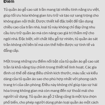
Điểm
Tủ quần áo gỗ cao sát trần mang lại nhiều tính năng ưu việt,
giúp tối ưu hóa không gian lưu trữ và tạo sự sang trọng cho
không gian nội thất. Được thiết kế đặc biệt để tận dụng
chiều cao của trần nhà, loại tủ này không chỉ đáp ứng nhu
cầu lưu trữ quần áo mà còn nâng cao giá trị thẩm mỹ cho
ngôi nhà. Đặc biệt, với chất liệu gỗ tự nhiên, tủ quần áo sát
trần không chỉ bền bỉ mà còn thể hiện được sự tinh tế và
đẳng cấp.
Một trong những ưu điểm nổi bật của tủ quần áo gỗ cao sát
trần là khả năng tùy chỉnh trong thiết kế linh hoạt. Các gia
đình có thể dễ dàng điều chỉnh kích thước, màu sắc và kiểu
dáng của tủ quần áo sao cho phù hợp nhất với phong cách
trang trí của căn phòng. Điều này không chỉ giúp tạo sự hài
hòa trong không gian mà còn mang đến sự thoải mái cho
người sử dụng. Tủ quần áo gỗ 2 tầng cũng là một lựa chọn
phổ biến, cho phép người dùng phân loại quần áo một cách