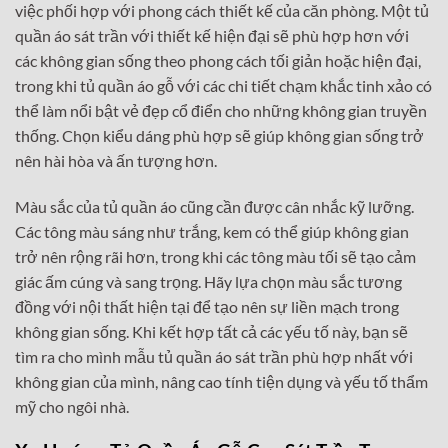
việc phối hợp với phong cách thiết kế của căn phòng. Một tủ
quần áo sát trần với thiết kế hiện đại sẽ phù hợp hơn với
các không gian sống theo phong cách tối giản hoặc hiện đại,
trong khi tủ quần áo gỗ với các chi tiết chạm khắc tinh xảo có
thể làm nổi bật vẻ đẹp cổ điển cho những không gian truyền
thống. Chọn kiểu dáng phù hợp sẽ giúp không gian sống trở
nên hài hòa và ấn tượng hơn.
Màu sắc của tủ quần áo cũng cần được cân nhắc kỹ lưỡng.
Các tông màu sáng như trắng, kem có thể giúp không gian
trở nên rộng rãi hơn, trong khi các tông màu tối sẽ tạo cảm
giác ấm cúng và sang trọng. Hãy lựa chọn màu sắc tương
đồng với nội thất hiện tại để tạo nên sự liền mạch trong
không gian sống. Khi kết hợp tất cả các yếu tố này, bạn sẽ
tìm ra cho mình mẫu tủ quần áo sát trần phù hợp nhất với
không gian của mình, nâng cao tính tiện dụng và yếu tố thẩm
mỹ cho ngôi nhà.