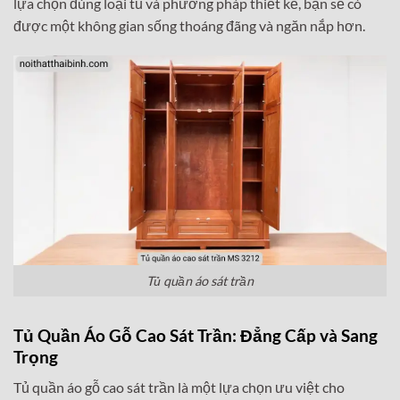
lựa chọn đúng loại tủ và phương pháp thiết kế, bạn sẽ có
được một không gian sống thoáng đãng và ngăn nắp hơn.
Tủ quần áo sát trần
Tủ Quần Áo Gỗ Cao Sát Trần: Đẳng Cấp và Sang
Trọng
Tủ quần áo gỗ cao sát trần là một lựa chọn ưu việt cho