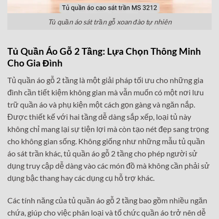
Tủ quần áo sát trần gỗ xoan đào tự nhiên
Tủ Quần Áo Gỗ 2 Tầng: Lựa Chọn Thông Minh
Cho Gia Đình
Tủ quần áo gỗ 2 tầng là một giải pháp tối ưu cho những gia
đình cần tiết kiệm không gian mà vẫn muốn có một nơi lưu
trữ quần áo và phụ kiện một cách gọn gàng và ngăn nắp.
Được thiết kế với hai tầng dễ dàng sắp xếp, loại tủ này
không chỉ mang lại sự tiện lợi mà còn tạo nét đẹp sang trọng
cho không gian sống. Không giống như những mẫu tủ quần
áo sát trần khác, tủ quần áo gỗ 2 tầng cho phép người sử
dụng truy cập dễ dàng vào các món đồ mà không cần phải sử
dụng bậc thang hay các dụng cụ hỗ trợ khác.
Các tính năng của tủ quần áo gỗ 2 tầng bao gồm nhiều ngăn
chứa, giúp cho việc phân loại và tổ chức quần áo trở nên dễ