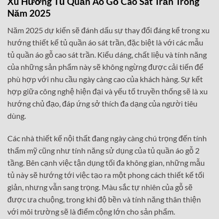
Xu Hướng Tủ Quần Áo Gỗ Cao Sát Trần Trong
Năm 2025
Năm 2025 dự kiến sẽ đánh dấu sự thay đổi đáng kể trong xu
hướng thiết kế tủ quần áo sát trần, đặc biệt là với các mẫu
tủ quần áo gỗ cao sát trần. Kiểu dáng, chất liệu và tính năng
của những sản phẩm này sẽ không ngừng được cải tiến để
phù hợp với nhu cầu ngày càng cao của khách hàng. Sự kết
hợp giữa công nghệ hiện đại và yếu tố truyền thống sẽ là xu
hướng chủ đạo, đáp ứng sở thích đa dạng của người tiêu
dùng.
Các nhà thiết kế nội thất đang ngày càng chú trọng đến tính
thẩm mỹ cũng như tính năng sử dụng của tủ quần áo gỗ 2
tầng. Bên cạnh việc tận dụng tối đa không gian, những mẫu
tủ này sẽ hướng tới việc tạo ra một phong cách thiết kế tối
giản, nhưng vẫn sang trọng. Màu sắc tự nhiên của gỗ sẽ
được ưa chuộng, trong khi độ bền và tính năng thân thiện
với môi trường sẽ là điểm cộng lớn cho sản phẩm.