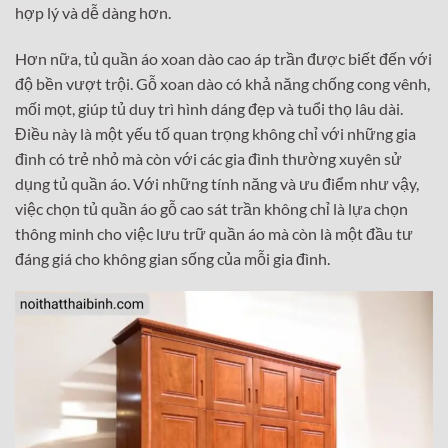
hợp lý và dễ dàng hơn.
Hơn nữa, tủ quần áo xoan dào cao áp trần được biết đến với
độ bền vượt trội. Gỗ xoan dào có khả năng chống cong vênh,
mối mọt, giúp tủ duy trì hình dáng đẹp và tuổi thọ lâu dài.
Điều này là một yếu tố quan trọng không chỉ với những gia
đình có trẻ nhỏ mà còn với các gia đình thường xuyên sử
dụng tủ quần áo. Với những tính năng và ưu điểm như vậy,
việc chọn tủ quần áo gỗ cao sát trần không chỉ là lựa chọn
thông minh cho việc lưu trữ quần áo mà còn là một đầu tư
đáng giá cho không gian sống của mỗi gia đình.