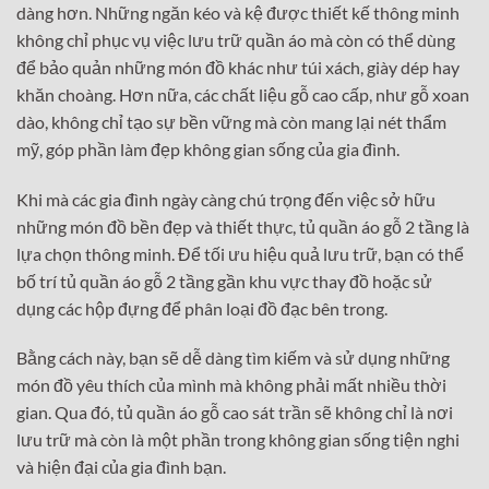
dàng hơn. Những ngăn kéo và kệ được thiết kế thông minh
không chỉ phục vụ việc lưu trữ quần áo mà còn có thể dùng
để bảo quản những món đồ khác như túi xách, giày dép hay
khăn choàng. Hơn nữa, các chất liệu gỗ cao cấp, như gỗ xoan
dào, không chỉ tạo sự bền vững mà còn mang lại nét thẩm
mỹ, góp phần làm đẹp không gian sống của gia đình.
Khi mà các gia đình ngày càng chú trọng đến việc sở hữu
những món đồ bền đẹp và thiết thực, tủ quần áo gỗ 2 tầng là
lựa chọn thông minh. Để tối ưu hiệu quả lưu trữ, bạn có thể
bố trí tủ quần áo gỗ 2 tầng gần khu vực thay đồ hoặc sử
dụng các hộp đựng để phân loại đồ đạc bên trong.
Bằng cách này, bạn sẽ dễ dàng tìm kiếm và sử dụng những
món đồ yêu thích của mình mà không phải mất nhiều thời
gian. Qua đó, tủ quần áo gỗ cao sát trần sẽ không chỉ là nơi
lưu trữ mà còn là một phần trong không gian sống tiện nghi
và hiện đại của gia đình bạn.