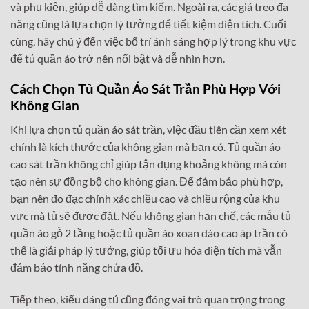
và phụ kiện, giúp dễ dàng tìm kiếm. Ngoài ra, các giá treo đa
năng cũng là lựa chọn lý tưởng để tiết kiệm diện tích. Cuối
cùng, hãy chú ý đến việc bố trí ánh sáng hợp lý trong khu vực
để tủ quần áo trở nên nổi bật và dễ nhìn hơn.
Cách Chọn Tủ Quần Áo Sát Trần Phù Hợp Với
Không Gian
Khi lựa chọn tủ quần áo sát trần, việc đầu tiên cần xem xét
chính là kích thước của không gian mà bạn có. Tủ quần áo
cao sát trần không chỉ giúp tận dụng khoảng không mà còn
tạo nên sự đồng bộ cho không gian. Để đảm bảo phù hợp,
bạn nên đo đạc chính xác chiều cao và chiều rộng của khu
vực mà tủ sẽ được đặt. Nếu không gian hạn chế, các mẫu tủ
quần áo gỗ 2 tầng hoặc tủ quần áo xoan dào cao áp trần có
thể là giải pháp lý tưởng, giúp tối ưu hóa diện tích mà vẫn
đảm bảo tính năng chứa đồ.
Tiếp theo, kiểu dáng tủ cũng đóng vai trò quan trọng trong