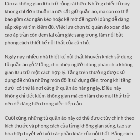
tạo ra không gian lưu trữ rộng rãi hơn. Những chiếc tủ này
không chỉ đơn thuần là nơi cất giữ quần áo, mà còn có thể
bao gồm các ngăn kéo hoặc kệ mở để người dùng dễ dàng
sắp xếp và tìm kiếm đồ. Việc lựa chọn tủ quần áo xoan dào
cao áp trần còn đem lại cảm giác sang trọng, làm nổi bật
phong cách thiết kế nội thất của căn hộ.
Ngày nay, nhiều nhà thiết kế nội thất khuyến khích sử dụng
tủ quần áo gỗ 2 tầng, cho phép người dùng phân chia không
gian lưu trữ một cách hợp lý. Tầng trên thường được sử
dụng để chứa những món đồ ít sử dụng đến, trong khi tầng
dưới có thể là nơi cất giữ quần áo hàng ngày. Điều này
không chỉ tiết kiệm không gian mà còn làm cho mọi thứ trở
nên dễ dàng hơn trong việc tiếp cận.
Cuối cùng, những tủ quần áo này có thể được tùy chỉnh theo
kích thước và phong cách của từng không gian sống, tạo sự
hòa hợp tuyệt vời với các phần khác của nội thất. Bằng cách