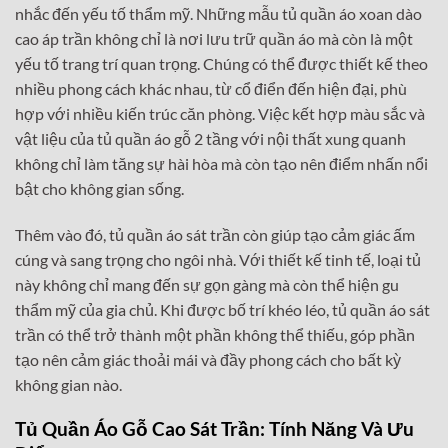
nhắc đến yếu tố thẩm mỹ. Những mẫu tủ quần áo xoan dào
cao áp trần không chỉ là nơi lưu trữ quần áo mà còn là một
yếu tố trang trí quan trọng. Chúng có thể được thiết kế theo
nhiều phong cách khác nhau, từ cổ điển đến hiện đại, phù
hợp với nhiều kiến trúc căn phòng. Việc kết hợp màu sắc và
vật liệu của tủ quần áo gỗ 2 tầng với nội thất xung quanh
không chỉ làm tăng sự hài hòa mà còn tạo nên điểm nhấn nổi
bật cho không gian sống.
Thêm vào đó, tủ quần áo sát trần còn giúp tạo cảm giác ấm
cúng và sang trọng cho ngôi nhà. Với thiết kế tinh tế, loại tủ
này không chỉ mang đến sự gọn gàng mà còn thể hiện gu
thẩm mỹ của gia chủ. Khi được bố trí khéo léo, tủ quần áo sát
trần có thể trở thành một phần không thể thiếu, góp phần
tạo nên cảm giác thoải mái và đầy phong cách cho bất kỳ
không gian nào.
Tủ Quần Áo Gỗ Cao Sát Trần: Tính Năng Và Ưu