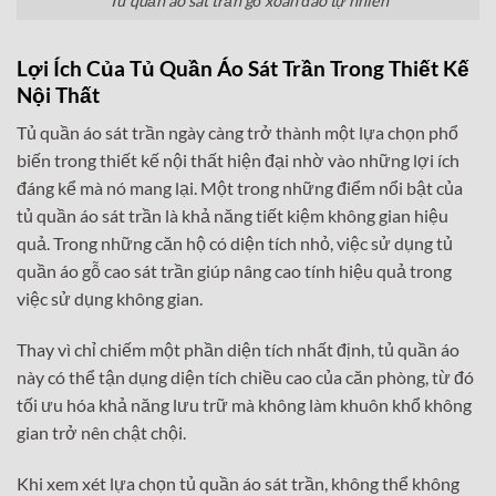
Tủ quần áo sát trần gỗ xoan đào tự nhiên
Lợi Ích Của Tủ Quần Áo Sát Trần Trong Thiết Kế
Nội Thất
Tủ quần áo sát trần ngày càng trở thành một lựa chọn phổ
biến trong thiết kế nội thất hiện đại nhờ vào những lợi ích
đáng kể mà nó mang lại. Một trong những điểm nổi bật của
tủ quần áo sát trần là khả năng tiết kiệm không gian hiệu
quả. Trong những căn hộ có diện tích nhỏ, việc sử dụng tủ
quần áo gỗ cao sát trần giúp nâng cao tính hiệu quả trong
việc sử dụng không gian.
Thay vì chỉ chiếm một phần diện tích nhất định, tủ quần áo
này có thể tận dụng diện tích chiều cao của căn phòng, từ đó
tối ưu hóa khả năng lưu trữ mà không làm khuôn khổ không
gian trở nên chật chội.
Khi xem xét lựa chọn tủ quần áo sát trần, không thể không