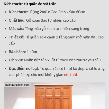
Kích thước tủ quần áo sát trần
Kích thước:
Rộng 2m0 x Cao 2m6 x Sâu 60cm
Chất liệu:
Gỗ xoan đào tự nhiên cao cấp
Màu sắc:
Tông màu gỗ xoan tự nhiên, sang trọng
Thiết kế:
Tủ quần áo 4 cánh 2 tầng cánh mở hiện đại, cao
cấp
Bảo hành:
1 năm
Dịch vụ:
Nhận đặt sản xuất tủ theo kích thước yêu cầu
Đặc điểm nổi bật:
Tủ quần áo có thiết kế đẹp, chất lượng
cao, phù hợp cho mọi không gian
nội thất
.