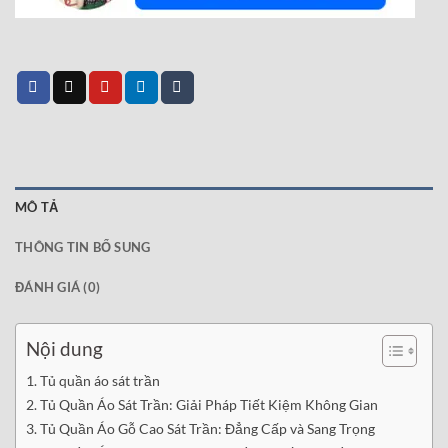
MÔ TẢ
THÔNG TIN BỔ SUNG
ĐÁNH GIÁ (0)
Nội dung
Tủ quần áo sát trần
Tủ Quần Áo Sát Trần: Giải Pháp Tiết Kiệm Không Gian
Tủ Quần Áo Gỗ Cao Sát Trần: Đẳng Cấp và Sang Trọng