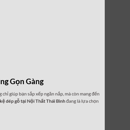
ống Gọn Gàng
 chỉ giúp bạn sắp xếp ngăn nắp, mà còn mang đến
kệ dép gỗ tại Nội Thất Thái Bình
đang là lựa chọn