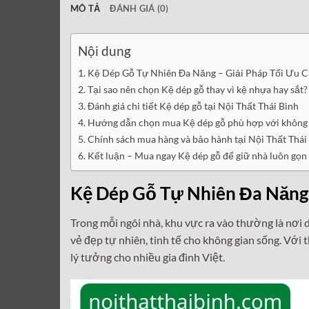
MÔ TẢ
ĐÁNH GIÁ (0)
Nội dung
Kệ Dép Gỗ Tự Nhiên Đa Năng – Giải Pháp Tối Ưu 
Tại sao nên chọn Kệ dép gỗ thay vì kệ nhựa hay sắt?
Đánh giá chi tiết Kệ dép gỗ tại Nội Thất Thái Bình
Hướng dẫn chọn mua Kệ dép gỗ phù hợp với không 
Chính sách mua hàng và bảo hành tại Nội Thất Thái
Kết luận – Mua ngay Kệ dép gỗ để giữ nhà luôn gọn 
Kệ Dép Gỗ Tự Nhiên Đa Năng 
Trong mỗi ngôi nhà, khu vực ra vào thường là nơi 
vẻ đẹp tự nhiên, tinh tế cho không gian sống. Với t
lý tưởng cho nhiều gia đình Việt.