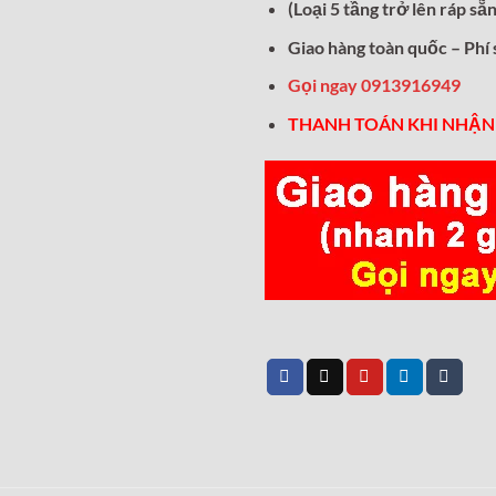
(Loại 5 tầng trở lên ráp s
Giao hàng toàn quốc – Phí
Gọi ngay 0913916949
THANH TOÁN KHI NHẬN