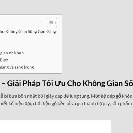
Cho Không Gian Sống Gọn Gàng
gian nhà bạn
 Bình
gàng và sang trọng
– Giải Pháp Tối Ưu Cho Không Gian S
dễ bị bừa bộn nhất bởi giày dép để lung tung. Một
kệ dép gỗ
không
hiết kế hiện đại, chất liệu gỗ bền bỉ và giá thành hợp lý, sản phẩm