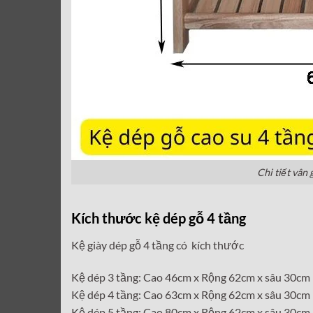
Chi tiết vân 
Kích thước kệ dép gỗ 4 tầng
Kệ giày dép gỗ 4 tầng có kích thước
Kệ dép 3 tầng: Cao 46cm x Rộng 62cm x sâu 30cm
Kệ dép 4 tầng: Cao 63cm x Rộng 62cm x sâu 30cm
Kệ dép 5 tầng: Cao 80cm x Rộng 62cm x sâu 30cm