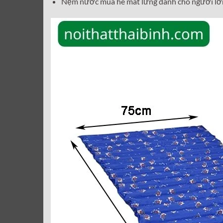
Nệm nước mùa hè mát lưng dành cho người lớn