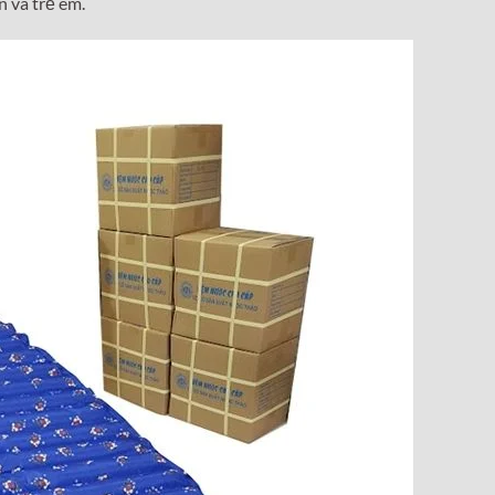
 và trẻ em.