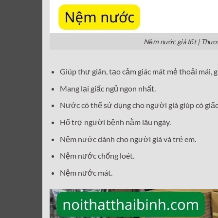
Nệm nước giá tốt | Thư
Giúp thư giãn, tạo cảm giác mát mẻ thoải mái, gi
Mang lại giấc ngủ ngon nhất.
Nước có thể sử dụng cho người già giúp có giấc
Hổ trợ người bệnh nằm lâu ngày.
Nệm nước
dành cho người già và trẻ em.
Nệm nước
chống loét.
Nệm nước
mát.