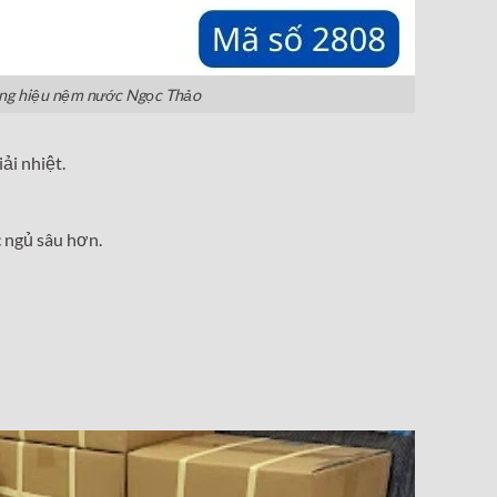
ơng hiệu nệm nước Ngọc Thảo
ải nhiệt.
 ngủ sâu hơn.