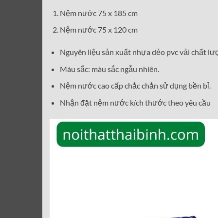
Nệm nước 75 x 185 cm
Nệm nước 75 x 120 cm
Nguyên liệu sản xuất nhựa dẻo pvc vải chất lư
Màu sắc:
màu sắc ngẫu nhiên.
Nệm nước cao cấp chắc chắn sử dụng bền bỉ.
Nhận đặt nệm nước kích thước theo yêu cầu