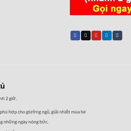
gủ
nh 2 giờ.
 phù hợp cho giường ngủ, giải nhiệt mùa hè
ng những ngày nóng bức.