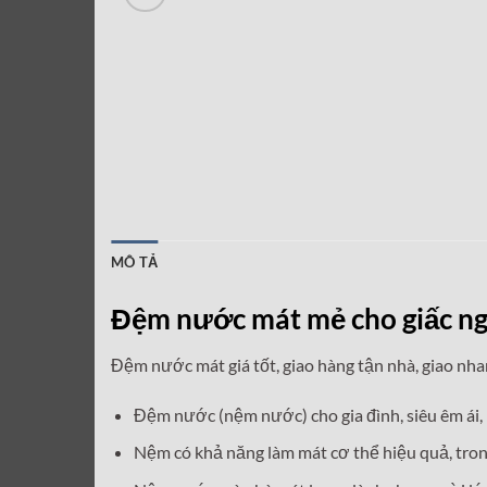
MÔ TẢ
Đệm nước mát mẻ cho giấc n
Đệm nước mát giá tốt, giao hàng tận nhà, giao nha
Đệm nước (nệm nước) cho gia đình, siêu êm ái,
Nệm có khả năng làm mát cơ thể hiệu quả, tro