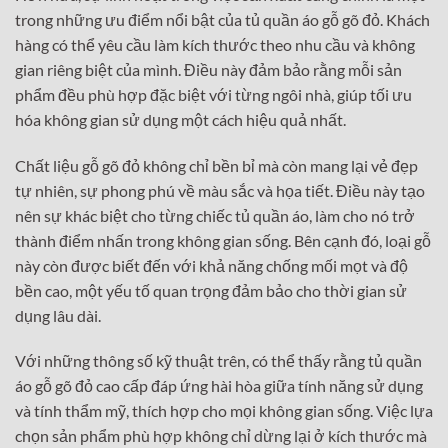
trong những ưu điểm nổi bật của tủ quần áo gỗ gõ đỏ. Khách
hàng có thể yêu cầu làm kích thước theo nhu cầu và không
gian riêng biệt của mình. Điều này đảm bảo rằng mỗi sản
phẩm đều phù hợp đặc biệt với từng ngôi nhà, giúp tối ưu
hóa không gian sử dụng một cách hiệu quả nhất.
Chất liệu gỗ gõ đỏ không chỉ bền bỉ mà còn mang lại vẻ đẹp
tự nhiên, sự phong phú về màu sắc và họa tiết. Điều này tạo
nên sự khác biệt cho từng chiếc tủ quần áo, làm cho nó trở
thành điểm nhấn trong không gian sống. Bên cạnh đó, loại gỗ
này còn được biết đến với khả năng chống mối mọt và độ
bền cao, một yếu tố quan trọng đảm bảo cho thời gian sử
dụng lâu dài.
Với những thông số kỹ thuật trên, có thể thấy rằng tủ quần
áo gỗ gõ đỏ cao cấp đáp ứng hài hòa giữa tính năng sử dụng
và tính thẩm mỹ, thích hợp cho mọi không gian sống. Việc lựa
chọn sản phẩm phù hợp không chỉ dừng lại ở kích thước mà