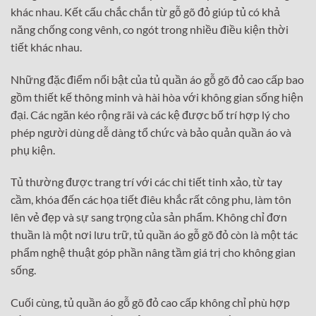
khác nhau. Kết cấu chắc chắn từ gỗ gõ đỏ giúp tủ có khả
năng chống cong vênh, co ngót trong nhiều điều kiện thời
tiết khác nhau.
Những đặc điểm nổi bật của tủ quần áo gỗ gõ đỏ cao cấp bao
gồm thiết kế thông minh và hài hòa với không gian sống hiện
đại. Các ngăn kéo rộng rãi và các kệ được bố trí hợp lý cho
phép người dùng dễ dàng tổ chức và bảo quản quần áo và
phụ kiện.
Tủ thường được trang trí với các chi tiết tinh xảo, từ tay
cầm, khóa đến các họa tiết điêu khắc rất công phu, làm tôn
lên vẻ đẹp và sự sang trọng của sản phẩm. Không chỉ đơn
thuần là một nơi lưu trữ, tủ quần áo gỗ gõ đỏ còn là một tác
phẩm nghệ thuật góp phần nâng tầm giá trị cho không gian
sống.
Cuối cùng, tủ quần áo gỗ gõ đỏ cao cấp không chỉ phù hợp