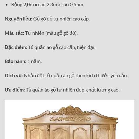
Rộng 2,0m x cao 2,3m x sâu 0,55m
Nguyên liệu:
Gỗ gõ đỏ tự nhiên cao cấp.
Màu sắc:
Tự nhiên (màu gỗ gõ đỏ).
Đặc điểm:
Tủ quần áo gỗ cao cấp, hiện đại.
Bảo hành:
1 năm.
Dịch vụ:
Nhận đặt tủ quần áo gỗ theo kích thước yêu cầu.
Ưu điểm:
Tủ quần áo gỗ tự nhiên đẹp, chất lượng cao.