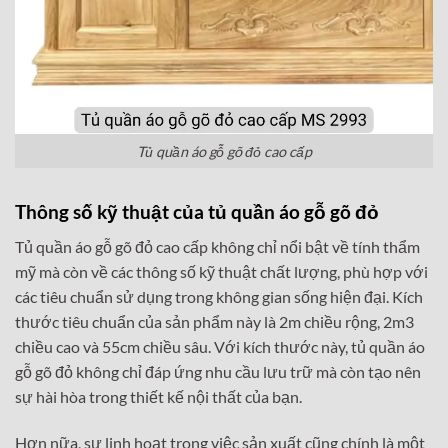
Tủ quần áo gỗ gõ đỏ cao cấp
Thông số kỹ thuật của tủ quần áo gỗ gõ đỏ
Tủ quần áo gỗ gõ đỏ cao cấp không chỉ nổi bật về tính thẩm
mỹ mà còn về các thông số kỹ thuật chất lượng, phù hợp với
các tiêu chuẩn sử dụng trong không gian sống hiện đại. Kích
thước tiêu chuẩn của sản phẩm này là 2m chiều rộng, 2m3
chiều cao và 55cm chiều sâu. Với kích thước này, tủ quần áo
gỗ gõ đỏ không chỉ đáp ứng nhu cầu lưu trữ mà còn tạo nên
sự hài hòa trong thiết kế nội thất của bạn.
Hơn nữa, sự linh hoạt trong việc sản xuất cũng chính là một