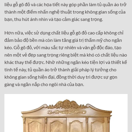
liệu gỗ gõ đỏ và các họa tiết này góp phần làm tủ quần áo trở
thành một điểm nhấn nghệ thuật trong không gian sống của
bạn, thu hút ánh nhìn và tạo cảm giác sang trọng.
Hơn nữa, việc sử dụng chất liệu gỗ gõ đỏ cao cấp không chỉ
đảm bảo độ bền mà còn làm tăng giá trị thẩm mỹ cho ngăn
kéo. Gỗ gõ đỏ, với màu sắc tự nhiên và vân gỗ độc đáo, tạo
nên một vẻ đẹp sang trọng riêng biệt mà khó có chất liệu nào
khác thay thế được. Nhờ những ngăn kéo tiện lợi và thiết kế
tinh tế này, tủ quần áo trở thành giải pháp lý tưởng cho
không gian sống hiện đại, đồng thời duy trì được sự gọn
gàng và ngăn nắp cho ngôi nhà của bạn.