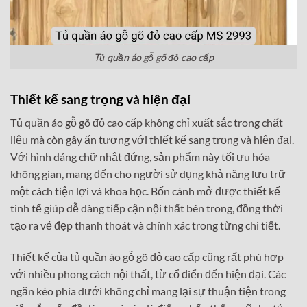
Tủ quần áo gỗ gõ đỏ cao cấp
Thiết kế sang trọng và hiện đại
Tủ quần áo gỗ gõ đỏ cao cấp không chỉ xuất sắc trong chất
liệu mà còn gây ấn tượng với thiết kế sang trọng và hiện đại.
Với hình dáng chữ nhật đứng, sản phẩm này tối ưu hóa
không gian, mang đến cho người sử dụng khả năng lưu trữ
một cách tiện lợi và khoa học. Bốn cánh mở được thiết kế
tinh tế giúp dễ dàng tiếp cận nội thất bên trong, đồng thời
tạo ra vẻ đẹp thanh thoát và chính xác trong từng chi tiết.
Thiết kế của tủ quần áo gỗ gõ đỏ cao cấp cũng rất phù hợp
với nhiều phong cách nội thất, từ cổ điển đến hiện đại. Các
ngăn kéo phía dưới không chỉ mang lại sự thuận tiện trong