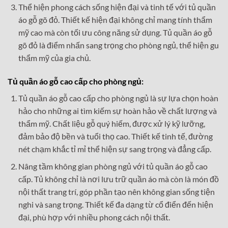
Thể hiện phong cách sống hiện đại và tinh tế với tủ quần
áo gỗ gõ đỏ. Thiết kế hiện đại không chỉ mang tính thẩm
mỹ cao mà còn tối ưu công năng sử dụng. Tủ quần áo gỗ
gõ đỏ là điểm nhấn sang trọng cho phòng ngủ, thể hiện gu
thẩm mỹ của gia chủ.
Tủ quần áo gỗ cao cấp cho phòng ngủ:
Tủ quần áo gỗ cao cấp cho phòng ngủ là sự lựa chọn hoàn
hảo cho những ai tìm kiếm sự hoàn hảo về chất lượng và
thẩm mỹ. Chất liệu gỗ quý hiếm, được xử lý kỹ lưỡng,
đảm bảo độ bền và tuổi thọ cao. Thiết kế tinh tế, đường
nét chạm khắc tỉ mỉ thể hiện sự sang trọng và đẳng cấp.
Nâng tầm không gian phòng ngủ với tủ quần áo gỗ cao
cấp. Tủ không chỉ là nơi lưu trữ quần áo mà còn là món đồ
nội thất trang trí, góp phần tạo nên không gian sống tiện
nghi và sang trọng. Thiết kế đa dạng từ cổ điển đến hiện
đại, phù hợp với nhiều phong cách nội thất.