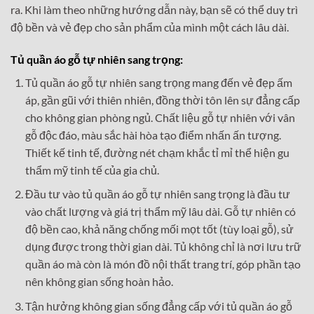
ra. Khi làm theo những hướng dẫn này, bạn sẽ có thể duy trì
độ bền và vẻ đẹp cho sản phẩm của mình một cách lâu dài.
Tủ quần áo gỗ tự nhiên sang trọng:
Tủ quần áo gỗ tự nhiên sang trọng mang đến vẻ đẹp ấm
áp, gần gũi với thiên nhiên, đồng thời tôn lên sự đẳng cấp
cho không gian phòng ngủ. Chất liệu gỗ tự nhiên với vân
gỗ độc đáo, màu sắc hài hòa tạo điểm nhấn ấn tượng.
Thiết kế tinh tế, đường nét chạm khắc tỉ mỉ thể hiện gu
thẩm mỹ tinh tế của gia chủ.
Đầu tư vào tủ quần áo gỗ tự nhiên sang trọng là đầu tư
vào chất lượng và giá trị thẩm mỹ lâu dài. Gỗ tự nhiên có
độ bền cao, khả năng chống mối mọt tốt (tùy loại gỗ), sử
dụng được trong thời gian dài. Tủ không chỉ là nơi lưu trữ
quần áo mà còn là món đồ nội thất trang trí, góp phần tạo
nên không gian sống hoàn hảo.
Tận hưởng không gian sống đẳng cấp với tủ quần áo gỗ