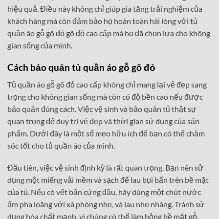
hiệu quả. Điều này không chỉ giúp gia tăng trải nghiệm của
khách hàng mà còn đảm bảo họ hoàn toàn hài lòng với tủ
quần áo gỗ gõ đỏ gõ đỏ cao cấp mà họ đã chọn lựa cho không
gian sống của mình.
Cách bảo quản tủ quần áo gỗ gõ đỏ
Tủ quần áo gỗ gõ đỏ cao cấp không chỉ mang lại vẻ đẹp sang
trọng cho không gian sống mà còn có độ bền cao nếu được
bảo quản đúng cách. Việc vệ sinh và bảo quản tủ thật sự
quan trọng để duy trì vẻ đẹp và thời gian sử dụng của sản
phẩm. Dưới đây là một số mẹo hữu ích để bạn có thể chăm
sóc tốt cho tủ quần áo của mình.
Đầu tiên, việc vệ sinh định kỳ là rất quan trọng. Bạn nên sử
dụng một miếng vải mềm và sạch để lau bụi bẩn trên bề mặt
của tủ. Nếu có vết bẩn cứng đầu, hãy dùng một chút nước
ấm pha loãng với xà phòng nhẹ, và lau nhẹ nhàng. Tránh sử
dụng hóa chất mạnh, vì chúng có thể làm hỏng bề mặt gỗ.