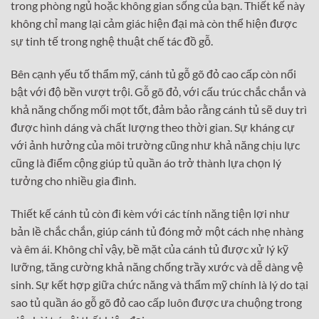
trong phòng ngủ hoặc không gian sống của bạn. Thiết kế này
không chỉ mang lại cảm giác hiện đại mà còn thể hiện được
sự tinh tế trong nghệ thuật chế tác đồ gỗ.
Bên cạnh yếu tố thẩm mỹ, cánh tủ gỗ gõ đỏ cao cấp còn nổi
bật với độ bền vượt trội. Gỗ gõ đỏ, với cấu trúc chắc chắn và
khả năng chống mối mọt tốt, đảm bảo rằng cánh tủ sẽ duy trì
được hình dáng và chất lượng theo thời gian. Sự kháng cự
với ảnh hưởng của môi trường cũng như khả năng chịu lực
cũng là điểm cộng giúp tủ quần áo trở thành lựa chọn lý
tưởng cho nhiều gia đình.
Thiết kế cánh tủ còn đi kèm với các tính năng tiện lợi như
bản lề chắc chắn, giúp cánh tủ đóng mở một cách nhẹ nhàng
và êm ái. Không chỉ vậy, bề mặt của cánh tủ được xử lý kỹ
lưỡng, tăng cường khả năng chống trầy xước và dễ dàng vệ
sinh. Sự kết hợp giữa chức năng và thẩm mỹ chính là lý do tại
sao tủ quần áo gỗ gõ đỏ cao cấp luôn được ưa chuộng trong