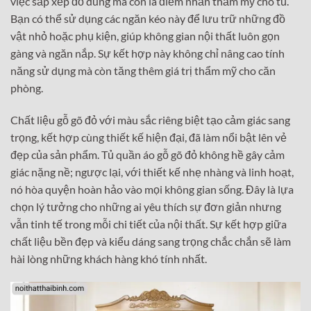
việc sắp xếp đồ dùng mà còn là điểm nhấn thẩm mỹ cho tủ.
Bạn có thể sử dụng các ngăn kéo này để lưu trữ những đồ
vật nhỏ hoặc phụ kiện, giúp không gian nội thất luôn gọn
gàng và ngăn nắp. Sự kết hợp này không chỉ nâng cao tính
năng sử dụng mà còn tăng thêm giá trị thẩm mỹ cho căn
phòng.
Chất liệu gỗ gõ đỏ với màu sắc riêng biệt tạo cảm giác sang
trọng, kết hợp cùng thiết kế hiện đại, đã làm nổi bật lên vẻ
đẹp của sản phẩm. Tủ quần áo gỗ gõ đỏ không hề gây cảm
giác nặng nề; ngược lại, với thiết kế nhẹ nhàng và linh hoạt,
nó hòa quyện hoàn hảo vào mọi không gian sống. Đây là lựa
chọn lý tưởng cho những ai yêu thích sự đơn giản nhưng
vẫn tinh tế trong mỗi chi tiết của nội thất. Sự kết hợp giữa
chất liệu bền đẹp và kiểu dáng sang trọng chắc chắn sẽ làm
hài lòng những khách hàng khó tính nhất.