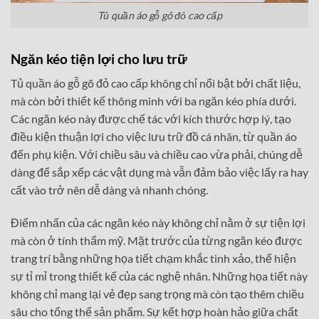
Tủ quần áo gỗ gõ đỏ cao cấp
Ngăn kéo tiện lợi cho lưu trữ
Tủ quần áo gỗ gõ đỏ cao cấp không chỉ nổi bật bởi chất liệu,
mà còn bởi thiết kế thông minh với ba ngăn kéo phía dưới.
Các ngăn kéo này được chế tác với kích thước hợp lý, tạo
điều kiện thuận lợi cho việc lưu trữ đồ cá nhân, từ quần áo
đến phụ kiện. Với chiều sâu và chiều cao vừa phải, chúng dễ
dàng để sắp xếp các vật dụng mà vẫn đảm bảo việc lấy ra hay
cất vào trở nên dễ dàng và nhanh chóng.
Điểm nhấn của các ngăn kéo này không chỉ nằm ở sự tiện lợi
mà còn ở tính thẩm mỹ. Mặt trước của từng ngăn kéo được
trang trí bằng những họa tiết chạm khắc tinh xảo, thể hiện
sự tỉ mỉ trong thiết kế của các nghệ nhân. Những họa tiết này
không chỉ mang lại vẻ đẹp sang trọng mà còn tạo thêm chiều
sâu cho tổng thể sản phẩm. Sự kết hợp hoàn hảo giữa chất