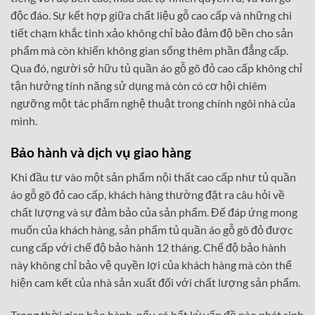
độc đáo. Sự kết hợp giữa chất liệu gỗ cao cấp và những chi
tiết chạm khắc tinh xảo không chỉ bảo đảm độ bền cho sản
phẩm mà còn khiến không gian sống thêm phần đẳng cấp.
Qua đó, người sở hữu tủ quần áo gỗ gõ đỏ cao cấp không chỉ
tận hưởng tính năng sử dụng mà còn có cơ hội chiêm
ngưỡng một tác phẩm nghệ thuật trong chính ngôi nhà của
mình.
Bảo hành và dịch vụ giao hàng
Khi đầu tư vào một sản phẩm nội thất cao cấp như tủ quần
áo gỗ gõ đỏ cao cấp, khách hàng thường đặt ra câu hỏi về
chất lượng và sự đảm bảo của sản phẩm. Để đáp ứng mong
muốn của khách hàng, sản phẩm tủ quần áo gỗ gõ đỏ được
cung cấp với chế độ bảo hành 12 tháng. Chế độ bảo hành
này không chỉ bảo vệ quyền lợi của khách hàng mà còn thể
hiện cam kết của nhà sản xuất đối với chất lượng sản phẩm.
Trong thời gian bảo hành, nếu có bất kỳ vấn đề nào phát sinh