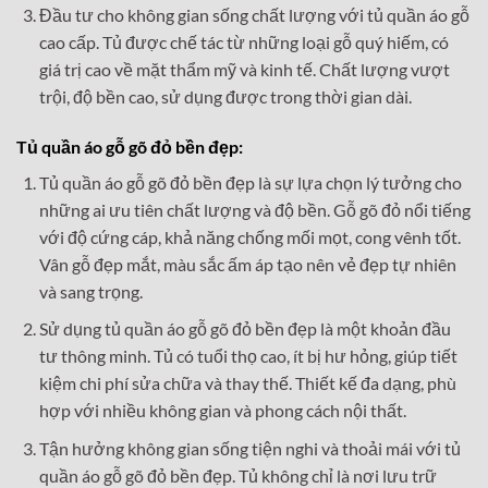
Đầu tư cho không gian sống chất lượng với tủ quần áo gỗ
cao cấp. Tủ được chế tác từ những loại gỗ quý hiếm, có
giá trị cao về mặt thẩm mỹ và kinh tế. Chất lượng vượt
trội, độ bền cao, sử dụng được trong thời gian dài.
Tủ quần áo gỗ gõ đỏ bền đẹp:
Tủ quần áo gỗ gõ đỏ bền đẹp là sự lựa chọn lý tưởng cho
những ai ưu tiên chất lượng và độ bền. Gỗ gõ đỏ nổi tiếng
với độ cứng cáp, khả năng chống mối mọt, cong vênh tốt.
Vân gỗ đẹp mắt, màu sắc ấm áp tạo nên vẻ đẹp tự nhiên
và sang trọng.
Sử dụng tủ quần áo gỗ gõ đỏ bền đẹp là một khoản đầu
tư thông minh. Tủ có tuổi thọ cao, ít bị hư hỏng, giúp tiết
kiệm chi phí sửa chữa và thay thế. Thiết kế đa dạng, phù
hợp với nhiều không gian và phong cách nội thất.
Tận hưởng không gian sống tiện nghi và thoải mái với tủ
quần áo gỗ gõ đỏ bền đẹp. Tủ không chỉ là nơi lưu trữ