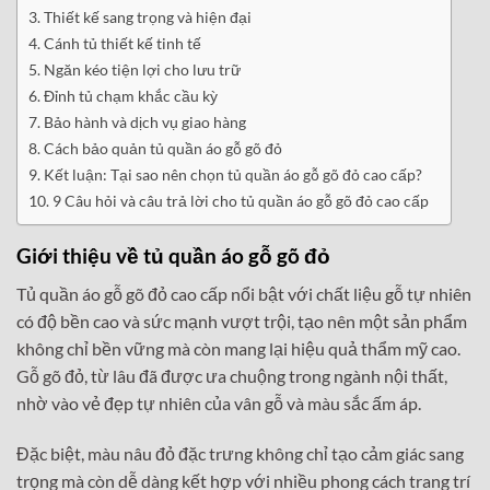
Thiết kế sang trọng và hiện đại
Cánh tủ thiết kế tinh tế
Ngăn kéo tiện lợi cho lưu trữ
Đỉnh tủ chạm khắc cầu kỳ
Bảo hành và dịch vụ giao hàng
Cách bảo quản tủ quần áo gỗ gõ đỏ
Kết luận: Tại sao nên chọn tủ quần áo gỗ gõ đỏ cao cấp?
9 Câu hỏi và câu trả lời cho tủ quần áo gỗ gõ đỏ cao cấp
Giới thiệu về tủ quần áo gỗ gõ đỏ
Tủ quần áo gỗ gõ đỏ cao cấp nổi bật với chất liệu gỗ tự nhiên
có độ bền cao và sức mạnh vượt trội, tạo nên một sản phẩm
không chỉ bền vững mà còn mang lại hiệu quả thẩm mỹ cao.
Gỗ gõ đỏ, từ lâu đã được ưa chuộng trong ngành nội thất,
nhờ vào vẻ đẹp tự nhiên của vân gỗ và màu sắc ấm áp.
Đặc biệt, màu nâu đỏ đặc trưng không chỉ tạo cảm giác sang
trọng mà còn dễ dàng kết hợp với nhiều phong cách trang trí