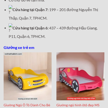
Cửa hàng tại Quận 7:
199 – 201 đường Nguyễn Thị
Thập, Quận 7, TPHCM.
Cửa hàng tại Quận 6:
437 – 439 đường Hậu Giang,
P11, Quận 6, TPHCM.
Giường xe trẻ em
Giường Ngủ Ô Tô Dành Cho Bé
Giường ngủ hình ôtô đẹp MS