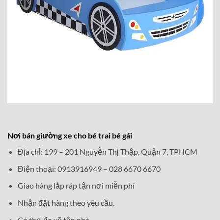
Nơi bán giường xe cho bé trai bé gái
Địa chỉ: 199 – 201 Nguyễn Thị Thập, Quận 7, TPHCM
Điện thoại: 0913916949 – 028 6670 6670
Giao hàng lắp ráp tận nơi miễn phí
Nhận đặt hàng theo yêu cầu.
Có thợ đo vẽ tận nhà.