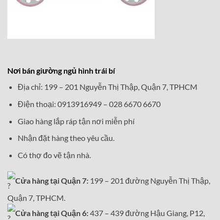
Nơi bán giường ngủ hình trái bí
Địa chỉ: 199 – 201 Nguyễn Thị Thập, Quận 7, TPHCM
Điện thoại: 0913916949 – 028 6670 6670
Giao hàng lắp ráp tận nơi miễn phí
Nhận đặt hàng theo yêu cầu.
Có thợ đo vẽ tận nhà.
Cửa hàng tại Quận 7:
199 – 201 đường Nguyễn Thị Thập,
Quận 7, TPHCM.
Cửa hàng tại Quận 6:
437 – 439 đường Hậu Giang, P12,