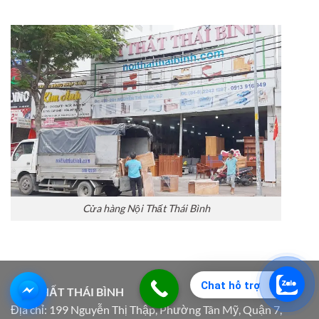
Cửa hàng Nội Thất Thái Bình
Chat hỗ trợ
NỘI THẤT THÁI BÌNH
Địa chỉ: 199 Nguyễn Thị Thập, Phường Tân Mỹ, Quận 7,