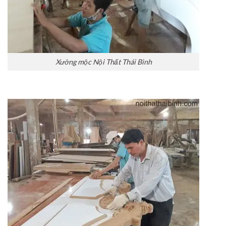
Xưởng mộc Nội Thất Thái Bình