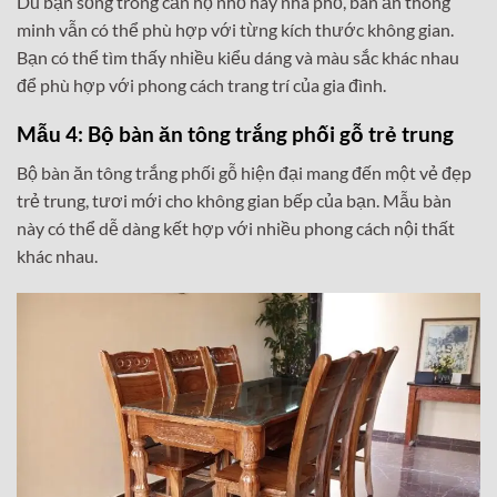
Dù bạn sống trong căn hộ nhỏ hay nhà phố, bàn ăn thông
minh vẫn có thể phù hợp với từng kích thước không gian.
Bạn có thể tìm thấy nhiều kiểu dáng và màu sắc khác nhau
để phù hợp với phong cách trang trí của gia đình.
Mẫu 4: Bộ bàn ăn tông trắng phối gỗ trẻ trung
Bộ bàn ăn tông trắng phối gỗ hiện đại mang đến một vẻ đẹp
trẻ trung, tươi mới cho không gian bếp của bạn. Mẫu bàn
này có thể dễ dàng kết hợp với nhiều phong cách nội thất
khác nhau.