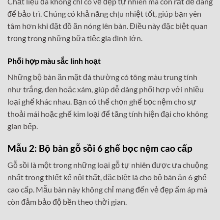
Chất liệu đá không chỉ có vẻ đẹp tự nhiên mà còn rất dễ dàng
để bảo trì. Chúng có khả năng chịu nhiệt tốt, giúp bạn yên
tâm hơn khi đặt đồ ăn nóng lên bàn. Điều này đặc biệt quan
trọng trong những bữa tiệc gia đình lớn.
Phối hợp màu sắc linh hoạt
Những bộ bàn ăn mặt đá thường có tông màu trung tính
như trắng, đen hoặc xám, giúp dễ dàng phối hợp với nhiều
loại ghế khác nhau. Bạn có thể chọn ghế bọc nệm cho sự
thoải mái hoặc ghế kim loại để tăng tính hiện đại cho không
gian bếp.
Mẫu 2: Bộ bàn gỗ sồi 6 ghế bọc nệm cao cấp
Gỗ sồi là một trong những loại gỗ tự nhiên được ưa chuộng
nhất trong thiết kế nội thất, đặc biệt là cho bộ bàn ăn 6 ghế
cao cấp. Mẫu bàn này không chỉ mang đến vẻ đẹp ấm áp mà
còn đảm bảo độ bền theo thời gian.