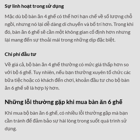
Sự linh hoạt trong sử dụng
Mặc dù bộ bàn ăn 4 ghế có thể hơi hạn chế về số lượng chỗ
ngồi, nhưng nó lại dễ dàng di chuyển và bố trí hơn. Trong khi
đó, bàn ăn 6 ghế sẽ cần một không gian cố định hơn nhưng
lại mang đến sự thoải mái trong những dịp đặc biệt.
Chi phí đầu tư
Về giá cả, bộ bàn ăn 4 ghế thường có mức giá thấp hơn so
với bộ 6 ghế. Tuy nhiên, nếu bạn thường xuyên tổ chức các
bữa tiệc hoặc có khách đến chơi, khoản đầu tư cho bộ bàn
ăn 6 ghế sẽ là hợp lý hơn.
Những lỗi thường gặp khi mua bàn ăn 6 ghế
Khi mua bộ bàn ăn 6 ghế, có nhiều lỗi thường gặp mà bạn
cần tránh để đảm bảo sự hài lòng trong suốt quá trình sử
dụng.