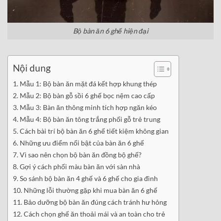
Bộ bàn ăn 6 ghế hiện đại
Nội dung
Mẫu 1: Bộ bàn ăn mặt đá kết hợp khung thép
Mẫu 2: Bộ bàn gỗ sồi 6 ghế bọc nệm cao cấp
Mẫu 3: Bàn ăn thông minh tích hợp ngăn kéo
Mẫu 4: Bộ bàn ăn tông trắng phối gỗ trẻ trung
Cách bài trí bộ bàn ăn 6 ghế tiết kiệm không gian
Những ưu điểm nổi bật của bàn ăn 6 ghế
Vì sao nên chọn bộ bàn ăn đồng bộ ghế?
Gợi ý cách phối màu bàn ăn với sàn nhà
So sánh bộ bàn ăn 4 ghế và 6 ghế cho gia đình
Những lỗi thường gặp khi mua bàn ăn 6 ghế
Bảo dưỡng bộ bàn ăn đúng cách tránh hư hỏng
Cách chọn ghế ăn thoải mái và an toàn cho trẻ