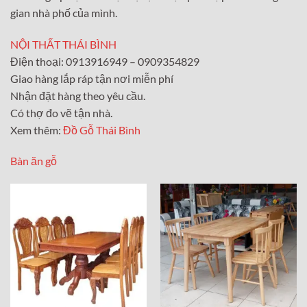
gian nhà phố của mình.
NỘI THẤT THÁI BÌNH
Điện thoại: 0913916949 – 0909354829
Giao hàng lắp ráp tận nơi miễn phí
Nhận đặt hàng theo yêu cầu.
Có thợ đo vẽ tận nhà.
Xem thêm:
Đồ Gỗ Thái Bình
Bàn ăn gỗ