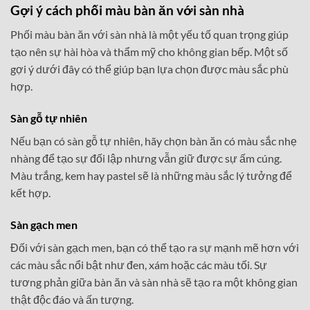
Gợi ý cách phối màu bàn ăn với sàn nhà
Phối màu bàn ăn với sàn nhà là một yếu tố quan trọng giúp
tạo nên sự hài hòa và thẩm mỹ cho không gian bếp. Một số
gợi ý dưới đây có thể giúp bạn lựa chọn được màu sắc phù
hợp.
Sàn gỗ tự nhiên
Nếu bạn có sàn gỗ tự nhiên, hãy chọn bàn ăn có màu sắc nhẹ
nhàng để tạo sự đối lập nhưng vẫn giữ được sự ấm cúng.
Màu trắng, kem hay pastel sẽ là những màu sắc lý tưởng để
kết hợp.
Sàn gạch men
Đối với sàn gạch men, bạn có thể tạo ra sự mạnh mẽ hơn với
các màu sắc nổi bật như đen, xám hoặc các màu tối. Sự
tương phản giữa bàn ăn và sàn nhà sẽ tạo ra một không gian
thật độc đáo và ấn tượng.