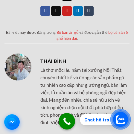
Bài viết này được đăng trong
Bộ bàn ăn gỗ
và được gắn thẻ
bộ bàn ăn 6
ghế hiện đại
.
THÁI BÌNH
Là thợ mộc lâu năm tại xưởng Nội Thất,
chuyên thiết kế và đóng các sản phẩm gỗ
tự nhiên cao cấp như giường ngủ, bàn làm
việc, tủ quần áo và bộ phòng ngủ đẹp hiện
đại. Mang đến nhiều chia sẻ hữu ích về
kinh nghiệm chọn nội thất phù hợp diện
tích, phong cách và độ bền cho từng gia
Chat hỗ trợ
đình Việt.