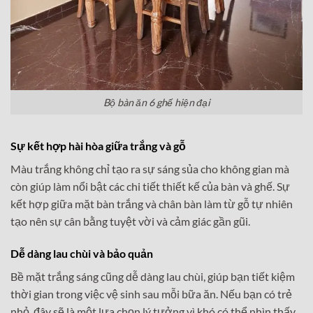
Bộ bàn ăn 6 ghế hiện đại
Sự kết hợp hài hòa giữa trắng và gỗ
Màu trắng không chỉ tạo ra sự sáng sủa cho không gian mà
còn giúp làm nổi bật các chi tiết thiết kế của bàn và ghế. Sự
kết hợp giữa mặt bàn trắng và chân bàn làm từ gỗ tự nhiên
tạo nên sự cân bằng tuyệt vời và cảm giác gần gũi.
Dễ dàng lau chùi và bảo quản
Bề mặt trắng sáng cũng dễ dàng lau chùi, giúp bạn tiết kiệm
thời gian trong việc vệ sinh sau mỗi bữa ăn. Nếu bạn có trẻ
nhỏ, đây sẽ là một lựa chọn lý tưởng vì khó có thể nhìn thấy