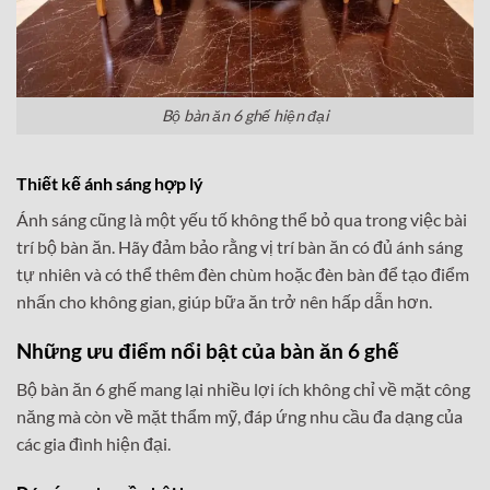
Bộ bàn ăn 6 ghế hiện đại
Thiết kế ánh sáng hợp lý
Ánh sáng cũng là một yếu tố không thể bỏ qua trong việc bài
trí bộ bàn ăn. Hãy đảm bảo rằng vị trí bàn ăn có đủ ánh sáng
tự nhiên và có thể thêm đèn chùm hoặc đèn bàn để tạo điểm
nhấn cho không gian, giúp bữa ăn trở nên hấp dẫn hơn.
Những ưu điểm nổi bật của bàn ăn 6 ghế
Bộ bàn ăn 6 ghế mang lại nhiều lợi ích không chỉ về mặt công
năng mà còn về mặt thẩm mỹ, đáp ứng nhu cầu đa dạng của
các gia đình hiện đại.