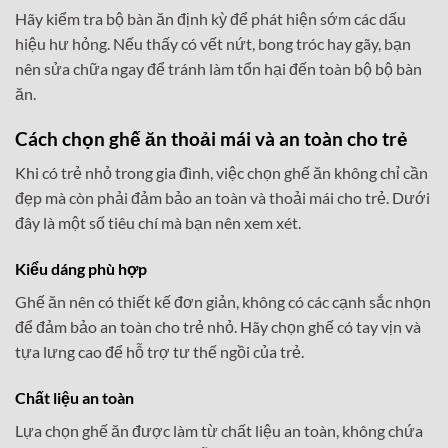
Hãy kiểm tra bộ bàn ăn định kỳ để phát hiện sớm các dấu
hiệu hư hỏng. Nếu thấy có vết nứt, bong tróc hay gãy, bạn
nên sửa chữa ngay để tránh làm tổn hại đến toàn bộ bộ bàn
ăn.
Cách chọn ghế ăn thoải mái và an toàn cho trẻ
Khi có trẻ nhỏ trong gia đình, việc chọn ghế ăn không chỉ cần
đẹp mà còn phải đảm bảo an toàn và thoải mái cho trẻ. Dưới
đây là một số tiêu chí mà bạn nên xem xét.
Kiểu dáng phù hợp
Ghế ăn nên có thiết kế đơn giản, không có các cạnh sắc nhọn
để đảm bảo an toàn cho trẻ nhỏ. Hãy chọn ghế có tay vịn và
tựa lưng cao để hỗ trợ tư thế ngồi của trẻ.
Chất liệu an toàn
Lựa chọn ghế ăn được làm từ chất liệu an toàn, không chứa