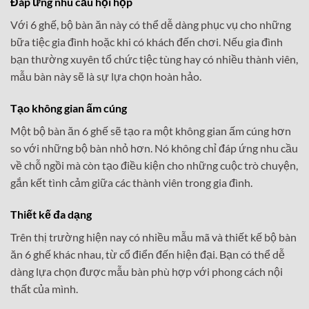
Đáp ứng nhu cầu hội họp
Với 6 ghế, bộ bàn ăn này có thể dễ dàng phục vụ cho những
bữa tiệc gia đình hoặc khi có khách đến chơi. Nếu gia đình
bạn thường xuyên tổ chức tiệc tùng hay có nhiều thành viên,
mẫu bàn này sẽ là sự lựa chọn hoàn hảo.
Tạo không gian ấm cúng
Một bộ bàn ăn 6 ghế sẽ tạo ra một không gian ấm cúng hơn
so với những bộ bàn nhỏ hơn. Nó không chỉ đáp ứng nhu cầu
về chỗ ngồi mà còn tạo điều kiện cho những cuộc trò chuyện,
gắn kết tình cảm giữa các thành viên trong gia đình.
Thiết kế đa dạng
Trên thị trường hiện nay có nhiều mẫu mã và thiết kế bộ bàn
ăn 6 ghế khác nhau, từ cổ điển đến hiện đại. Bạn có thể dễ
dàng lựa chọn được mẫu bàn phù hợp với phong cách nội
thất của mình.