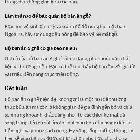
trọng cho không gian bếp của bạn.
Làm thế nào để bảo quản bộ bàn ăn gỗ?
Bạn nên vệ sinh định kỳ và tránh để đồ nóng lên mặt bàn.
Ngoài ra, hãy sử dụng dầu bóng để bảo vệ bề mặt gỗ.
Bộ bàn ăn 6 ghế có giá bao nhiêu?
Giá cả của bộ bàn ăn 6 ghế rất đa dạng, phụ thuộc vào chất
liệu và thương hiệu. Bạn có thể tìm thấy bộ bàn ăn với giá từ
vài triệu đến hàng chục triệu đồng.
Kết luận
Bộ bàn ăn 6 ghế hiện đại không chỉ là một nơi để thưởng
thức bữa ăn mà còn là không gian để gia đình gắn bó và chia
sẻ những khoảnh khắc đáng nhớ. Từ các thiết kế mặt đá
sang trọng đến gỗ sồi ấm áp, mỗi mẫu bàn đều mang đến sự
tiện nghi và phong cách riêng. Hy vọng rằng những thông tin
trên sẽ giúp bạn có được sự lựa chọn phù hợp cho không