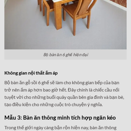
Bộ bàn ăn 6 ghế hiện đại
Không gian nội thất ấm áp
Bộ bàn ăn gỗ sồi 6 ghế sẽ làm cho không gian bếp của bạn
trở nên ấm áp hơn bao giờ hết. Đây chính là chiếc cầu nối
tuyệt vời cho những buổi quây quần bên gia đình và bạn bè,
tạo điều kiện cho những cuộc trò chuyện ý nghĩa.
Mẫu 3: Bàn ăn thông minh tích hợp ngăn kéo
Trong thế giới ngày càng bận rộn hiện nay, bàn ăn thông