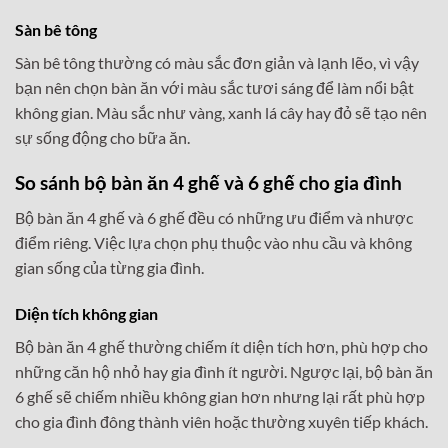
Sàn bê tông
Sàn bê tông thường có màu sắc đơn giản và lạnh lẽo, vì vậy
bạn nên chọn bàn ăn với màu sắc tươi sáng để làm nổi bật
không gian. Màu sắc như vàng, xanh lá cây hay đỏ sẽ tạo nên
sự sống động cho bữa ăn.
So sánh bộ bàn ăn 4 ghế và 6 ghế cho gia đình
Bộ bàn ăn 4 ghế và 6 ghế đều có những ưu điểm và nhược
điểm riêng. Việc lựa chọn phụ thuộc vào nhu cầu và không
gian sống của từng gia đình.
Diện tích không gian
Bộ bàn ăn 4 ghế thường chiếm ít diện tích hơn, phù hợp cho
những căn hộ nhỏ hay gia đình ít người. Ngược lại, bộ bàn ăn
6 ghế sẽ chiếm nhiều không gian hơn nhưng lại rất phù hợp
cho gia đình đông thành viên hoặc thường xuyên tiếp khách.