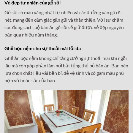
Vẻ đẹp tự nhiên của gỗ sồi
Gỗ sồi có màu vàng nhạt tự nhiên và các đường vân gỗ rõ
nét, mang đến cảm giác gần gũi và thân thiện. Với sự chăm
sóc đúng cách, bộ bàn ăn gỗ sồi sẽ giữ được vẻ đẹp nguyên
bản qua nhiều năm tháng.
Ghế bọc nệm cho sự thoải mái tối đa
Ghế ăn bọc nệm không chỉ tăng cường sự thoải mái khi ngồi
lâu mà còn góp phần làm nổi bật tổng thể bộ bàn ăn. Bạn nên
lựa chọn chất liệu vải bền bỉ, dễ vệ sinh và có gam màu phù
hợp với màu sắc của bàn.