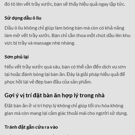
đó tô lên vết trầy xước, bạn sẽ thấy hiệu quả ngay lập tức.
Sử dụng dầu ô liu
Dầu ô liu không chỉ giúp làm bóng bàn mà còn có khả năng
làm mờ vết trầy xước. Bạn chỉ cần thoa một chút dầu lên khu
vực bị trầy và massage nhẹ nhàng.
Sơn phủ lại
Nếu vết trầy xước quá sâu, bạn có thể cần đến dịch vụ sơn
lại hoặc đánh bóng lại bàn ăn. Đây là giải pháp hiệu quả để
phục hồi lại vẻ đẹp ban đầu của sản phẩm.
Gợi ý vị trí đặt bàn ăn hợp lý trong nhà
Đặt bàn ăn ở vị trí hợp lý không chỉ giúp tối ưu hóa không
gian mà còn mang lại cảm giác thoải mái cho người sử dụng.
Tránh đặt gần cửa ra vào