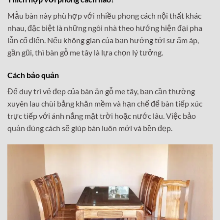
Mẫu bàn này phù hợp với nhiều phong cách nội thất khác
nhau, đặc biệt là những ngôi nhà theo hướng hiện đại pha
lẫn cổ điển. Nếu không gian của bạn hướng tới sự ấm áp,
gần gũi, thì bàn gỗ me tây là lựa chọn lý tưởng.
Cách bảo quản
Để duy trì vẻ đẹp của bàn ăn gỗ me tây, bạn cần thường
xuyên lau chùi bằng khăn mềm và hạn chế để bàn tiếp xúc
trực tiếp với ánh nắng mặt trời hoặc nước lâu. Việc bảo
quản đúng cách sẽ giúp bàn luôn mới và bền đẹp.