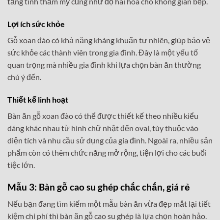
tăng tính thẩm mỹ cũng như độ hài hòa cho không gian bếp.
Lợi ích sức khỏe
Gỗ xoan đào có khả năng kháng khuẩn tự nhiên, giúp bảo vệ
sức khỏe các thành viên trong gia đình. Đây là một yếu tố
quan trọng mà nhiều gia đình khi lựa chọn bàn ăn thường
chú ý đến.
Thiết kế linh hoạt
Bàn ăn gỗ xoan đào có thể được thiết kế theo nhiều kiểu
dáng khác nhau từ hình chữ nhật đến oval, tùy thuộc vào
diện tích và nhu cầu sử dụng của gia đình. Ngoài ra, nhiều sản
phẩm còn có thêm chức năng mở rộng, tiện lợi cho các buổi
tiệc lớn.
Mẫu 3: Bàn gỗ cao su ghép chắc chắn, giá rẻ
Nếu bạn đang tìm kiếm một mẫu bàn ăn vừa đẹp mắt lại tiết
kiệm chi phí thì bàn ăn gỗ cao su ghép là lựa chọn hoàn hảo.