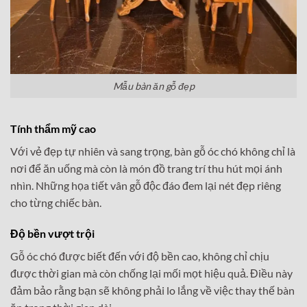
Mẫu bàn ăn gỗ đẹp
Tính thẩm mỹ cao
Với vẻ đẹp tự nhiên và sang trọng, bàn gỗ óc chó không chỉ là
nơi để ăn uống mà còn là món đồ trang trí thu hút mọi ánh
nhìn. Những họa tiết vân gỗ độc đáo đem lại nét đẹp riêng
cho từng chiếc bàn.
Độ bền vượt trội
Gỗ óc chó được biết đến với độ bền cao, không chỉ chịu
được thời gian mà còn chống lại mối mọt hiệu quả. Điều này
đảm bảo rằng bạn sẽ không phải lo lắng về việc thay thế bàn