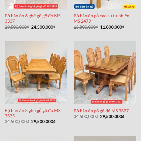
Bộ bàn ăn 6 ghế gỗ gõ đỏ MS
Bộ bàn ăn gỗ cao su tự nhiên
3337
MS 2479
Giá
Giá
Giá
Giá
29,500,000
₫
24,500,000
₫
15,800,000
₫
11,800,000
₫
gốc
hiện
gốc
hiện
là:
tại
là:
tại
29,500,000₫.
là:
15,800,000₫.
là:
24,500,000₫.
11,800,0
Bộ bàn ăn 8 ghế gỗ gõ đỏ MS
Bộ bàn ăn gỗ gõ đỏ MS 3327
3335
Giá
Giá
34,500,000
₫
29,500,000
₫
gốc
hiện
Giá
Giá
34,500,000
₫
29,500,000
₫
là:
tại
gốc
hiện
34,500,000₫.
là:
là:
tại
29,500,0
34,500,000₫.
là:
29,500,000₫.