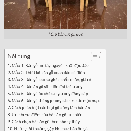
Mẫu bàn ăn gỗ đẹp
Nội dung
Mẫu 1: Bàn gỗ me tây nguyên khối độc đáo
Mẫu 2: Thiết kế bàn gỗ xoan đào cổ điển
Mẫu 3: Bàn gỗ cao su ghép chắc chắn, giá rẻ
Mẫu 4: Bàn ăn gỗ sồi hiện đại trẻ trung
Mẫu 5: Bàn gỗ óc chó sang trọng đẳng cấp
Mẫu 6: Bàn gỗ thông phong cách rustic mộc mạc
Cách phân biệt các loại gỗ dùng làm bàn ăn
Ưu nhược điểm của bàn ăn gỗ tự nhiên
Cách chọn bàn ăn gỗ theo phong thủy
Những lỗi thường gặp khi mua bàn ăn gỗ