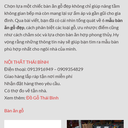
Chọn lựa một chiếc bàn ăn gỗ đẹp không chỉ giúp nâng tầm
không gian bếp mà còn mang lại sự ấm áp và gần gũi cho gia
đình. Qua bài viết, bạn đã có cái nhìn tổng quát về 6
mẫu bàn
ăn gỗ đẹp
, cách phân biệt các loại gỗ, ưu nhược điểm cũng
như cách chăm sóc và lựa chọn bàn ăn hợp phong thủy. Hy
vọng rằng những thông tin này sẽ giúp bạn tìm ra mẫu bàn
phù hợp nhất cho ngôi nhà của mình.
NỘI THẤT THÁI BÌNH
Điện thoại: 0913916949 – 0909354829
Giao hàng lắp ráp tận nơi miễn phí
Nhận đặt hàng theo yêu cầu.
Có thợ đo vẽ tận nhà.
Xem thêm:
Đồ Gỗ Thái Bình
Bàn ăn gỗ