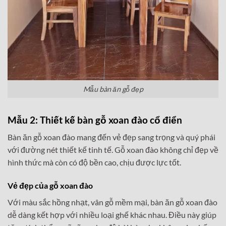
Mẫu bàn ăn gỗ đẹp
Mẫu 2: Thiết kế bàn gỗ xoan đào cổ điển
Bàn ăn gỗ xoan đào mang đến vẻ đẹp sang trọng và quý phái
với đường nét thiết kế tinh tế. Gỗ xoan đào không chỉ đẹp về
hình thức mà còn có độ bền cao, chịu được lực tốt.
Vẻ đẹp của gỗ xoan đào
Với màu sắc hồng nhạt, vân gỗ mềm mại, bàn ăn gỗ xoan đào
dễ dàng kết hợp với nhiều loại ghế khác nhau. Điều này giúp