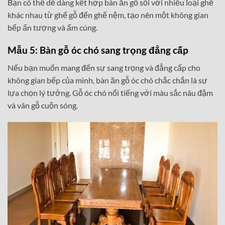
Bạn có thể dễ dàng kết hợp bàn ăn gỗ sồi với nhiều loại ghế
khác nhau từ ghế gỗ đến ghế nệm, tạo nên một không gian
bếp ấn tượng và ấm cúng.
Mẫu 5: Bàn gỗ óc chó sang trọng đẳng cấp
Nếu bạn muốn mang đến sự sang trọng và đẳng cấp cho
không gian bếp của mình, bàn ăn gỗ óc chó chắc chắn là sự
lựa chọn lý tưởng. Gỗ óc chó nổi tiếng với màu sắc nâu đậm
và vân gỗ cuộn sóng.