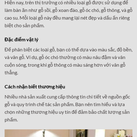
Hiện nay, trên thị trường có nhiều loại gỗ được sử dụng để
làm bàn ăn như gỗ sồi, gỗ xoan đào, gỗ óc chó, gỗ thông, và gỗ
cao su. Mỗi loại gỗ này đều mang lại nét đẹp và dấu ấn riêng
biệt cho sản phẩm.
Đặc điểm vật lý
Để phân biệt các loại gỗ, bạn có thể dựa vào màu sắc, độ bền,
và vân gỗ. Ví dụ, gỗ óc chó thường có màu nâu đậm và vân
cuộn sóng, trong khi gỗ thông có màu sáng hơn với vân gỗ
thẳng.
Cách nhận biết thương hiệu
Nhiều nhà sản xuất cung cấp thông tin chi tiết về nguồn gốc
gỗ và quy trình chế tác sản phẩm. Bạn nên tìm hiểu và lựa
chọn những thương hiệu uy tín để đảm bảo chất lượng sản
phẩm.