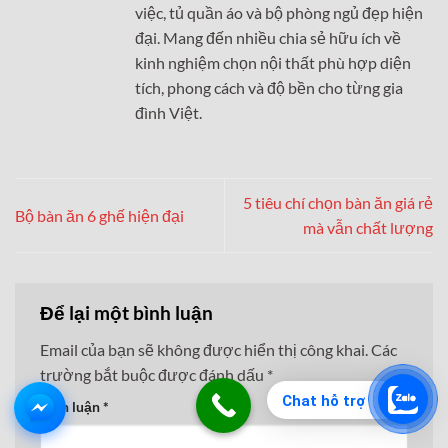
việc, tủ quần áo và bộ phòng ngủ đẹp hiện
đại. Mang đến nhiều chia sẻ hữu ích về
kinh nghiệm chọn nội thất phù hợp diện
tích, phong cách và độ bền cho từng gia
đình Việt.
5 tiêu chí chọn bàn ăn giá rẻ
Bộ bàn ăn 6 ghế hiện đại
mà vẫn chất lượng
Để lại một bình luận
Email của bạn sẽ không được hiển thị công khai.
Các
trường bắt buộc được đánh dấu
*
Chat hỗ trợ
Bình luận
*