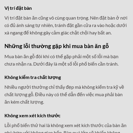
Vị trí đặt bàn
Vị trí đặt bàn ăn cũng vô cùng quan trọng. Nên đặt bàn ở nơi
có đủ ánh sáng tự nhiên, tránh đặt gần cửa ra vào hoặc dưới
xà ngang để không gây cảm giác chật chội hay bất an.
Những lỗi thường gặp khi mua bàn ăn gỗ
Mua bàn ăn gỗ đôi khi có thể gặp phải một số lỗi mà bạn
chưa nhận ra. Dưới đây là một số lỗi phổ biến cần tránh.
Không kiểm tra chất lượng
Nhiều người thường chỉ thấy đẹp mà không kiểm tra kỹ về
chất lượng gỗ. Điều này có thể dẫn đến việc mua phải bàn
ăn kém chất lượng.
Không xem xét kích thước
Lỗi phổ biến thứ hai là không xem xét kích thước của bàn ăn
phù hợp với không gian bếp. Bàn quá lớn sẽ khiến không