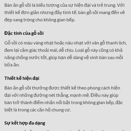
Bàn ăn gỗ sồi là biểu tượng của sự hiện đại và trẻ trung. Với
thiết kế đơn giản nhưng đầy tinh tế, bàn gỗ sồi mang đến vẻ
đẹp sang trọng cho không gian bếp.
Đặc tính của gỗ sồi
Gỗ sồi có màu vàng nhạt hoặc nâu nhạt với vân gỗ thanh lịch,
đem lại cảm giác thoải mái, dễ chịu. Loại gỗ này cũng có khả
năng chống nước tốt, giúp bạn dễ dàng vệ sinh bàn sau mỗi
bữa ăn.
Thiết kế hiện đại
Bàn ăn gỗ sồi thường được thiết kế theo phong cách hiện
đại với những đường nét thẳng, mạnh mẽ. Điều này giúp
bàn trở thành điểm nhấn nổi bật trong không gian bếp, đặc
biệt là trong các căn hộ chung cư.
Sự kết hợp đa dạng