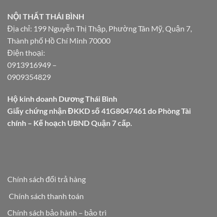
NỘI THẤT THÁI BÌNH
Địa chỉ: 199 Nguyễn Thị Thập, Phường Tân Mỹ, Quận 7,
Thành phố Hồ Chí Minh 70000
Điện thoại:
0913916949
–
0909354829
Hộ kinh doanh Dương Thái Bình
Giấy chứng nhận ĐKKD số 41G8047461 do Phòng Tài
chính – Kế hoạch UBND Quận 7 cấp.
Chính sách đổi trả hàng
Chính sách thanh toán
Chính sách bảo hành – bảo trì