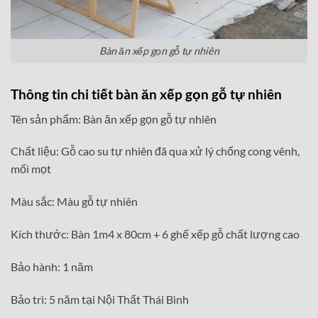
Bàn ăn xếp gọn gỗ tự nhiên
Thông tin chi tiết bàn ăn xếp gọn gỗ tự nhiên
Tên sản phẩm: Bàn ăn xếp gọn gỗ tự nhiên
Chất liệu: Gỗ cao su tự nhiên đã qua xử lý chống cong vênh,
mối mọt
Màu sắc: Màu gỗ tự nhiên
Kích thước: Bàn 1m4 x 80cm + 6 ghế xếp gỗ chất lượng cao
Bảo hành: 1 năm
Bảo trì: 5 năm tại Nội Thất Thái Bình