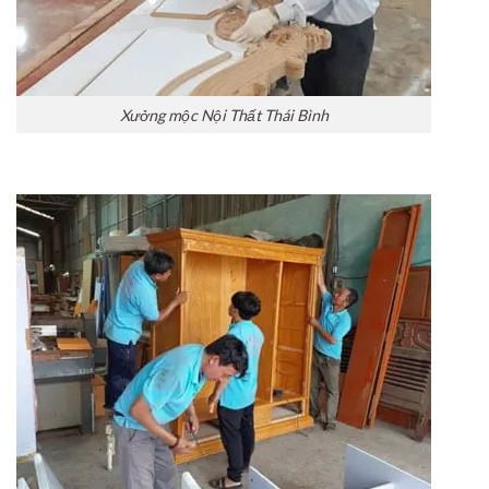
Xưởng mộc Nội Thất Thái Bình