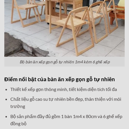
Bộ bàn ăn xếp gọn gỗ tự nhiên 1m4 kèm 6 ghế xếp
Điểm nổi bật của bàn ăn xếp gọn gỗ tự nhiên
Thiết kế xếp gọn thông minh, tiết kiệm diện tích tối đa
Chất liệu gỗ cao su tự nhiên bền đẹp, thân thiện với môi
trường
Bộ sản phẩm đầy đủ gồm 1 bàn 1m4 x 80cm và 6 ghế xếp
đồng bộ