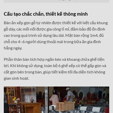
Cấu tạo chắc chắn, thiết kế thông minh
Bàn ăn xếp gọn gỗ tự nhiên được thiết kế với kết cấu khung
gỗ dày, các mối nối được gia công tỉ mỉ, đảm bảo độ ổn định
cao trong quá trình sử dụng lâu dài. Mặt bàn rộng 1m4, đủ
chỗ cho 4–6 người dùng thoải mái trong bữa ăn gia đình
hằng ngày.
Phần thân bàn tích hợp ngăn kéo và khoang chứa ghế tiện
lợi. Khi không sử dụng, toàn bộ 6 ghế xếp có thể gấp gọn và
cất gọn bên trong bàn, giúp tiết kiệm tối đa diện tích không
gian sinh hoạt.