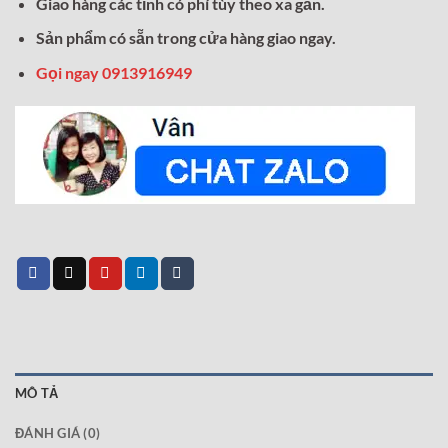
Giao hàng các tỉnh có phí tùy theo xa gần.
Sản phẩm có sẵn trong cửa hàng giao ngay.
Gọi ngay 0913916949
MÔ TẢ
ĐÁNH GIÁ (0)