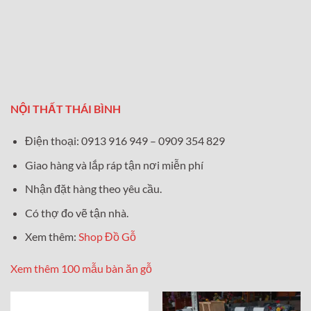
NỘI THẤT THÁI BÌNH
Điện thoại: 0913 916 949 – 0909 354 829
Giao hàng và lắp ráp tận nơi miễn phí
Nhận đặt hàng theo yêu cầu.
Có thợ đo vẽ tận nhà.
Xem thêm:
Shop Đồ Gỗ
Xem thêm 100 mẫu bàn ăn gỗ