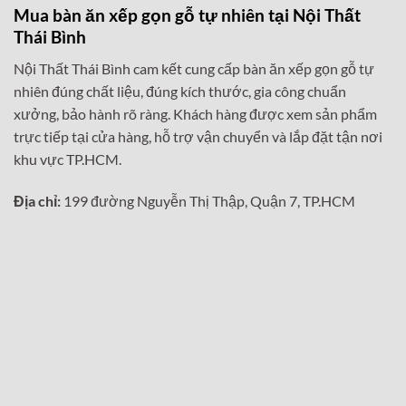
Mua bàn ăn xếp gọn gỗ tự nhiên tại Nội Thất
Thái Bình
Nội Thất Thái Bình cam kết cung cấp bàn ăn xếp gọn gỗ tự
nhiên đúng chất liệu, đúng kích thước, gia công chuẩn
xưởng, bảo hành rõ ràng. Khách hàng được xem sản phẩm
trực tiếp tại cửa hàng, hỗ trợ vận chuyển và lắp đặt tận nơi
khu vực TP.HCM.
Địa chỉ:
199 đường Nguyễn Thị Thập, Quận 7, TP.HCM