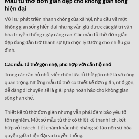
Mẫu tủ thờ đơn giản đẹp cho không gian sống
hiện đại
Với sự phát triển nhanh chóng của xã hội, nhu cầu về một
không gian sống hiện đại nhưng vẫn giữ được các giá trị văn
hóa truyền thống ngày càng cao. Các mẫu tủ thờ đơn giản
đẹp đang dần trở thành sự lựa chọn lý tưởng cho nhiều gia
đình.
Các mẫu tủ thờ gọn nhẹ, phù hợp với căn hộ nhỏ
Trong các căn hộ nhỏ, việc chọn lựa tủ thờ gọn nhẹ là vô cùng
quan trọng. Những mẫu tủ thờ có thiết kế đơn giản, nhỏ gọn,
dễ dàng di chuyển sẽ là giải pháp hoàn hảo cho không gian
sống hạn chế.
Thiết kế tủ thờ đơn giản nhưng vẫn phải đảm bảo yếu tố
tôn nghiêm. Một số mẫu tủ thờ có thiết kế thanh lịch, kết
hợp với các chi tiết chạm khắc nhẹ nhàng sẽ tạo nên sự hòa
quyện giữa hiện đại và truyền thống.