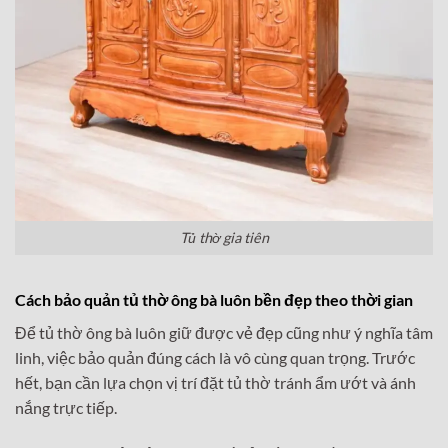
Tủ thờ gia tiên
Cách bảo quản tủ thờ ông bà luôn bền đẹp theo thời gian
Để tủ thờ ông bà luôn giữ được vẻ đẹp cũng như ý nghĩa tâm
linh, việc bảo quản đúng cách là vô cùng quan trọng. Trước
hết, bạn cần lựa chọn vị trí đặt tủ thờ tránh ẩm ướt và ánh
nắng trực tiếp.