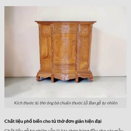
Kích thước tủ thờ ông bà chuẩn thước Lỗ Ban gỗ tự nhiên
Chất liệu phổ biến cho tủ thờ đơn giản hiện đại
Chất liệu gỗ tự nhiên vẫn là lựa chọn hàng đầu cho các mẫu