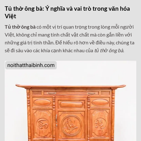
Tủ thờ ông bà
: Ý nghĩa và vai trò trong văn hóa
Việt
Tủ thờ ông bà
có một vị trí quan trọng trong lòng mỗi người
Việt, không chỉ mang tính chất vật chất mà còn gắn liền với
những giá trị tinh thần. Để hiểu rõ hơn về điều này, chúng ta
sẽ đi sâu vào các khía cạnh khác nhau của
tủ thờ ông bà
.