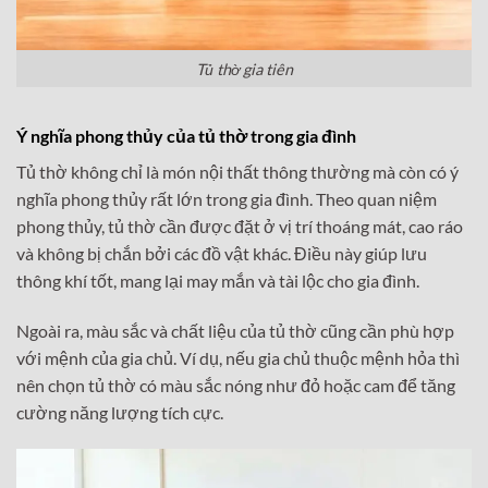
Tủ thờ gia tiên
Ý nghĩa phong thủy của tủ thờ trong gia đình
Tủ thờ không chỉ là món nội thất thông thường mà còn có ý
nghĩa phong thủy rất lớn trong gia đình. Theo quan niệm
phong thủy, tủ thờ cần được đặt ở vị trí thoáng mát, cao ráo
và không bị chắn bởi các đồ vật khác. Điều này giúp lưu
thông khí tốt, mang lại may mắn và tài lộc cho gia đình.
Ngoài ra, màu sắc và chất liệu của tủ thờ cũng cần phù hợp
với mệnh của gia chủ. Ví dụ, nếu gia chủ thuộc mệnh hỏa thì
nên chọn tủ thờ có màu sắc nóng như đỏ hoặc cam để tăng
cường năng lượng tích cực.