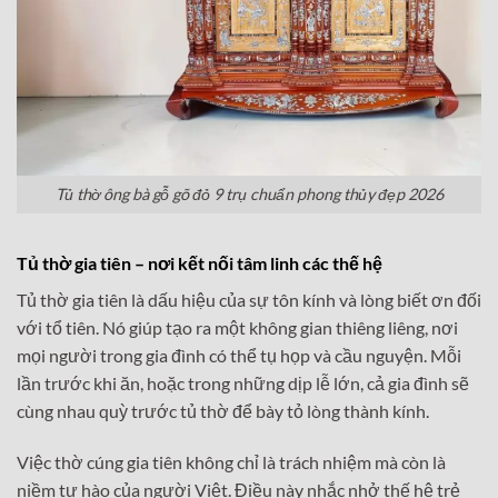
Tủ thờ ông bà gỗ gõ đỏ 9 trụ chuẩn phong thủy đẹp 2026
Tủ thờ gia tiên – nơi kết nối tâm linh các thế hệ
Tủ thờ gia tiên là dấu hiệu của sự tôn kính và lòng biết ơn đối
với tổ tiên. Nó giúp tạo ra một không gian thiêng liêng, nơi
mọi người trong gia đình có thể tụ họp và cầu nguyện. Mỗi
lần trước khi ăn, hoặc trong những dịp lễ lớn, cả gia đình sẽ
cùng nhau quỳ trước tủ thờ để bày tỏ lòng thành kính.
Việc thờ cúng gia tiên không chỉ là trách nhiệm mà còn là
niềm tự hào của người Việt. Điều này nhắc nhở thế hệ trẻ