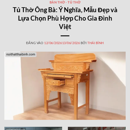
BÀN THỜ - TỦ THỜ
Tủ Thờ Ông Bà: Ý Nghĩa, Mẫu Đẹp và
Lựa Chọn Phù Hợp Cho Gia Đình
Việt
ĐĂNG VÀO
12/06/2026
13/06/2026
BỞI
THÁI BÌNH