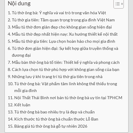
Nội dung
Tủ thờ ông bà: Ý nghĩa và vai trò trong văn hóa Việt
Tủ thờ gia tiên: Tầm quan trọng trong gia đình Việt Nam
Mẫu tủ thờ đơn giản đẹp cho không gian sống hiện đại
Mẫu tủ thờ đẹp nhất hiện nay: Xu hướng thiết kế nội thất
Mẫu tủ thờ gia tiên: Lựa chọn hoàn hảo cho mọi gia đình
Tủ thờ đơn giản hiện đại: Sự kết hợp giữa truyền thống và
đương đại
Mẫu bàn thờ ông bà tổ tiên: Thiết kế ý nghĩa và phong cách
Cách lựa chọn tủ thờ phù hợp với không gian sống của bạn
Những lưu ý khi trang trí tủ thờ gia tiên trong nhà
Tủ thờ ông bà: Vật phẩm tâm linh không thể thiếu trong
mỗi gia đình
Nội Thất Thái Bình nơi bán tủ thờ ông bà uy tín tại TPHCM
Kết luận
Tủ thờ ông bà bao nhiêu trụ là đẹp và chuẩn
Kích thước tủ thờ ông bà chuẩn thước Lỗ Ban
Bảng giá tủ thờ ông bà gỗ tự nhiên 2026