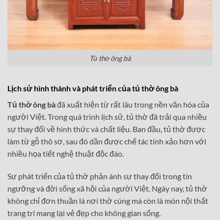
Tủ thờ ông bà
Lịch sử hình thành và phát triển của tủ thờ ông bà
Tủ thờ ông bà
đã xuất hiện từ rất lâu trong nền văn hóa của
người Việt. Trong quá trình lịch sử, tủ thờ đã trải qua nhiều
sự thay đổi về hình thức và chất liệu. Ban đầu, tủ thờ được
làm từ gỗ thô sơ, sau đó dần được chế tác tinh xảo hơn với
nhiều họa tiết nghệ thuật độc đáo.
Sự phát triển của tủ thờ phản ánh sự thay đổi trong tín
ngưỡng và đời sống xã hội của người Việt. Ngày nay, tủ thờ
không chỉ đơn thuần là nơi thờ cúng mà còn là món nội thất
trang trí mang lại vẻ đẹp cho không gian sống.