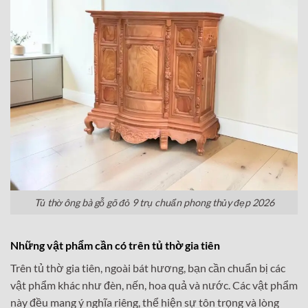
Tủ thờ ông bà gỗ gõ đỏ 9 trụ chuẩn phong thủy đẹp 2026
Những vật phẩm cần có trên tủ thờ gia tiên
Trên tủ thờ gia tiên, ngoài bát hương, bạn cần chuẩn bị các
vật phẩm khác như đèn, nến, hoa quả và nước. Các vật phẩm
này đều mang ý nghĩa riêng, thể hiện sự tôn trọng và lòng