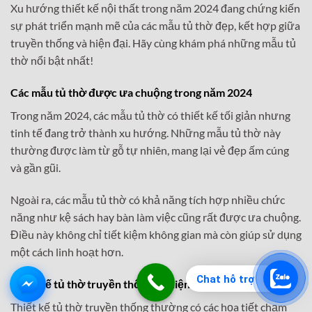
Xu hướng thiết kế nội thất trong năm 2024 đang chứng kiến
sự phát triển mạnh mẽ của các mẫu tủ thờ đẹp, kết hợp giữa
truyền thống và hiện đại. Hãy cùng khám phá những mẫu tủ
thờ nổi bật nhất!
Các mẫu tủ thờ được ưa chuộng trong năm 2024
Trong năm 2024, các mẫu tủ thờ có thiết kế tối giản nhưng
tinh tế đang trở thành xu hướng. Những mẫu tủ thờ này
thường được làm từ gỗ tự nhiên, mang lại vẻ đẹp ấm cúng
và gần gũi.
Ngoài ra, các mẫu tủ thờ có khả năng tích hợp nhiều chức
năng như kệ sách hay bàn làm việc cũng rất được ưa chuộng.
Điều này không chỉ tiết kiệm không gian mà còn giúp sử dụng
một cách linh hoạt hơn.
Chat hỗ trợ
Thiết kế tủ thờ truyền thống và hiện đại – điểm khác biệt
Thiết kế tủ thờ truyền thống thường có các họa tiết chạm