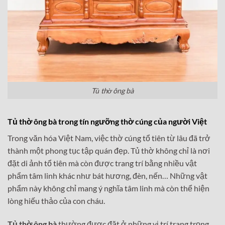
Tủ thờ ông bà
Tủ thờ ông bà
trong tín ngưỡng thờ cúng của người Việt
Trong văn hóa Việt Nam, việc thờ cúng tổ tiên từ lâu đã trở
thành một phong tục tập quán đẹp. Tủ thờ không chỉ là nơi
đặt di ảnh tổ tiên mà còn được trang trí bằng nhiều vật
phẩm tâm linh khác như bát hương, đèn, nến… Những vật
phẩm này không chỉ mang ý nghĩa tâm linh mà còn thể hiện
lòng hiếu thảo của con cháu.
Tủ thờ ông bà
thường được đặt ở những vị trí trang trọng