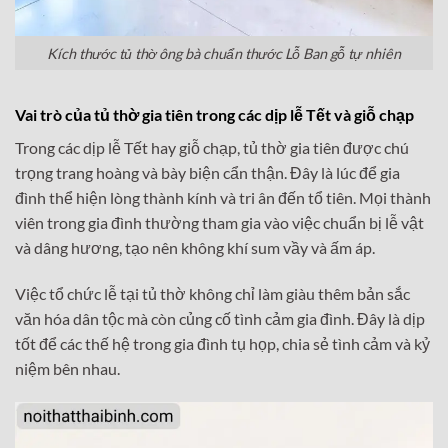
Kích thước tủ thờ ông bà chuẩn thước Lỗ Ban gỗ tự nhiên
Vai trò của tủ thờ gia tiên trong các dịp lễ Tết và giỗ chạp
Trong các dịp lễ Tết hay giỗ chạp, tủ thờ gia tiên được chú
trọng trang hoàng và bày biện cẩn thận. Đây là lúc để gia
đình thể hiện lòng thành kính và tri ân đến tổ tiên. Mọi thành
viên trong gia đình thường tham gia vào việc chuẩn bị lễ vật
và dâng hương, tạo nên không khí sum vầy và ấm áp.
Việc tổ chức lễ tại tủ thờ không chỉ làm giàu thêm bản sắc
văn hóa dân tộc mà còn củng cố tình cảm gia đình. Đây là dịp
tốt để các thế hệ trong gia đình tụ họp, chia sẻ tình cảm và kỷ
niệm bên nhau.