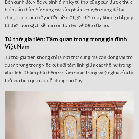
Bên cạnh đó, việc vệ sinh định kỳ tủ thờ cũng cần được thực
hiện cẩn thận. Sử dụng các sản phẩm chuyên dụng để lau
chùi, tránh làm trầy xước bề mặt gỗ. Điều này không chỉ giúp
tủ thờ luôn sạch sẽ mà còn tôn lên vẻ đẹp của nó.
Tủ thờ gia tiên: Tầm quan trọng trong gia đình
Việt Nam
Tủ thờ gia tiên không chỉ là nơi thờ cúng mà còn đóng vai trò
quan trọng trong việc kết nối tâm linh giữa các thế hệ trong
gia đình. Khám phá thêm về tầm quan trọng và ý nghĩa của tủ
thờ gia tiên qua các nội dung sau đây.