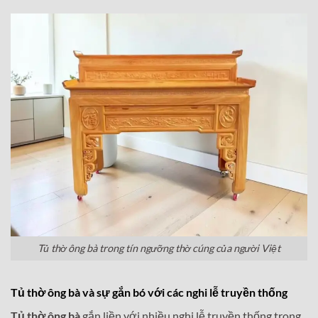
Tủ thờ ông bà trong tín ngưỡng thờ cúng của người Việt
Tủ thờ ông bà
và sự gắn bó với các nghi lễ truyền thống
Tủ thờ ông bà
gắn liền với nhiều nghi lễ truyền thống trong