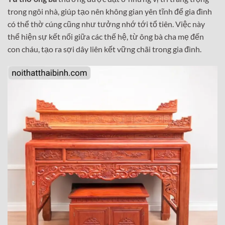
trong ngôi nhà, giúp tạo nên không gian yên tĩnh để gia đình
có thể thờ cúng cũng như tưởng nhớ tới tổ tiên. Việc này
thể hiện sự kết nối giữa các thế hệ, từ ông bà cha mẹ đến
con cháu, tạo ra sợi dây liên kết vững chãi trong gia đình.