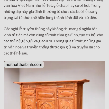
văn hóa Việt Nam như lễ Tết, giỗ chạp hay cưới hỏi. Trong
những dịp này, gia đình thường tổ chức các buổi lễ trang
trọng tại tủ thờ, thể hiện lòng thành kính đối với tổ tiên.
Các nghi lễ truyền thống này không chỉ mang ý nghĩa tôn
vinh tổ tiên mà còn củng cố tình cảm gia đình, tạo cơ hội cho
các thế hệ gặp gỡ và giao lưu. Thông qua tủ thờ, những giá
trị văn hóa và truyền thống được gìn giữ và truyền lại cho
các thế hệ sau.