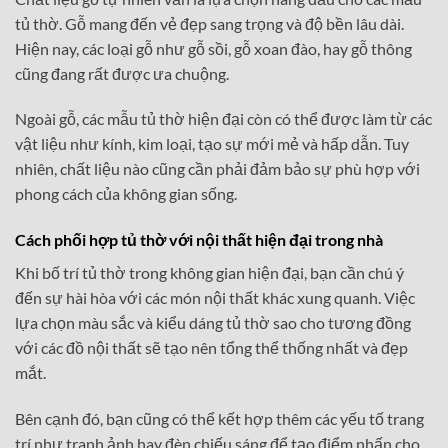
tủ thờ. Gỗ mang đến vẻ đẹp sang trọng và độ bền lâu dài.
Hiện nay, các loại gỗ như gỗ sồi, gỗ xoan đào, hay gỗ thông
cũng đang rất được ưa chuộng.
Ngoài gỗ, các mẫu tủ thờ hiện đại còn có thể được làm từ các
vật liệu như kính, kim loại, tạo sự mới mẻ và hấp dẫn. Tuy
nhiên, chất liệu nào cũng cần phải đảm bảo sự phù hợp với
phong cách của không gian sống.
Cách phối hợp tủ thờ với nội thất hiện đại trong nhà
Khi bố trí tủ thờ trong không gian hiện đại, bạn cần chú ý
đến sự hài hòa với các món nội thất khác xung quanh. Việc
lựa chọn màu sắc và kiểu dáng tủ thờ sao cho tương đồng
với các đồ nội thất sẽ tạo nên tổng thể thống nhất và đẹp
mắt.
Bên cạnh đó, bạn cũng có thể kết hợp thêm các yếu tố trang
trí như tranh ảnh hay đèn chiếu sáng để tạo điểm nhấn cho