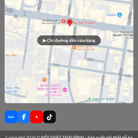
▶ Chỉ đường đến cửa hàng
Zalo
Copyright 2026 ©
NỘI THẤT THÁI BÌNH - Sản xuất nội thất gỗ tự