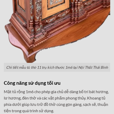
Chi tiết mẫu tủ thờ 11 trụ kích thước 1m6 tại Nội Thất Thái Bình
Công năng sử dụng tối ưu
Mặt tủ rộng 1m6 cho phép gia chủ dễ dàng bố trí bát hương,
lư hương, đèn thờ và các vật phẩm phong thủy. Khoang tủ
phía dưới giúp lưu trữ đồ thờ cúng gọn gàng, sạch sẽ, thuận
tiện trong quá trình sử dụng.