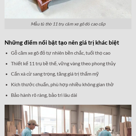
Mẫu tủ thờ 11 trụ căm xe gõ đỏ cao cấp
Những điểm nổi bật tạo nên giá trị khác biệt
Gỗ căm xe gõ đỏ tự nhiên bền chắc, tuổi thọ cao
Thiết kế 11 trụ bề thế, vững vàng theo phong thủy
Cẩn xà cừ sang trọng, tăng giá trị thẩm mỹ
Kích thước chuẩn, phù hợp nhiều không gian thờ
Bảo hành rõ ràng, bảo trì lâu dài