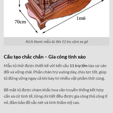
Kích thước mẫu tủ thờ 11 trụ căm xe gõ
Cấu tạo chắc chắn – Gia công tinh xảo
Mẫu tủ thờ được thiết kế với kết cấu
11 trụ lớn
tạo sự cân
đối và vững chãi. Phần chân trụ vuông dày, chịu lực tốt, giúp
tủ đứng vững ngay cả khi bày trí nhiều vật phẩm thờ cúng.
Bề mặt tủ được chạm khắc hoa văn truyền thống kết hợp
cẩn xà cừ tinh tế, từng chi tiết đều được gia công thủ công tỉ
mỉ, đảm bảo độ sắc nét và tính thẩm mỹ cao.