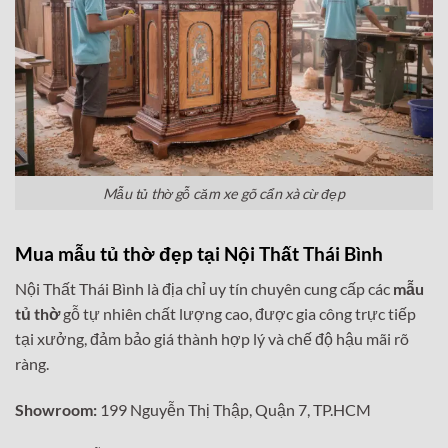
Mẫu tủ thờ gỗ căm xe gõ cẩn xà cừ đẹp
Mua mẫu tủ thờ đẹp tại Nội Thất Thái Bình
Nội Thất Thái Bình là địa chỉ uy tín chuyên cung cấp các
mẫu
tủ thờ
gỗ tự nhiên chất lượng cao, được gia công trực tiếp
tại xưởng, đảm bảo giá thành hợp lý và chế độ hậu mãi rõ
ràng.
Showroom:
199 Nguyễn Thị Thập, Quận 7, TP.HCM