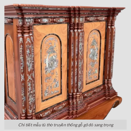
Chi tiết mẫu tủ thờ truyền thống gỗ gõ đỏ sang trọng