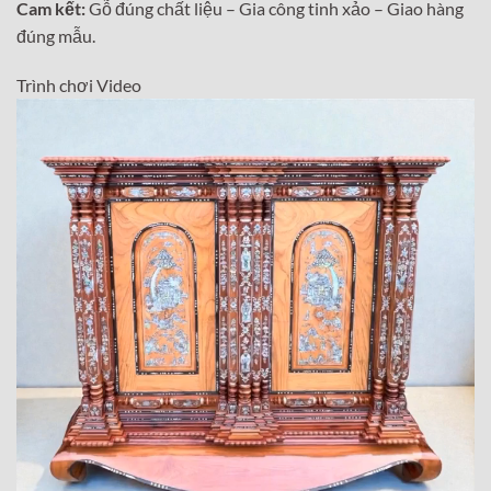
Cam kết:
Gỗ đúng chất liệu – Gia công tinh xảo – Giao hàng
đúng mẫu.
Trình chơi Video