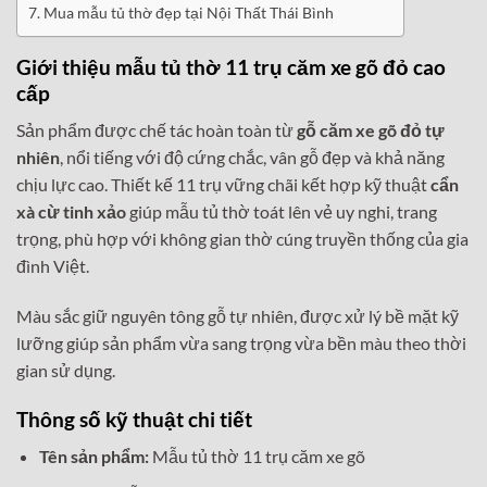
Mua mẫu tủ thờ đẹp tại Nội Thất Thái Bình
Giới thiệu mẫu tủ thờ 11 trụ căm xe gõ đỏ cao
cấp
Sản phẩm được chế tác hoàn toàn từ
gỗ căm xe gõ đỏ tự
nhiên
, nổi tiếng với độ cứng chắc, vân gỗ đẹp và khả năng
chịu lực cao. Thiết kế 11 trụ vững chãi kết hợp kỹ thuật
cẩn
xà cừ tinh xảo
giúp mẫu tủ thờ toát lên vẻ uy nghi, trang
trọng, phù hợp với không gian thờ cúng truyền thống của gia
đình Việt.
Màu sắc giữ nguyên tông gỗ tự nhiên, được xử lý bề mặt kỹ
lưỡng giúp sản phẩm vừa sang trọng vừa bền màu theo thời
gian sử dụng.
Thông số kỹ thuật chi tiết
Tên sản phẩm:
Mẫu tủ thờ 11 trụ căm xe gõ