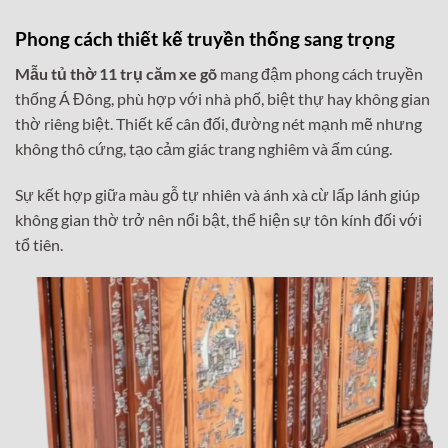
Phong cách thiết kế truyền thống sang trọng
Mẫu tủ thờ 11 trụ căm xe gõ
mang đậm phong cách truyền
thống Á Đông, phù hợp với nhà phố, biệt thự hay không gian
thờ riêng biệt. Thiết kế cân đối, đường nét mạnh mẽ nhưng
không thô cứng, tạo cảm giác trang nghiêm và ấm cúng.
Sự kết hợp giữa màu gỗ tự nhiên và ánh xà cừ lấp lánh giúp
không gian thờ trở nên nổi bật, thể hiện sự tôn kính đối với
tổ tiên.