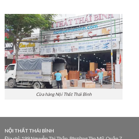
Cửa hàng Nội Thất Thái Bình
NỘI THẤT THÁI BÌNH
Địa chỉ: 199 Nguyễn Thị Thập, Phường Tân Mỹ, Quận 7,