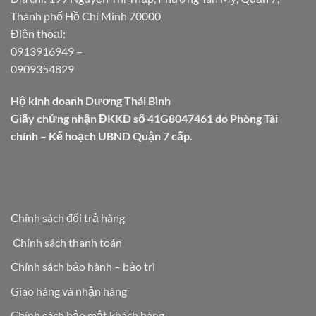
Thành phố Hồ Chí Minh 70000
Điện thoại:
0913916949
–
0909354829
Hộ kinh doanh Dương Thái Bình
Giấy chứng nhận ĐKKD số 41G8047461 do Phòng Tài
chính – Kế hoạch UBND Quận 7 cấp.
Chính sách đổi trả hàng
Chính sách thanh toán
Chính sách bảo hành – bảo trì
Giao hàng và nhận hàng
Chính sách bảo mật khách hàng