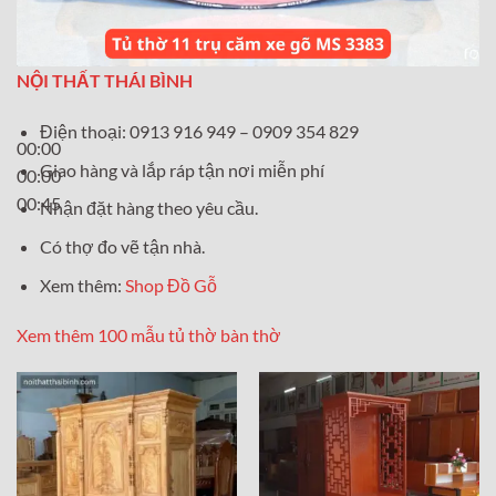
NỘI THẤT THÁI BÌNH
Điện thoại: 0913 916 949 – 0909 354 829
00:00
Giao hàng và lắp ráp tận nơi miễn phí
00:00
00:45
Nhận đặt hàng theo yêu cầu.
Có thợ đo vẽ tận nhà.
Xem thêm:
Shop Đồ Gỗ
Xem thêm 100 mẫu tủ thờ bàn thờ