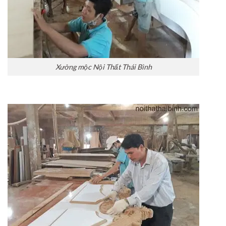
Xưởng mộc Nội Thất Thái Bình