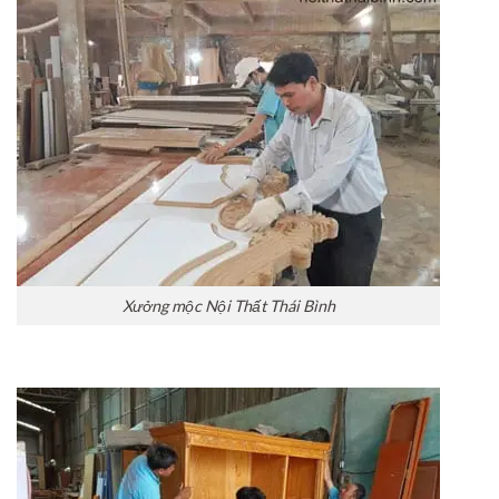
Xưởng mộc Nội Thất Thái Bình