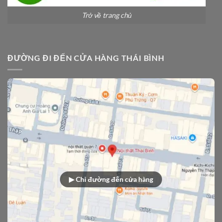
Trở về trang chủ
ĐƯỜNG ĐI ĐẾN CỬA HÀNG THÁI BÌNH
▶ Chỉ đường đến cửa hàng