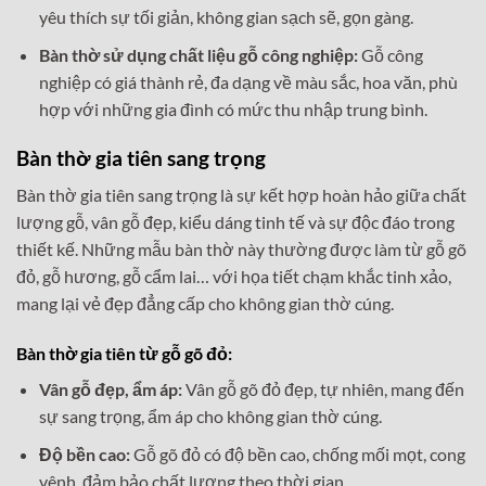
yêu thích sự tối giản, không gian sạch sẽ, gọn gàng.
Bàn thờ sử dụng chất liệu gỗ công nghiệp:
Gỗ công
nghiệp có giá thành rẻ, đa dạng về màu sắc, hoa văn, phù
hợp với những gia đình có mức thu nhập trung bình.
Bàn thờ gia tiên sang trọng
Bàn thờ gia tiên sang trọng là sự kết hợp hoàn hảo giữa chất
lượng gỗ, vân gỗ đẹp, kiểu dáng tinh tế và sự độc đáo trong
thiết kế. Những mẫu bàn thờ này thường được làm từ gỗ gõ
đỏ, gỗ hương, gỗ cẩm lai… với họa tiết chạm khắc tinh xảo,
mang lại vẻ đẹp đẳng cấp cho không gian thờ cúng.
Bàn thờ gia tiên từ gỗ gõ đỏ:
Vân gỗ đẹp, ẩm áp:
Vân gỗ gõ đỏ đẹp, tự nhiên, mang đến
sự sang trọng, ẩm áp cho không gian thờ cúng.
Độ bền cao:
Gỗ gõ đỏ có độ bền cao, chống mối mọt, cong
vênh, đảm bảo chất lượng theo thời gian.