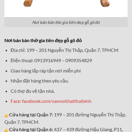
Nơi bán bàn thờ gia tiên đẹp gỗ gõ đỏ
Nơi bán bàn thờ gia tiên đẹp gỗ gõ đỏ
Địa chỉ: 199 – 201 Nguyễn Thị Thập, Quận 7, TPHCM
Điện thoại: 0913916949 – 0909354829
Giao hàng lắp ráp tận nơi miễn phí
Nhận đặt hàng theo yêu cầu.
Có thợ đo vẽ tận nhà.
Face: facebook.com/vannoithatthaibinh
Cửa hàng tại Quận 7:
199 – 201 đường Nguyễn Thị Thập,
Quận 7, TPHCM.
Cửa hàng tại Quận 6:
437 – 439 đường Hậu Giang, P11,