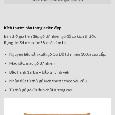
Kích thước bàn thờ gia tiên đẹp
Bàn thờ gia tiên đẹp gỗ tự nhiên gõ đỏ có kích thước
Rộng 1m54 x cao 1m58 x sâu 1m14
Nguyên liệu sản xuất gỗ Gõ Đỏ tự nhiên 100% cao cấp.
Màu sắc: màu gỗ tự nhiên
Bảo hành 1 năm – bảo trì vĩnh viễn
Nhận đặt tủ thờ gỗ kích thước theo yêu cầu.
Tủ thờ gỗ gõ đỏ đẹp chất lượng cao.