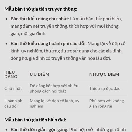
Mẫu bàn thờ gia tiên truyền thống:
Bàn thờ kiểu dáng chữ nhật:
Là mẫu bàn thờ phổ biến,
mang đậm nét truyền thống, thích hợp với mọi không
gian, mọi gia đình.
Bàn thờ kiểu dáng hoành phi câu đối:
Mang lại vẻ đẹp cổ
kính, uy nghiêm, thường được sử dụng cho các gia đình
dòng họ, gia đình có truyền thống văn hóa lâu đời.
KIỂU
ƯU ĐIỂM
NHƯỢC ĐIỂM
DÁNG
Dễ dàng kết hợp với nhiều
Chữ nhật
Thiếu sự độc đáo
phong cách nội thất
Hoành phi
Mang lại vẻ đẹp cổ kính, uy
Phù hợp với không
câu đối
nghiêm
gian rộng rãi
Mẫu bàn thờ gia tiên hiện đại:
Bàn thờ đơn giản, gọn gàng:
Phù hợp với những gia đình