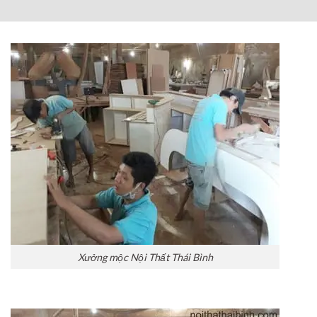
Xưởng mộc Nội Thất Thái Bình