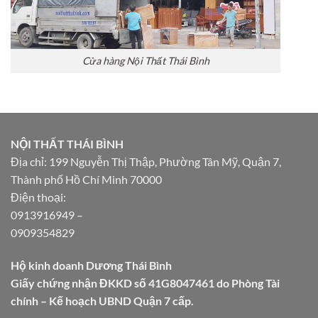
Cửa hàng Nội Thất Thái Bình
NỘI THẤT THÁI BÌNH
Địa chỉ: 199 Nguyễn Thị Thập, Phường Tân Mỹ, Quận 7,
Thành phố Hồ Chí Minh 70000
Điện thoại:
0913916949
–
0909354829
Hộ kinh doanh Dương Thái Bình
Giấy chứng nhận ĐKKD số 41G8047461 do Phòng Tài
chính – Kế hoạch UBND Quận 7 cấp.