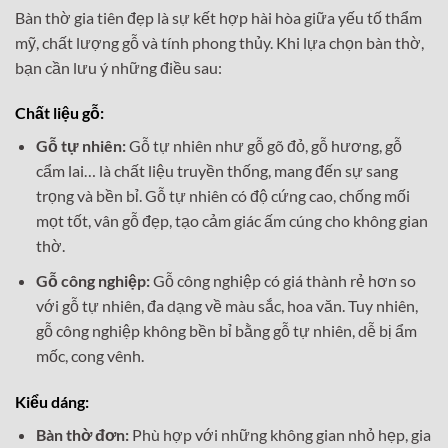
Bàn thờ gia tiên đẹp là sự kết hợp hài hòa giữa yếu tố thẩm
mỹ, chất lượng gỗ và tính phong thủy. Khi lựa chọn bàn thờ,
bạn cần lưu ý những điều sau:
Chất liệu gỗ:
Gỗ tự nhiên:
Gỗ tự nhiên như gỗ gõ đỏ, gỗ hương, gỗ
cẩm lai… là chất liệu truyền thống, mang đến sự sang
trọng và bền bỉ. Gỗ tự nhiên có độ cứng cao, chống mối
mọt tốt, vân gỗ đẹp, tạo cảm giác ấm cúng cho không gian
thờ.
Gỗ công nghiệp:
Gỗ công nghiệp có giá thành rẻ hơn so
với gỗ tự nhiên, đa dạng về màu sắc, hoa văn. Tuy nhiên,
gỗ công nghiệp không bền bỉ bằng gỗ tự nhiên, dễ bị ẩm
mốc, cong vênh.
Kiểu dáng:
Bàn thờ đơn:
Phù hợp với những không gian nhỏ hẹp, gia