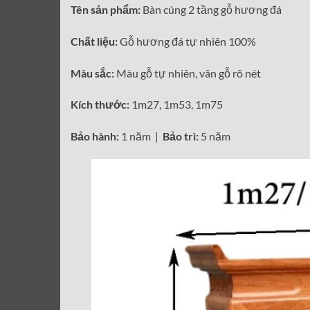
Tên sản phẩm:
Bàn cúng 2 tầng gỗ hương đá
Chất liệu:
Gỗ hương đá tự nhiên 100%
Màu sắc:
Màu gỗ tự nhiên, vân gỗ rõ nét
Kích thước:
1m27, 1m53, 1m75
Bảo hành:
1 năm |
Bảo trì:
5 năm