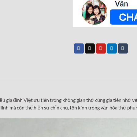
u gia đình Việt ưu tiên trong không gian thờ cúng gia tiên nhờ vẻ
linh mà còn thể hiện sự chỉn chu, tôn kính trong văn hóa thờ phụ