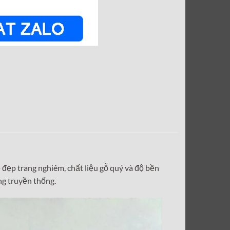
 đẹp trang nghiêm, chất liệu gỗ quý và độ bền
ng truyền thống.