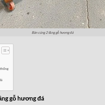
Bàn cúng 2 tầng gỗ hương đá
 thống
đá
h
 tầng gỗ hương đá