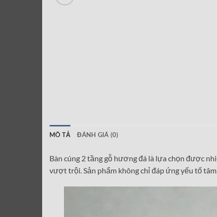
MÔ TẢ
ĐÁNH GIÁ (0)
Bàn cúng 2 tầng gỗ hương đá là lựa chọn được nhiề
vượt trội. Sản phẩm không chỉ đáp ứng yếu tố tâm 