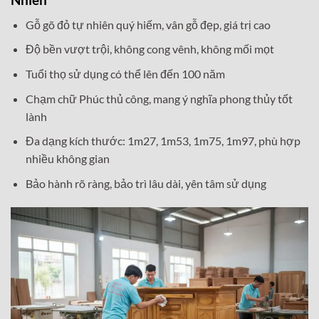
Gỗ gõ đỏ tự nhiên quý hiếm, vân gỗ đẹp, giá trị cao
Độ bền vượt trội, không cong vênh, không mối mọt
Tuổi thọ sử dụng có thể lên đến 100 năm
Chạm chữ Phúc thủ công, mang ý nghĩa phong thủy tốt
lành
Đa dạng kích thước: 1m27, 1m53, 1m75, 1m97, phù hợp
nhiều không gian
Bảo hành rõ ràng, bảo trì lâu dài, yên tâm sử dụng