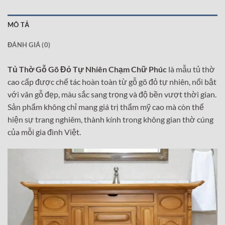
MÔ TẢ
ĐÁNH GIÁ (0)
Tủ Thờ Gỗ Gõ Đỏ Tự Nhiên Chạm Chữ Phúc
là mẫu tủ thờ
cao cấp được chế tác hoàn toàn từ gỗ gõ đỏ tự nhiên, nổi bật
với vân gỗ đẹp, màu sắc sang trọng và độ bền vượt thời gian.
Sản phẩm không chỉ mang giá trị thẩm mỹ cao mà còn thể
hiện sự trang nghiêm, thành kính trong không gian thờ cúng
của mỗi gia đình Việt.