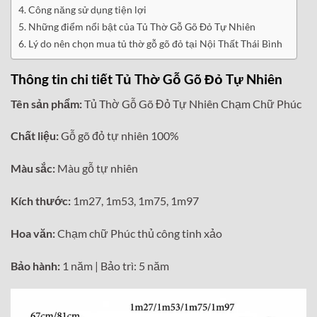
Công năng sử dụng tiện lợi
Những điểm nổi bật của Tủ Thờ Gỗ Gõ Đỏ Tự Nhiên
Lý do nên chọn mua tủ thờ gỗ gõ đỏ tại Nội Thất Thái Bình
Thông tin chi tiết Tủ Thờ Gỗ Gõ Đỏ Tự Nhiên
Tên sản phẩm:
Tủ Thờ Gỗ Gõ Đỏ Tự Nhiên Chạm Chữ Phúc
Chất liệu:
Gỗ gõ đỏ tự nhiên 100%
Màu sắc:
Màu gỗ tự nhiên
Kích thước:
1m27, 1m53, 1m75, 1m97
Hoa văn:
Chạm chữ Phúc thủ công tinh xảo
Bảo hành:
1 năm | Bảo trì: 5 năm