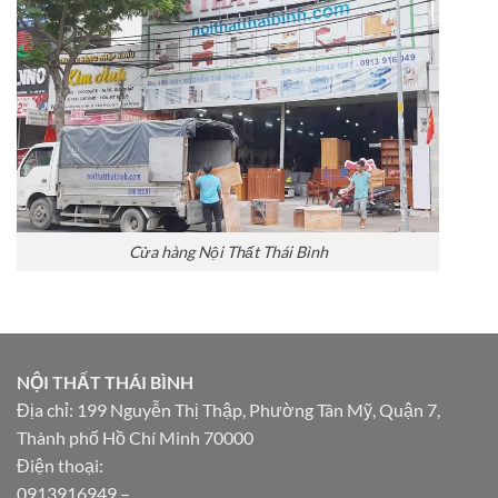
Cửa hàng Nội Thất Thái Bình
NỘI THẤT THÁI BÌNH
Địa chỉ: 199 Nguyễn Thị Thập, Phường Tân Mỹ, Quận 7,
Thành phố Hồ Chí Minh 70000
Điện thoại:
0913916949
–