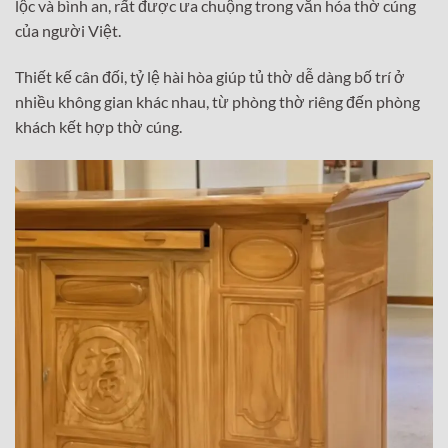
lộc và bình an, rất được ưa chuộng trong văn hóa thờ cúng
của người Việt.
Thiết kế cân đối, tỷ lệ hài hòa giúp tủ thờ dễ dàng bố trí ở
nhiều không gian khác nhau, từ phòng thờ riêng đến phòng
khách kết hợp thờ cúng.