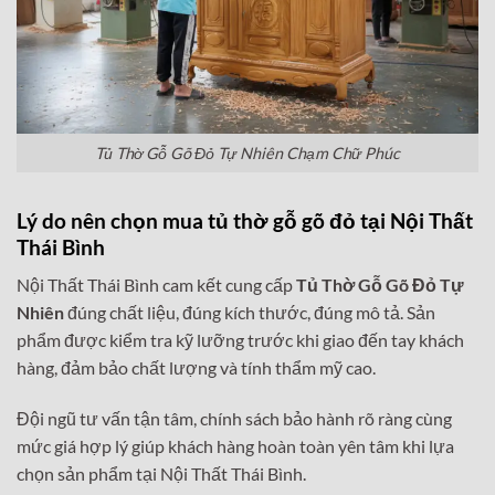
Tủ Thờ Gỗ Gõ Đỏ Tự Nhiên Chạm Chữ Phúc
Lý do nên chọn mua tủ thờ gỗ gõ đỏ tại Nội Thất
Thái Bình
Nội Thất Thái Bình cam kết cung cấp
Tủ Thờ Gỗ Gõ Đỏ Tự
Nhiên
đúng chất liệu, đúng kích thước, đúng mô tả. Sản
phẩm được kiểm tra kỹ lưỡng trước khi giao đến tay khách
hàng, đảm bảo chất lượng và tính thẩm mỹ cao.
Đội ngũ tư vấn tận tâm, chính sách bảo hành rõ ràng cùng
mức giá hợp lý giúp khách hàng hoàn toàn yên tâm khi lựa
chọn sản phẩm tại Nội Thất Thái Bình.