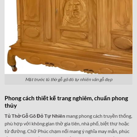
Mặt trước tủ thờ gỗ gõ đỏ tự nhiên vân gỗ đẹp
Phong cách thiết kế trang nghiêm, chuẩn phong
thủy
Tủ Thờ Gỗ Gõ Đỏ Tự Nhiên
mang phong cách truyền thống,
phù hợp với không gian thờ gia tiên, nhà phố, biệt thự hoặc
từ đường. Chữ Phúc chạm nổi mang ý nghĩa may mắn, phúc