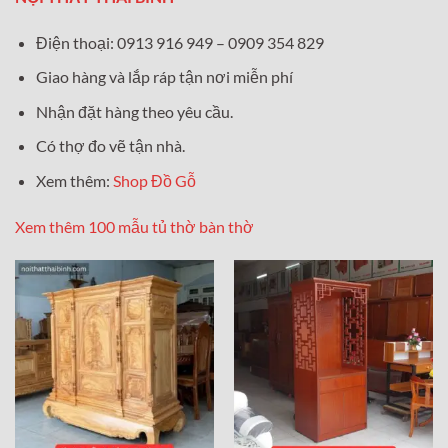
Điện thoại: 0913 916 949 – 0909 354 829
Giao hàng và lắp ráp tận nơi miễn phí
Nhận đặt hàng theo yêu cầu.
Có thợ đo vẽ tận nhà.
Xem thêm:
Shop Đồ Gỗ
Xem thêm 100 mẫu tủ thờ bàn thờ