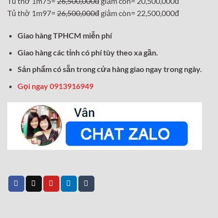
Tủ thờ 1m75=
26,500,000đ
giảm còn= 20,500,000đ
Tủ thờ 1m97=
26,500,000đ
giảm còn= 22,500,000đ
Giao hàng TPHCM miễn phí
Giao hàng các tỉnh có phí tùy theo xa gần.
Sản phẩm có sẵn trong cửa hàng giao ngay trong ngày.
Gọi ngay 0913916949