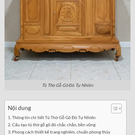
Tủ Thờ Gỗ Gõ Đỏ Tự Nhiên
Nội dung
Thông tin chi tiết Tủ Thờ Gỗ Gõ Đỏ Tự Nhiên
Cấu tạo tủ thờ gỗ gõ đỏ chắc chắn, bền vững
Phong cách thiết kế trang nghiêm, chuẩn phong thủy