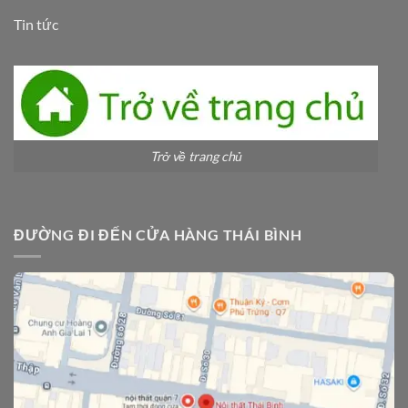
Tin tức
Trở về trang chủ
ĐƯỜNG ĐI ĐẾN CỬA HÀNG THÁI BÌNH