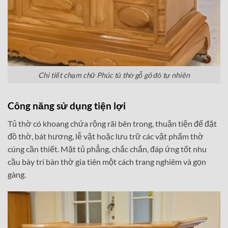
Chi tiết chạm chữ Phúc tủ thờ gỗ gõ đỏ tự nhiên
Công năng sử dụng tiện lợi
Tủ thờ có khoang chứa rộng rãi bên trong, thuận tiện để đặt
đồ thờ, bát hương, lễ vật hoặc lưu trữ các vật phẩm thờ
cúng cần thiết. Mặt tủ phẳng, chắc chắn, đáp ứng tốt nhu
cầu bày trí bàn thờ gia tiên một cách trang nghiêm và gọn
gàng.