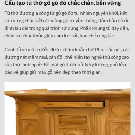
Cấu tạo tủ thờ gỗ gõ đỏ chắc chắn, bền vững
Tủ thờ được gia công từ gỗ gõ đỏ tự nhiên nguyên khối, kết
cấu vững chắc với các mộng gỗ truyền thống, đảm bảo độ ổn
định lâu dài trong quá trình sử dụng. Phần khung tủ dày dặn,
chân trụ chắc khỏe giúp chịu lực tốt, hạn chế rung lắc.
Cánh tủ và mặt trước được chạm khắc chữ Phúc sắc nét, các
đường nét mềm mại, cân đối, thể hiện tay nghề thủ công cao
của thợ lành nghề. Bề mặt gỗ được xử lý kỹ lưỡng, phủ lớp
bảo vệ giúp giữ màu gỗ bền đẹp theo thời gian.