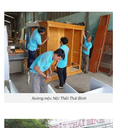
Xưởng mộc Nội Thất Thái Bình