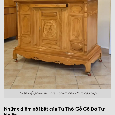
Tủ thờ gỗ gõ đỏ tự nhiên chạm chữ Phúc cao cấp
Những điểm nổi bật của Tủ Thờ Gỗ Gõ Đỏ Tự
Nhiên