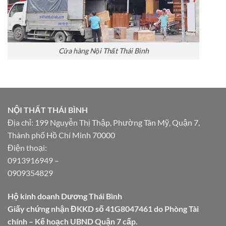
Cửa hàng Nội Thất Thái Bình
NỘI THẤT THÁI BÌNH
Địa chỉ: 199 Nguyễn Thị Thập, Phường Tân Mỹ, Quận 7,
Thành phố Hồ Chí Minh 70000
Điện thoại:
0913916949
–
0909354829
Hộ kinh doanh Dương Thái Bình
Giấy chứng nhận ĐKKD số 41G8047461 do Phòng Tài
chính – Kế hoạch UBND Quận 7 cấp.