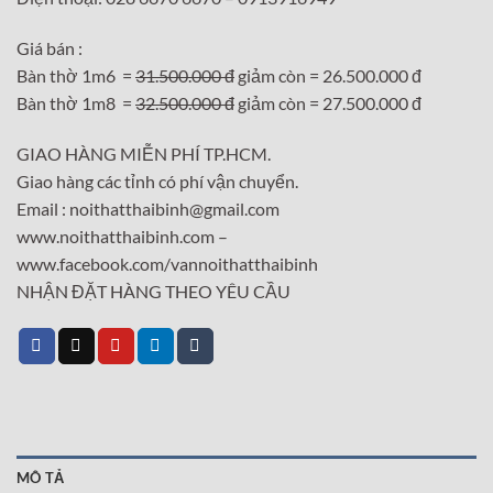
Giá bán :
Bàn thờ 1m6 =
31.500.000 đ
giảm còn = 26.500.000 đ
Bàn thờ 1m8 =
32.500.000 đ
giảm còn = 27.500.000 đ
GIAO HÀNG MIỄN PHÍ TP.HCM.
Giao hàng các tỉnh có phí vận chuyển.
Email : noithatthaibinh@gmail.com
www.noithatthaibinh.com –
www.facebook.com/vannoithatthaibinh
NHẬN ĐẶT HÀNG THEO YÊU CẦU
MÔ TẢ