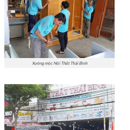
Xưởng mộc Nội Thất Thái Bình