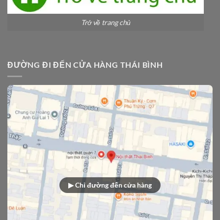
Trở về trang chủ
ĐƯỜNG ĐI ĐẾN CỬA HÀNG THÁI BÌNH
▶ Chỉ đường đến cửa hàng