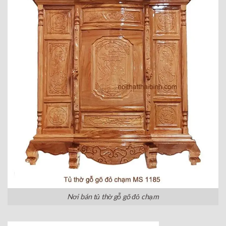
Nơi bán tủ thờ gỗ gõ đỏ chạm