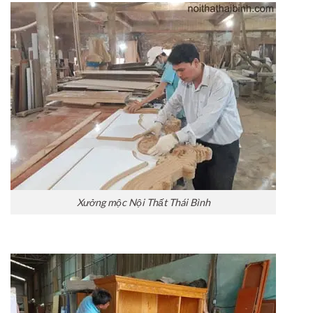
Xưởng mộc Nội Thất Thái Bình