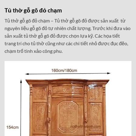
Tủ thờ gỗ gõ đỏ chạm
Tủ thờ gỗ gõ đỏ chạm –
Tủ thờ gỗ gõ đỏ được sản xuất từ
nguyên liệu gỗ gõ đỏ tự nhiên chất lượng. Trước khi đưa vào
sản xuất tủ thờ gỗ gõ đỏ được chọn lựa kỹ. Các họa tiết
trang trí cho tủ thờ cũng như các chi tiết nhỏ được đục đẽo,
chạm trổ tinh xảo công phu.