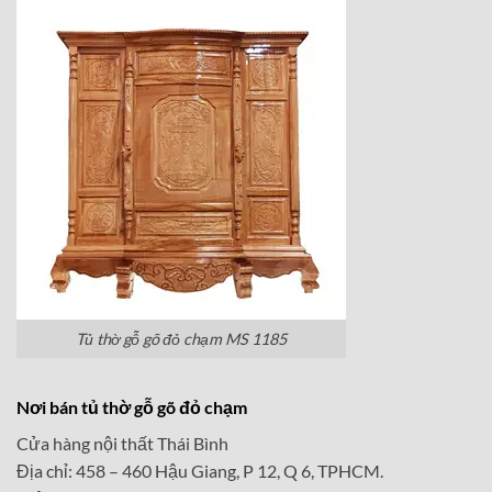
Tủ thờ gỗ gõ đỏ chạm MS 1185
Nơi bán tủ thờ gỗ gõ đỏ chạm
Cửa hàng nội thất Thái Bình
Địa chỉ: 458 – 460 Hậu Giang, P 12, Q 6, TPHCM.