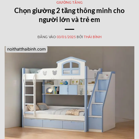
GIƯỜNG TẦNG
Chọn giường 2 tầng thông minh cho
người lớn và trẻ em
ĐĂNG VÀO
03/01/2025
BỞI
THÁI BÌNH