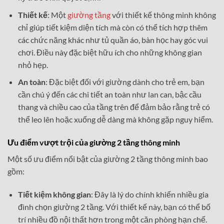
Thiết kế
: Một
giường tầng
với thiết kế thông minh không
chỉ giúp tiết kiệm diện tích mà còn có thể tích hợp thêm
các chức năng khác như tủ quần áo, bàn học hay góc vui
chơi. Điều này đặc biệt hữu ích cho những không gian
nhỏ hẹp.
An toàn
: Đặc biệt đối với giường dành cho trẻ em, bạn
cần chú ý đến các chi tiết an toàn như lan can, bậc cầu
thang và chiều cao của tầng trên để đảm bảo rằng trẻ có
thể leo lên hoặc xuống dễ dàng mà không gặp nguy hiểm.
Ưu điểm vượt trội của giường 2 tầng thông minh
Một số ưu điểm nổi bật của giường 2 tầng thông minh bao
gồm:
Tiết kiệm không gian
: Đây là lý do chính khiến nhiều gia
đình chọn giường 2 tầng. Với thiết kế này, bạn có thể bố
trí nhiều đồ nội thất hơn trong một căn phòng hạn chế.