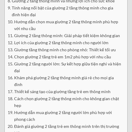
Giường 2 tầng thông minh và những lợi ích cho sức khỏe
Tính năng nổi bật của giường 2 tầng thông minh cho gia
đình hiện đại
Hướng dẫn chọn mua giường 2 tầng thông minh phù hợp
với nhu cầu
Giường 2 tầng thông minh: Giải pháp tiết kiệm không gian
Lợi ích của giường 2 tầng thông minh cho người lớn
Giường tầng thông minh cho phòng nhỏ: Thiết kế tối ưu
Chọn giường 2 tầng trẻ em 1m2 phù hợp với nhu cầu
Giường 2 tầng người lớn: Sự kết hợp giữa tiện nghi và hiện
đại
Khám phá giường 2 tầng thông minh giá rẻ cho mọi gia
đình
Thiết kế sáng tạo của giường tầng trẻ em thông minh
Cách chọn giường 2 tầng thông minh cho không gian chật
hẹp
Hướng dẫn mua giường 2 tầng người lớn phù hợp với
phong cách
Đánh giá giường 2 tầng trẻ em thông minh trên thị trường