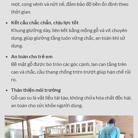
mọt, cong vênh và nứt nẻ, đảm bảo độ bền ổn định theo
thời gian.
Kết cấu chắc chắn, chịu lực tốt
Khung giường dày, liên kết bằng mộng gỗ và vít chuyên
dụng, giúp giường tầng luôn vững chắc, an toàn khi sử
dụng.
An toàn cho trẻ em
Bề mặt gỗ được bo tròn các góc cạnh, lan can tầng trên
cao và chắc, cầu thang chống trơn trượt giúp hạn chế rủi
ro.
Thân thiện môi trường
Gỗ cao su là vật liệu tái tạo, không chứa hóa chất độc hại,
an toàn cho sức khỏe người dùng.