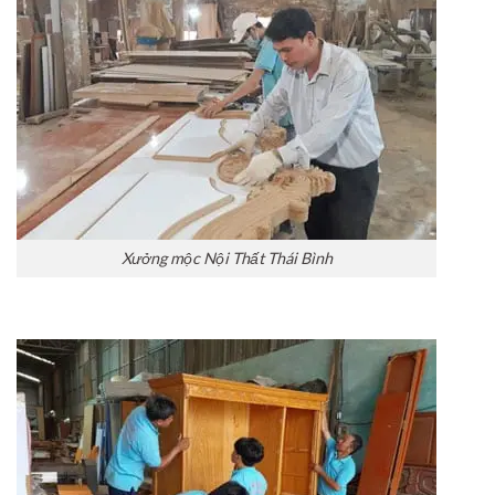
Xưởng mộc Nội Thất Thái Bình