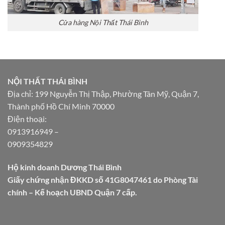
Cửa hàng Nội Thất Thái Bình
NỘI THẤT THÁI BÌNH
Địa chỉ: 199 Nguyễn Thị Thập, Phường Tân Mỹ, Quận 7,
Thành phố Hồ Chí Minh 70000
Điện thoại:
0913916949
–
0909354829
Hộ kinh doanh Dương Thái Bình
Giấy chứng nhận ĐKKD số 41G8047461 do Phòng Tài
chính – Kế hoạch UBND Quận 7 cấp.