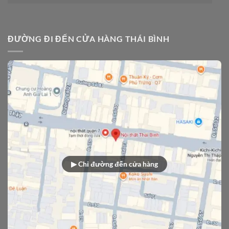
ĐƯỜNG ĐI ĐẾN CỬA HÀNG THÁI BÌNH
▶ Chỉ đường đến cửa hàng