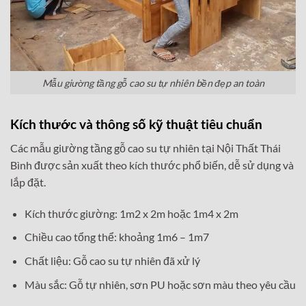
Mẫu giường tầng gỗ cao su tự nhiên bền đẹp an toàn
Kích thước và thông số kỹ thuật tiêu chuẩn
Các mẫu giường tầng gỗ cao su tự nhiên tại Nội Thất Thái
Bình được sản xuất theo kích thước phổ biến, dễ sử dụng và
lắp đặt.
Kích thước giường: 1m2 x 2m hoặc 1m4 x 2m
Chiều cao tổng thể: khoảng 1m6 – 1m7
Chất liệu: Gỗ cao su tự nhiên đã xử lý
Màu sắc: Gỗ tự nhiên, sơn PU hoặc sơn màu theo yêu cầu