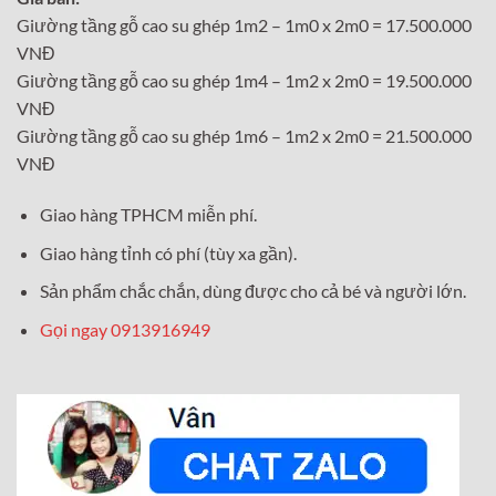
Giường tầng gỗ cao su ghép 1m2 – 1m0 x 2m0 = 17.500.000
VNĐ
Giường tầng gỗ cao su ghép 1m4 – 1m2 x 2m0 = 19.500.000
VNĐ
Giường tầng gỗ cao su ghép 1m6 – 1m2 x 2m0 = 21.500.000
VNĐ
Giao hàng TPHCM miễn phí.
Giao hàng tỉnh có phí (tùy xa gần).
Sản phẩm chắc chắn, dùng được cho cả bé và người lớn.
Gọi ngay 0913916949