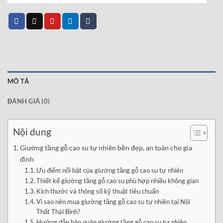
MÔ TẢ
ĐÁNH GIÁ (0)
Nội dung
Giường tầng gỗ cao su tự nhiên bền đẹp, an toàn cho gia
đình
Ưu điểm nổi bật của giường tầng gỗ cao su tự nhiên
Thiết kế giường tầng gỗ cao su phù hợp nhiều không gian
Kích thước và thông số kỹ thuật tiêu chuẩn
Vì sao nên mua giường tầng gỗ cao su tự nhiên tại Nội
Thất Thái Bình?
Hướng dẫn bảo quản giường tầng gỗ cao su tự nhiên