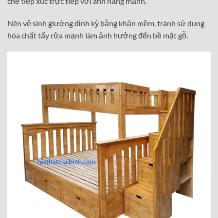
chế tiếp xúc trực tiếp với ánh nắng mạnh.
Nên vệ sinh giường định kỳ bằng khăn mềm, tránh sử dụng
hóa chất tẩy rửa mạnh làm ảnh hưởng đến bề mặt gỗ.