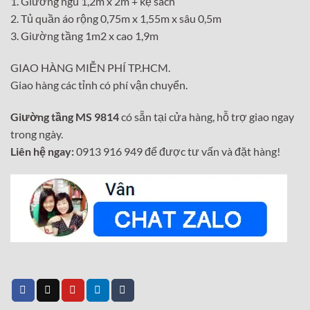
1. Giường ngủ 1,2m x 2m + kệ sách
2. Tủ quần áo rộng 0,75m x 1,55m x sâu 0,5m
3. Giường tầng 1m2 x cao 1,9m
GIAO HÀNG MIỄN PHÍ TP.HCM.
Giao hàng các tỉnh có phí vận chuyển.
Giường tầng MS 9814
có sẵn tại cửa hàng, hỗ trợ giao ngay
trong ngày.
Liên hệ ngay:
0913 916 949 để được tư vấn và đặt hàng!