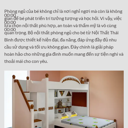
Phòng ngủ của bé không chỉ là nơi nghỉ ngơi mà còn là không
00:00
gian để bé phát triển trí tưởng tượng và học hỏi. Vì vậy, việc
00:00
lựa chọn nội thất phù hợp, an toàn và thẩm mỹ là vô cùng
00:00
quan trọng. Bộ nội thất phòng ngủ cho bé từ Nội Thất Thái
Bình được thiết kế hiện đại, đa năng, đáp ứng đầy đủ nhu
cầu sử dụng và tối ưu không gian. Đây chính là giải pháp
hoàn hảo cho những gia đình muốn mang đến sự tiện nghi và
thoải mái cho con yêu.