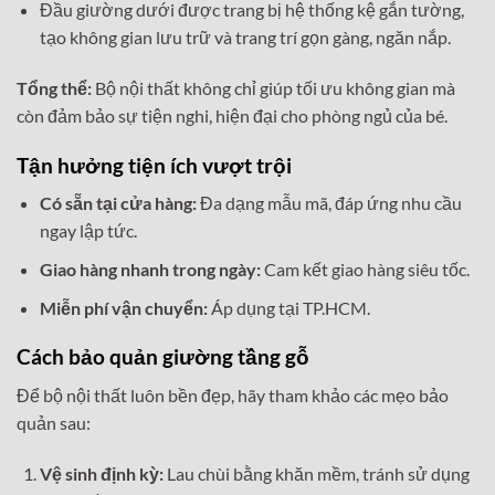
Đầu giường dưới được trang bị hệ thống kệ gắn tường,
tạo không gian lưu trữ và trang trí gọn gàng, ngăn nắp.
Tổng thể:
Bộ nội thất không chỉ giúp tối ưu không gian mà
còn đảm bảo sự tiện nghi, hiện đại cho phòng ngủ của bé.
Tận hưởng tiện ích vượt trội
Có sẵn tại cửa hàng:
Đa dạng mẫu mã, đáp ứng nhu cầu
ngay lập tức.
Giao hàng nhanh trong ngày:
Cam kết giao hàng siêu tốc.
Miễn phí vận chuyển:
Áp dụng tại TP.HCM.
Cách bảo quản giường tầng gỗ
Để bộ nội thất luôn bền đẹp, hãy tham khảo các mẹo bảo
quản sau:
Vệ sinh định kỳ:
Lau chùi bằng khăn mềm, tránh sử dụng