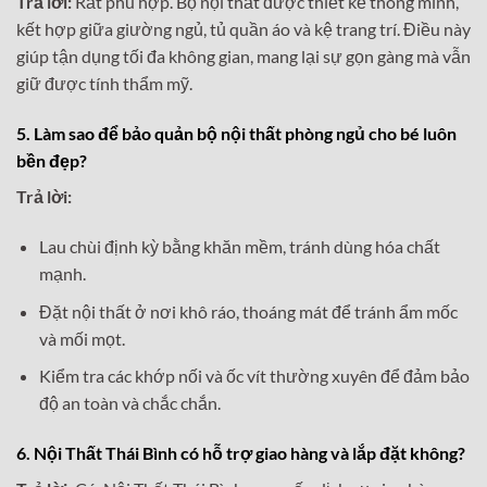
Trả lời:
Rất phù hợp. Bộ nội thất được thiết kế thông minh,
kết hợp giữa giường ngủ, tủ quần áo và kệ trang trí. Điều này
giúp tận dụng tối đa không gian, mang lại sự gọn gàng mà vẫn
giữ được tính thẩm mỹ.
5. Làm sao để bảo quản bộ nội thất phòng ngủ cho bé luôn
bền đẹp?
Trả lời:
Lau chùi định kỳ bằng khăn mềm, tránh dùng hóa chất
mạnh.
Đặt nội thất ở nơi khô ráo, thoáng mát để tránh ẩm mốc
và mối mọt.
Kiểm tra các khớp nối và ốc vít thường xuyên để đảm bảo
độ an toàn và chắc chắn.
6. Nội Thất Thái Bình có hỗ trợ giao hàng và lắp đặt không?