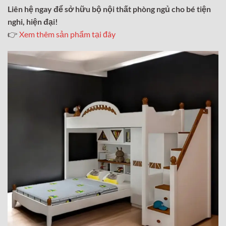
Liên hệ ngay để sở hữu bộ nội thất phòng ngủ cho bé tiện
nghi, hiện đại!
👉
Xem thêm sản phẩm tại đây