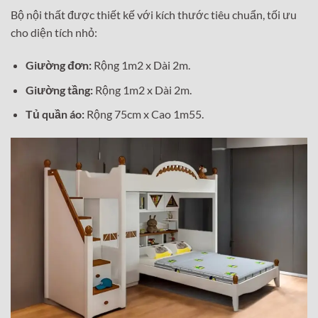
Bộ nội thất được thiết kế với kích thước tiêu chuẩn, tối ưu
cho diện tích nhỏ:
Giường đơn:
Rộng 1m2 x Dài 2m.
Giường tầng:
Rộng 1m2 x Dài 2m.
Tủ quần áo:
Rộng 75cm x Cao 1m55.