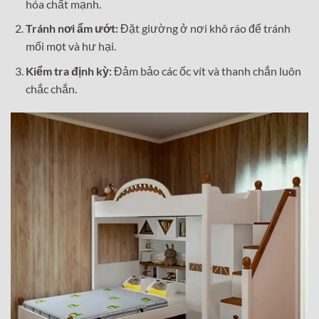
hóa chất mạnh.
Tránh nơi ẩm ướt:
Đặt giường ở nơi khô ráo để tránh
mối mọt và hư hại.
Kiểm tra định kỳ:
Đảm bảo các ốc vít và thanh chắn luôn
chắc chắn.