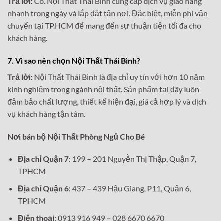
Trả lời:
Có. Nội Thất Thái Bình cung cấp dịch vụ giao hàng
nhanh trong ngày và lắp đặt tận nơi. Đặc biệt, miễn phí vận
chuyển tại TP.HCM để mang đến sự thuận tiện tối đa cho
khách hàng.
7. Vì sao nên chọn Nội Thất Thái Bình?
Trả lời:
Nội Thất Thái Bình là địa chỉ uy tín với hơn 10 năm
kinh nghiệm trong ngành nội thất. Sản phẩm tại đây luôn
đảm bảo chất lượng, thiết kế hiện đại, giá cả hợp lý và dịch
vụ khách hàng tận tâm.
Nơi bán bộ Nội Thất Phòng Ngủ Cho Bé
Địa chỉ Quận 7
: 199 – 201 Nguyễn Thị Thập, Quận 7,
TPHCM
Địa chỉ Quận 6
: 437 – 439 Hậu Giang, P11, Quận 6,
TPHCM
Điện thoại
: 0913 916 949 – 028 6670 6670