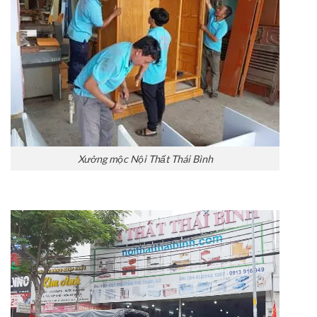
Xưởng mộc Nội Thất Thái Bình