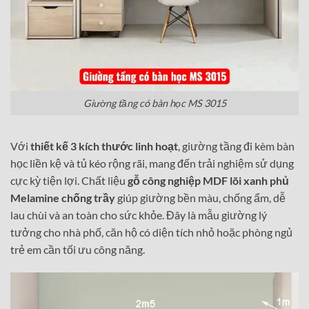
Giường tầng có bàn học MS 3015
Với
thiết kế 3 kích thước linh hoạt
, giường tầng đi kèm bàn
học liền kệ và tủ kéo rộng rãi, mang đến trải nghiệm sử dụng
cực kỳ tiện lợi. Chất liệu
gỗ công nghiệp MDF lõi xanh phủ
Melamine chống trầy
giúp giường bền màu, chống ẩm, dễ
lau chùi và an toàn cho sức khỏe. Đây là mẫu giường lý
tưởng cho nhà phố, căn hộ có diện tích nhỏ hoặc phòng ngủ
trẻ em cần tối ưu công năng.