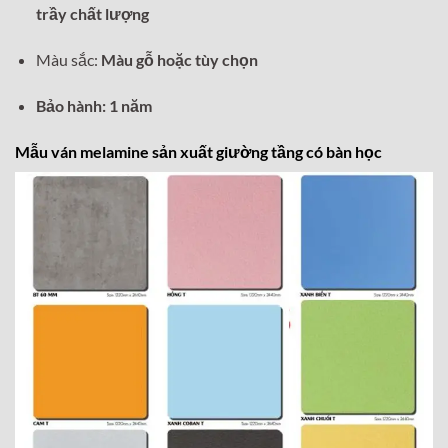
trầy chất lượng
Màu sắc:
Màu gỗ hoặc tùy chọn
Bảo hành: 1 năm
Mẫu ván melamine sản xuất giường tầng có bàn học