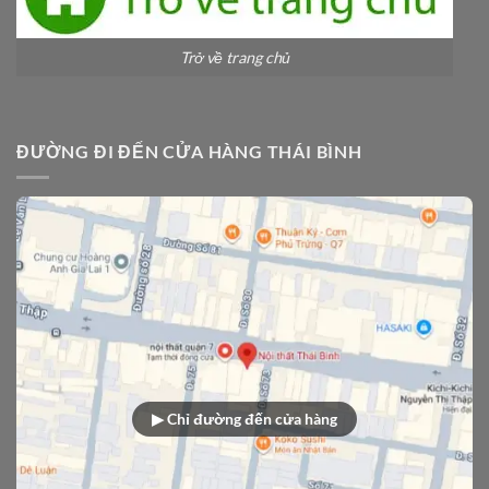
Trở về trang chủ
ĐƯỜNG ĐI ĐẾN CỬA HÀNG THÁI BÌNH
▶ Chỉ đường đến cửa hàng