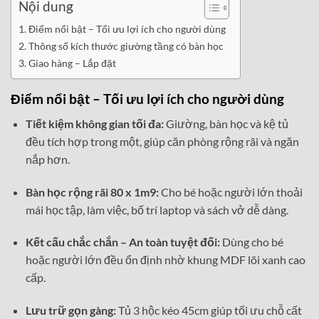
Nội dung
Điểm nổi bật – Tối ưu lợi ích cho người dùng
Thông số kích thước giường tầng có bàn học
Giao hàng – Lắp đặt
Điểm nổi bật – Tối ưu lợi ích cho người dùng
Tiết kiệm không gian tối đa:
Giường, bàn học và kệ tủ
đều tích hợp trong một, giúp căn phòng rộng rãi và ngăn
nắp hơn.
Bàn học rộng rãi 80 x 1m9:
Cho bé hoặc người lớn thoải
mái học tập, làm việc, bố trí laptop và sách vở dễ dàng.
Kết cấu chắc chắn – An toàn tuyệt đối:
Dùng cho bé
hoặc người lớn đều ổn định nhờ khung MDF lõi xanh cao
cấp.
Lưu trữ gọn gàng:
Tủ 3 hộc kéo 45cm giúp tối ưu chỗ cất