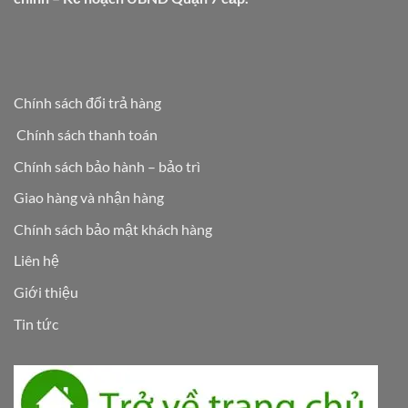
Chính sách đổi trả hàng
Chính sách thanh toán
Chính sách bảo hành – bảo trì
Giao hàng và nhận hàng
Chính sách bảo mật khách hàng
Liên hệ
Giới thiệu
Tin tức