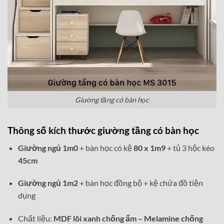
Giường tầng có bàn học
Thông số kích thước giường tầng có bàn học
Giường ngủ 1m0
+ bàn học có kệ
80 x 1m9
+ tủ 3 hộc kéo
45cm
Giường ngủ 1m2
+ bàn học đồng bộ + kệ chứa đồ tiện
dụng
Chất liệu:
MDF lõi xanh chống ẩm – Melamine chống