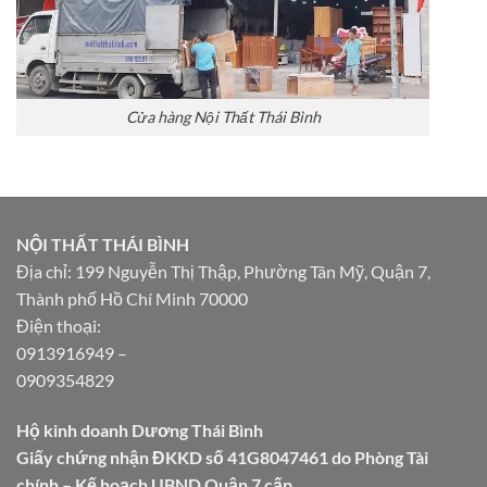
Cửa hàng Nội Thất Thái Bình
NỘI THẤT THÁI BÌNH
Địa chỉ: 199 Nguyễn Thị Thập, Phường Tân Mỹ, Quận 7,
Thành phố Hồ Chí Minh 70000
Điện thoại:
0913916949
–
0909354829
Hộ kinh doanh Dương Thái Bình
Giấy chứng nhận ĐKKD số 41G8047461 do Phòng Tài
chính – Kế hoạch UBND Quận 7 cấp.