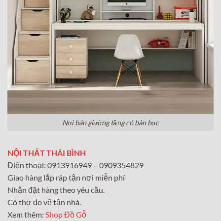
Nơi bán giường tầng có bàn học
NỘI THẤT THÁI BÌNH
Điện thoại: 0913916949 – 0909354829
Giao hàng lắp ráp tận nơi miễn phí
Nhận đặt hàng theo yêu cầu.
Có thợ đo vẽ tận nhà.
Xem thêm:
Shop Đồ Gỗ