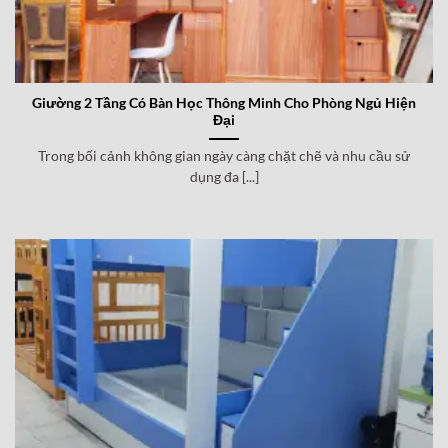
Giường 2 Tầng Có Bàn Học Thông Minh Cho Phòng Ngủ Hiện
Đại
Trong bối cảnh không gian ngày càng chặt chẽ và nhu cầu sử
dụng đa [...]