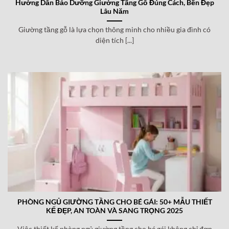
Hướng Dẫn Bảo Dưỡng Giường Tầng Gỗ Đúng Cách, Bền Đẹp
Lâu Năm
Giường tầng gỗ là lựa chọn thông minh cho nhiều gia đình có
diện tích [...]
PHÒNG NGỦ GIƯỜNG TẦNG CHO BÉ GÁI: 50+ MẪU THIẾT
KẾ ĐẸP, AN TOÀN VÀ SANG TRỌNG 2025