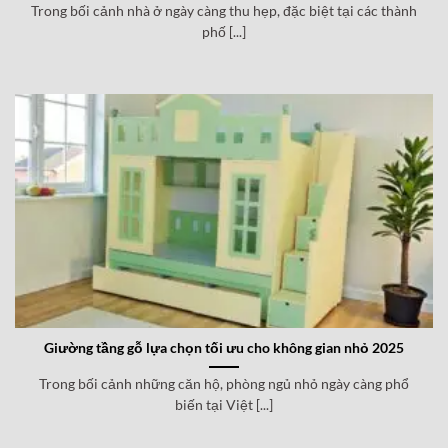
Trong bối cảnh nhà ở ngày càng thu hẹp, đặc biệt tại các thành
phố [...]
Giường tầng gỗ lựa chọn tối ưu cho không gian nhỏ 2025
Trong bối cảnh những căn hộ, phòng ngủ nhỏ ngày càng phổ
biến tại Việt [...]