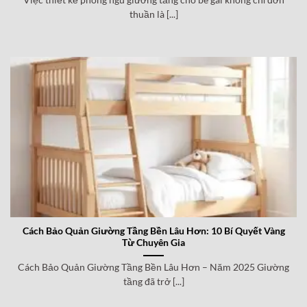
Việc thiết kế phòng ngủ giường tầng cho bé gái không chỉ đơn
thuần là [...]
Cách Bảo Quản Giường Tầng Bền Lâu Hơn: 10 Bí Quyết Vàng
Từ Chuyên Gia
Cách Bảo Quản Giường Tầng Bền Lâu Hơn – Năm 2025 Giường
tầng đã trở [...]