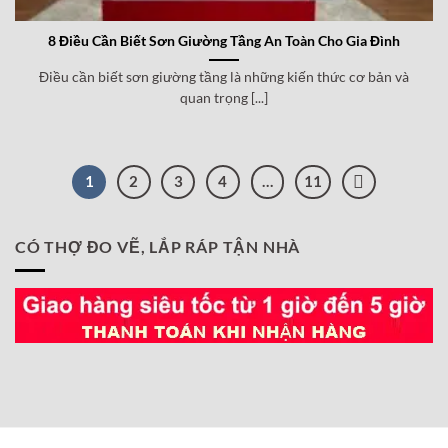
8 Điều Cần Biết Sơn Giường Tầng An Toàn Cho Gia Đình
Điều cần biết sơn giường tầng là những kiến thức cơ bản và
quan trọng [...]
1
2
3
4
…
11
CÓ THỢ ĐO VẼ, LẮP RÁP TẬN NHÀ