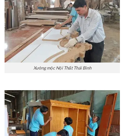
Xưởng mộc Nội Thất Thái Bình