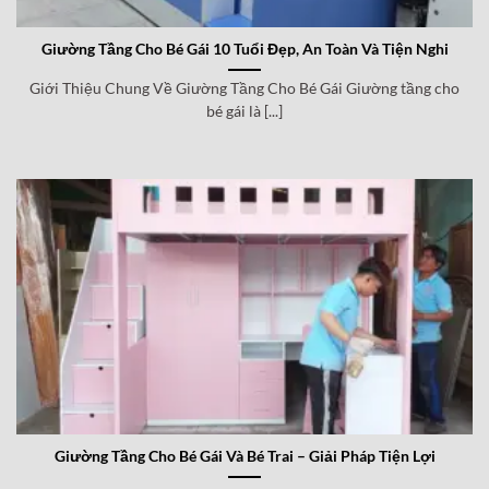
Giường Tầng Cho Bé Gái 10 Tuổi Đẹp, An Toàn Và Tiện Nghi
Giới Thiệu Chung Về Giường Tầng Cho Bé Gái Giường tầng cho
bé gái là [...]
Giường Tầng Cho Bé Gái Và Bé Trai – Giải Pháp Tiện Lợi