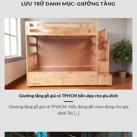
LƯU TRỮ DANH MỤC:
GIƯỜNG TẦNG
Giường tầng gỗ giá rẻ TPHCM bền đẹp cho gia đình
Giường tầng gỗ giá rẻ TPHCM: hiểu đúng để chọn đúng cho gia
đình Tôi [...]