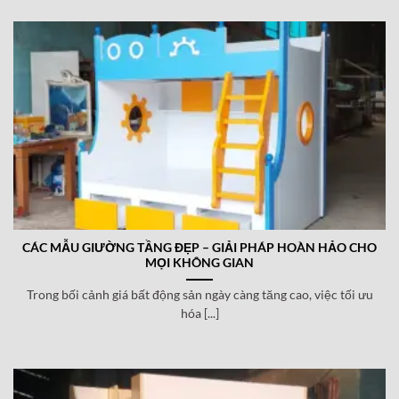
CÁC MẪU GIƯỜNG TẦNG ĐẸP – GIẢI PHÁP HOÀN HẢO CHO
MỌI KHÔNG GIAN
Trong bối cảnh giá bất động sản ngày càng tăng cao, việc tối ưu
hóa [...]