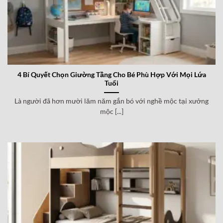
4 Bí Quyết Chọn Giường Tầng Cho Bé Phù Hợp Với Mọi Lứa
Tuổi
Là người đã hơn mười lăm năm gắn bó với nghề mộc tại xưởng
mộc [...]