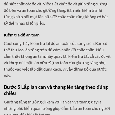
để siết chặt các ốc vít. Việc siết chặt ốc vít giúp tăng cường
độ bền và an toàn cho giường tầng. Bạn nên kiểm tra lại
từng khớp nối một lần nữa để chắc chắn rằng không có bất
kỳ điểm nào bị lỏng lẻo.
Kiểm tra độ an toàn
Cuối cùng, hãy kiểm tra lại độ an toàn của tầng trên. Bạn có
thể thử leo lên tầng trên để cảm nhận độ chắc chắn. Nếu
cảm thấy không an tâm, hãy quay lại kiểm tra tất cả các ốc vít
và khớp nối một lần nữa. Độ an toàn của giường tầng phụ
thuộc vào việc lắp đặt đúng cách, vì vậy đừng bỏ qua bước
này.
Bước 5 Lắp lan can và thang lên tầng theo đúng
chiều
Giường tầng thường đi kèm với lan can và thang, đây là
những phụ kiện quan trọng giúp đảm bảo an toàn cho người
sử dụng, đặc biệt là trẻ em.