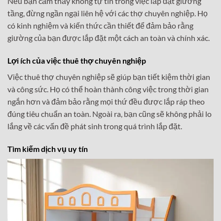
Nếu bạn cảm thấy không tự tin trong việc lắp đặt giường
tầng, đừng ngần ngại liên hệ với các thợ chuyên nghiệp. Họ
có kinh nghiệm và kiến thức cần thiết để đảm bảo rằng
giường của bạn được lắp đặt một cách an toàn và chính xác.
Lợi ích của việc thuê thợ chuyên nghiệp
Việc thuê thợ chuyên nghiệp sẽ giúp bạn tiết kiệm thời gian
và công sức. Họ có thể hoàn thành công việc trong thời gian
ngắn hơn và đảm bảo rằng mọi thứ đều được lắp ráp theo
đúng tiêu chuẩn an toàn. Ngoài ra, bạn cũng sẽ không phải lo
lắng về các vấn đề phát sinh trong quá trình lắp đặt.
Tìm kiếm dịch vụ uy tín