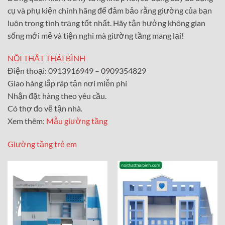
cụ và phụ kiện chính hãng để đảm bảo rằng giường của bạn
luôn trong tình trạng tốt nhất. Hãy tận hưởng không gian
sống mới mẻ và tiện nghi mà giường tầng mang lại!
NỘI THẤT THÁI BÌNH
Điện thoại: 0913916949 – 0909354829
Giao hàng lắp ráp tận nơi miễn phí
Nhận đặt hàng theo yêu cầu.
Có thợ đo vẽ tận nhà.
Xem thêm:
Mẫu giường tầng
Giường tầng trẻ em