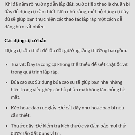
Khi đã nắm rõ hướng dẫn lắp đặt, bước tiếp theo là chuẩn bị
đầy đủ dụng cụ cần thiết. Nên nhớ rằng, một bộ dụng cụ đầy
đủ sẽ giúp bạn thực hiện các thao tác lắp ráp một cách dễ
dàng hơn rất nhiều.
Các dụng cụ cơ bản
Dụng cụ cần thiết để lắp đặt giường tầng thường bao gồm:
Tua vít: Đây là công cụ không thể thiếu để siết chặt ốc vít
trong quá trình lắp ráp.
Búa cao su: Sử dụng búa cao su sẽ giúp bạn nhẹ nhàng
hơn trong việc ghép các bộ phận mà không làm hỏng bề
mặt.
Kéo hoặc dao rọc giấy: Để cắt dây nhợ hoặc bao bì nếu
cần thiết.
Thước dây: Để kiểm tra kích thước và đảm bảo mọi thứ
được lắp đặt đúng vị trí.