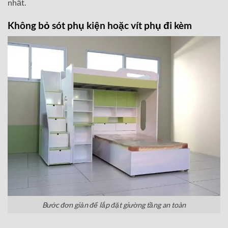
nhất.
Không bỏ sót phụ kiện hoặc vít phụ đi kèm
Bước đơn giản để lắp đặt giường tầng an toàn