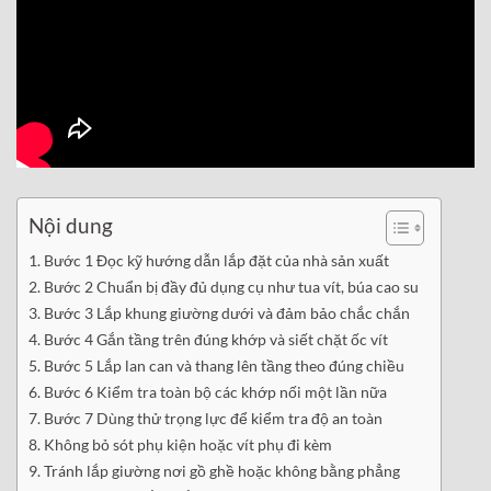
Nội dung
Bước 1 Đọc kỹ hướng dẫn lắp đặt của nhà sản xuất
Bước 2 Chuẩn bị đầy đủ dụng cụ như tua vít, búa cao su
Bước 3 Lắp khung giường dưới và đảm bảo chắc chắn
Bước 4 Gắn tầng trên đúng khớp và siết chặt ốc vít
Bước 5 Lắp lan can và thang lên tầng theo đúng chiều
Bước 6 Kiểm tra toàn bộ các khớp nối một lần nữa
Bước 7 Dùng thử trọng lực để kiểm tra độ an toàn
Không bỏ sót phụ kiện hoặc vít phụ đi kèm
Tránh lắp giường nơi gồ ghề hoặc không bằng phẳng