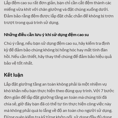
Lắp đệm cao su rất đơn giản, bạn chỉ cần cắt đệm thành các
miếng vừa khít với chân giường và đặt chúng xuống dưới.
Đảm bảo rằng đệm được lắp đặt chắc chắn để không bị trơn
trượt trong quá trình sử dụng.
Những điều cần lưu ý khi sử dụng đệm cao su
Chú ý rằng, nếu bạn sử dụng đệm cao su, hãy kiểm tra định
kỳ để đảm bảo chúng không bị hỏng hóc hay mất tính đàn
hồi. Nếu cần thiết, hãy thay thế chúng để đảm bảo hiệu quả
bảo vệ tốt nhất.
Kết luận
Lắp đặt giường tầng an toàn không phải là một nhiệm vụ
khó khăn nếu bạn thực hiện theo đúng quy trình. Với 7 bước
đơn giản để lắp đặt giường tầng an toàn mà chúng tôi đã
chia sẻ, giờ đây bạn đã có thể tự tin thực hiện công việc này
mà không phải quá lo lắng về độ an toàn cho người sử dụng.
Đừng quên kiểm tra kỹ từng khớp nối, sử dụng đầy đủ dụng