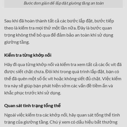
Bước đơn giản để lắp đặt giường tầng an toàn
Sau khi đã hoàn thành tất cả các bước lắp đặt, bước tiếp
theo là kiểm tra mọi thứ một lần nữa. Đây là bước quan
trọng không thể bỏ qua để đảm bảo an toàn khi sử dụng
giường tầng.
Kiểm tra từng khớp nối
Hãy đi qua từng khớp nối và kiểm tra xem tất cả các ốc vít đã
được siết chặt chưa. Đôi khi trong quá trình lắp đặt, bạn có
thể đã quên một số ốc vít hoặc không siết đủ chặt. Việc kiểm
tra này sẽ giúp bạn phát hiện sớm các vấn đề tiềm ẩn và
khắc phục trước khi sử dụng.
Quan sát tình trạng tổng thể
Ngoài việc kiểm tra các khớp nối, hãy quan sát tổng thể tình
trạng của giường tầng. Chú ý xem có dấu hiệu bất thường