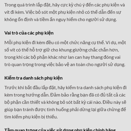
Trong quá trình lắp đặt, hãy cực kỳ chú ý đến các phụ kiện và
vít đi kèm. Việc bỏ sót một phụ kiện nhỏ có thể dẫn đến sự
không ổn định và tiềm ẩn nguy hiểm cho người sử dụng.
Vai trò của các phụ kiện
Mỗi phụ kiện đi kèm đều có một chức năng cụ thể. Ví dụ, một
số vít có thể hỗ trợ giữ cho khung giường chắc chắn hơn,
trong khi các bộ phận khác như lan can hay thang đóng vai
trò quan trọng trong việc bảo vệ an toàn cho người sử dụng.
Kiểm tra danh sách phụ kiện
Trước khi bắt đầu lắp đặt, hãy kiểm tra danh sách phụ kiện đi
kèm trong hướng dẫn. Đảm bảo rằng bạn đã có đủ tất cả các
bộ phận cần thiết và không bỏ sót bất kỳ cái nào. Điều này sẽ
giúp bạn tránh được tình huống phải dừng lại giữa chừng để
tìm kiếm phụ kiện bị thiếu.
Tầm quan trọng của việc sử dụng phụ kiện chính hãng