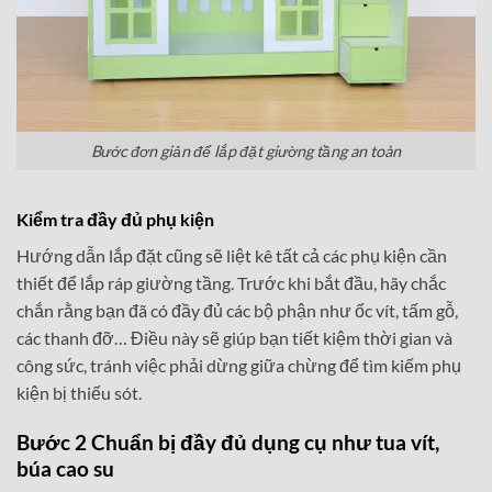
Bước đơn giản để lắp đặt giường tầng an toàn
Kiểm tra đầy đủ phụ kiện
Hướng dẫn lắp đặt cũng sẽ liệt kê tất cả các phụ kiện cần
thiết để lắp ráp giường tầng. Trước khi bắt đầu, hãy chắc
chắn rằng bạn đã có đầy đủ các bộ phận như ốc vít, tấm gỗ,
các thanh đỡ… Điều này sẽ giúp bạn tiết kiệm thời gian và
công sức, tránh việc phải dừng giữa chừng để tìm kiếm phụ
kiện bị thiếu sót.
Bước 2 Chuẩn bị đầy đủ dụng cụ như tua vít,
búa cao su