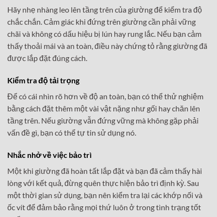
Hãy nhẹ nhàng leo lên tầng trên của giường để kiểm tra độ
chắc chắn. Cảm giác khi đứng trên giường cần phải vững
chãi và không có dấu hiệu bị lún hay rung lắc. Nếu bạn cảm
thấy thoải mái và an toàn, điều này chứng tỏ rằng giường đã
được lắp đặt đúng cách.
Kiểm tra độ tải trọng
Để có cái nhìn rõ hơn về độ an toàn, bạn có thể thử nghiệm
bằng cách đặt thêm một vài vật nặng như gối hay chăn lên
tầng trên. Nếu giường vẫn đứng vững mà không gặp phải
vấn đề gì, bạn có thể tự tin sử dụng nó.
Nhắc nhở về việc bảo trì
Một khi giường đã hoàn tất lắp đặt và bạn đã cảm thấy hài
lòng với kết quả, đừng quên thực hiện bảo trì định kỳ. Sau
một thời gian sử dụng, bạn nên kiểm tra lại các khớp nối và
ốc vít để đảm bảo rằng mọi thứ luôn ở trong tình trạng tốt