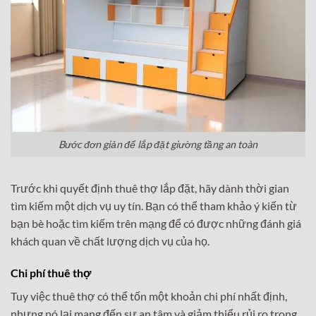
Bước đơn giản để lắp đặt giường tầng an toàn
Trước khi quyết định thuê thợ lắp đặt, hãy dành thời gian
tìm kiếm một dịch vụ uy tín. Bạn có thể tham khảo ý kiến từ
bạn bè hoặc tìm kiếm trên mạng để có được những đánh giá
khách quan về chất lượng dịch vụ của họ.
Chi phí thuê thợ
Tuy việc thuê thợ có thể tốn một khoản chi phí nhất định,
nhưng nó lại mang đến sự an tâm và giảm thiểu rủi ro trong