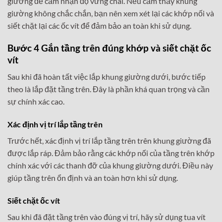
giường để cảm nhận độ vững chãi. Nếu cảm thấy khung
giường không chắc chắn, bạn nên xem xét lại các khớp nối và
siết chặt lại các ốc vít để đảm bảo an toàn khi sử dụng.
Bước 4 Gắn tầng trên đúng khớp và siết chặt ốc
vít
Sau khi đã hoàn tất việc lắp khung giường dưới, bước tiếp
theo là lắp đặt tầng trên. Đây là phần khá quan trọng và cần
sự chính xác cao.
Xác định vị trí lắp tầng trên
Trước hết, xác định vị trí lắp tầng trên trên khung giường đã
được lắp ráp. Đảm bảo rằng các khớp nối của tầng trên khớp
chính xác với các thanh đỡ của khung giường dưới. Điều này
giúp tầng trên ổn định và an toàn hơn khi sử dụng.
Siết chặt ốc vít
Sau khi đã đặt tầng trên vào đúng vị trí, hãy sử dụng tua vít