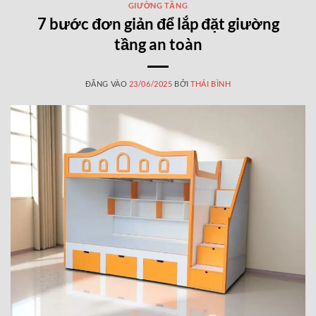
GIƯỜNG TẦNG
7 bước đơn giản để lắp đặt giường
tầng an toàn
ĐĂNG VÀO
23/06/2025
BỞI
THÁI BÌNH