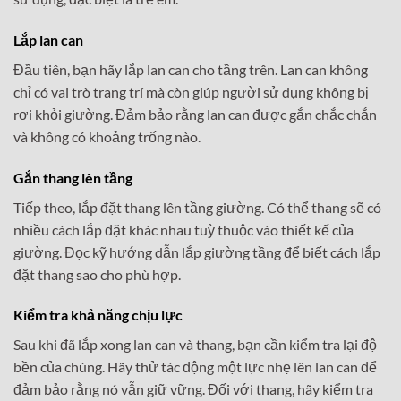
Lắp lan can
Đầu tiên, bạn hãy lắp lan can cho tầng trên. Lan can không
chỉ có vai trò trang trí mà còn giúp người sử dụng không bị
rơi khỏi giường. Đảm bảo rằng lan can được gắn chắc chắn
và không có khoảng trống nào.
Gắn thang lên tầng
Tiếp theo, lắp đặt thang lên tầng giường. Có thể thang sẽ có
nhiều cách lắp đặt khác nhau tuỳ thuộc vào thiết kế của
giường. Đọc kỹ hướng dẫn lắp giường tầng để biết cách lắp
đặt thang sao cho phù hợp.
Kiểm tra khả năng chịu lực
Sau khi đã lắp xong lan can và thang, bạn cần kiểm tra lại độ
bền của chúng. Hãy thử tác động một lực nhẹ lên lan can để
đảm bảo rằng nó vẫn giữ vững. Đối với thang, hãy kiểm tra