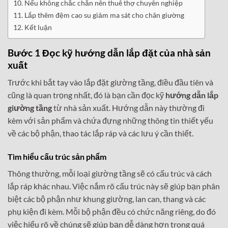
Nếu không chắc chắn nên thuê thợ chuyên nghiệp
Lắp thêm đệm cao su giảm ma sát cho chân giường
Kết luận
Bước 1 Đọc kỹ hướng dẫn lắp đặt của nhà sản
xuất
Trước khi bắt tay vào lắp đặt giường tầng, điều đầu tiên và
cũng là quan trọng nhất, đó là bạn cần đọc kỹ
hướng dẫn lắp
giường tầng
từ nhà sản xuất. Hướng dẫn này thường đi
kèm với sản phẩm và chứa đựng những thông tin thiết yếu
về các bộ phận, thao tác lắp ráp và các lưu ý cần thiết.
Tìm hiểu cấu trúc sản phẩm
Thông thường, mỗi loại giường tầng sẽ có cấu trúc và cách
lắp ráp khác nhau. Việc nắm rõ cấu trúc này sẽ giúp bạn phân
biệt các bộ phận như khung giường, lan can, thang và các
phụ kiện đi kèm. Mỗi bộ phận đều có chức năng riêng, do đó
việc hiểu rõ về chúng sẽ giúp bạn dễ dàng hơn trong quá