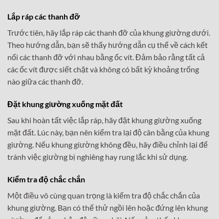
Lắp ráp các thanh đỡ
Trước tiên, hãy lắp ráp các thanh đỡ của khung giường dưới.
Theo hướng dẫn, bạn sẽ thấy hướng dẫn cụ thể về cách kết
nối các thanh đỡ với nhau bằng ốc vít. Đảm bảo rằng tất cả
các ốc vít được siết chặt và không có bất kỳ khoảng trống
nào giữa các thanh đỡ.
Đặt khung giường xuống mặt đất
Sau khi hoàn tất việc lắp ráp, hãy đặt khung giường xuống
mặt đất. Lúc này, bạn nên kiểm tra lại độ cân bằng của khung
giường. Nếu khung giường không đều, hãy điều chỉnh lại để
tránh việc giường bị nghiêng hay rung lắc khi sử dụng.
Kiểm tra độ chắc chắn
Một điều vô cùng quan trọng là kiểm tra độ chắc chắn của
khung giường. Bạn có thể thử ngồi lên hoặc đứng lên khung