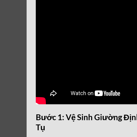
Bước 1: Vệ Sinh Giường Địn
Tụ