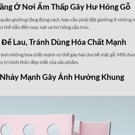
Tầng Ở Nơi Ẩm Thấp Gây Hư Hỏng Gỗ
o quản giường tầng đúng cách, bạn cần phải đặt giường ở những 
có thể dẫn đến mục nát và hư hỏng cấu trúc.
Để Lau, Tránh Dùng Hóa Chất Mạnh
tránh những hóa chất mạnh có thể gây hại cho bề mặt gỗ. Một du
uy trì hình thức đẹp mắt của sản phẩm.
n Nhảy Mạnh Gây Ảnh Hưởng Khung