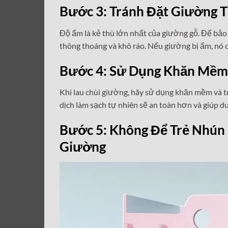
Bước 3: Tránh Đặt Giường 
Độ ẩm là kẻ thù lớn nhất của giường gỗ. Để bả
thông thoáng và khô ráo. Nếu giường bị ẩm, nó 
Bước 4: Sử Dụng Khăn Mềm 
Khi lau chùi giường, hãy sử dụng khăn mềm và 
dịch làm sạch tự nhiên sẽ an toàn hơn và giúp d
Bước 5: Không Để Trẻ Nhú
Giường