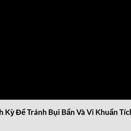
h Kỳ Để Tránh Bụi Bẩn Và Vi Khuẩn Tíc