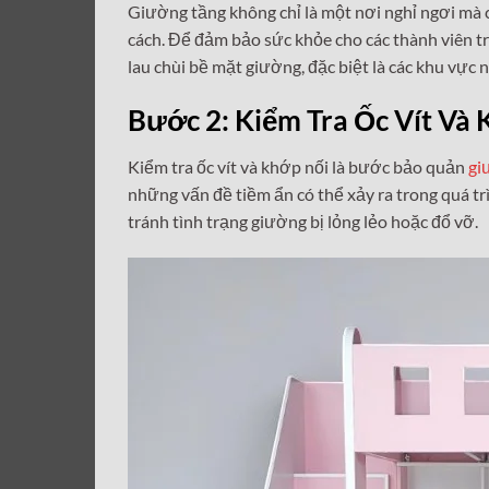
Giường tầng không chỉ là một nơi nghỉ ngơi mà 
cách. Để đảm bảo sức khỏe cho các thành viên tr
lau chùi bề mặt giường, đặc biệt là các khu vực
Bước 2: Kiểm Tra Ốc Vít Và
Kiểm tra ốc vít và khớp nối là bước bảo quản
gi
những vấn đề tiềm ẩn có thể xảy ra trong quá t
tránh tình trạng giường bị lỏng lẻo hoặc đổ vỡ.