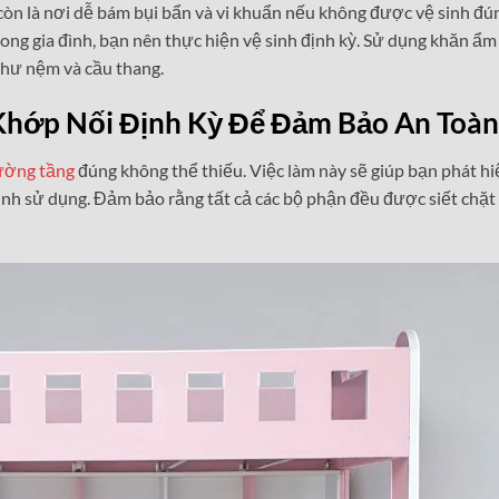
còn là nơi dễ bám bụi bẩn và vi khuẩn nếu không được vệ sinh đú
ong gia đình, bạn nên thực hiện vệ sinh định kỳ. Sử dụng khăn ẩm
 như nệm và cầu thang.
 Khớp Nối Định Kỳ Để Đảm Bảo An Toàn
ường tầng
đúng không thể thiếu. Việc làm này sẽ giúp bạn phát hi
rình sử dụng. Đảm bảo rằng tất cả các bộ phận đều được siết chặt