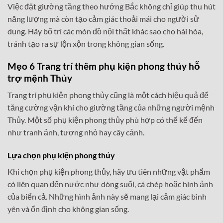
Việc đặt giường tầng theo hướng Bắc không chỉ giúp thu hút
năng lượng mà còn tạo cảm giác thoải mái cho người sử
dụng. Hãy bố trí các món đồ nội thất khác sao cho hài hòa,
tránh tạo ra sự lộn xộn trong không gian sống.
Mẹo 6 Trang trí thêm phụ kiện phong thủy hỗ
trợ mệnh Thủy
Trang trí phụ kiện phong thủy cũng là một cách hiệu quả để
tăng cường vận khí cho giường tầng của những người mệnh
Thủy. Một số phụ kiện phong thủy phù hợp có thể kể đến
như tranh ảnh, tượng nhỏ hay cây cảnh.
Lựa chọn phụ kiện phong thủy
Khi chọn phụ kiện phong thủy, hãy ưu tiên những vật phẩm
có liên quan đến nước như dòng suối, cá chép hoặc hình ảnh
của biển cả. Những hình ảnh này sẽ mang lại cảm giác bình
yên và ổn định cho không gian sống.