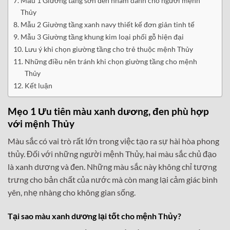
Mẫu 1 Giường tầng sơn đen nhám dành cho người mệnh
Thủy
Mẫu 2 Giường tầng xanh navy thiết kế đơn giản tinh tế
Mẫu 3 Giường tầng khung kim loại phối gỗ hiện đại
Lưu ý khi chọn giường tầng cho trẻ thuộc mệnh Thủy
Những điều nên tránh khi chọn giường tầng cho mệnh
Thủy
Kết luận
Mẹo 1 Ưu tiên màu xanh dương, đen phù hợp
với mệnh Thủy
Màu sắc có vai trò rất lớn trong việc tạo ra sự hài hòa phong
thủy. Đối với những người mệnh Thủy, hai màu sắc chủ đạo
là xanh dương và đen. Những màu sắc này không chỉ tượng
trưng cho bản chất của nước mà còn mang lại cảm giác bình
yên, nhẹ nhàng cho không gian sống.
Tại sao màu xanh dương lại tốt cho mệnh Thủy?