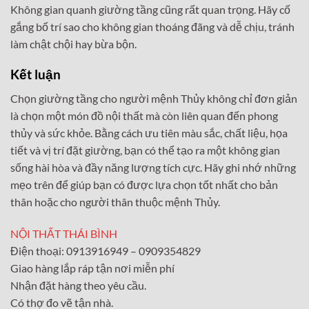
Không gian quanh giường tầng cũng rất quan trọng. Hãy cố
gắng bố trí sao cho không gian thoáng đãng và dễ chịu, tránh
làm chật chội hay bừa bộn.
Kết luận
Chọn giường tầng cho người mệnh Thủy không chỉ đơn giản
là chọn một món đồ nội thất mà còn liên quan đến phong
thủy và sức khỏe. Bằng cách ưu tiên màu sắc, chất liệu, họa
tiết và vị trí đặt giường, bạn có thể tạo ra một không gian
sống hài hòa và đầy năng lượng tích cực. Hãy ghi nhớ những
mẹo trên để giúp bạn có được lựa chọn tốt nhất cho bản
thân hoặc cho người thân thuộc mệnh Thủy.
NỘI THẤT THÁI BÌNH
Điện thoại: 0913916949 – 0909354829
Giao hàng lắp ráp tận nơi miễn phí
Nhận đặt hàng theo yêu cầu.
Có thợ đo vẽ tận nhà.