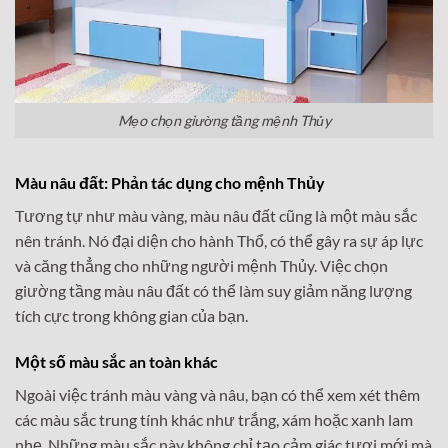
Mẹo chọn giường tầng mệnh Thủy
Màu nâu đất: Phản tác dụng cho mệnh Thủy
Tương tự như màu vàng, màu nâu đất cũng là một màu sắc
nên tránh. Nó đại diện cho hành Thổ, có thể gây ra sự áp lực
và căng thẳng cho những người mệnh Thủy. Việc chọn
giường tầng màu nâu đất có thể làm suy giảm năng lượng
tích cực trong không gian của bạn.
Một số màu sắc an toàn khác
Ngoài việc tránh màu vàng và nâu, bạn có thể xem xét thêm
các màu sắc trung tính khác như trắng, xám hoặc xanh lam
nhẹ. Những màu sắc này không chỉ tạo cảm giác tươi mới mà