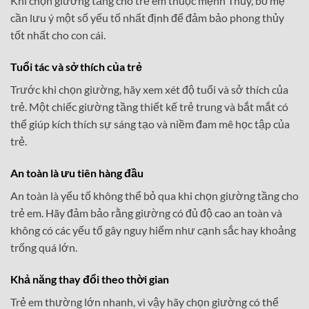
Khi chọn giường tầng cho trẻ em thuộc mệnh Thủy, bố mẹ
cần lưu ý một số yếu tố nhất định để đảm bảo phong thủy
tốt nhất cho con cái.
Tuổi tác và sở thích của trẻ
Trước khi chọn giường, hãy xem xét độ tuổi và sở thích của
trẻ. Một chiếc giường tầng thiết kế trẻ trung và bắt mắt có
thể giúp kích thích sự sáng tạo và niềm đam mê học tập của
trẻ.
An toàn là ưu tiên hàng đầu
An toàn là yếu tố không thể bỏ qua khi chọn giường tầng cho
trẻ em. Hãy đảm bảo rằng giường có đủ độ cao an toàn và
không có các yếu tố gây nguy hiểm như cạnh sắc hay khoảng
trống quá lớn.
Khả năng thay đổi theo thời gian
Trẻ em thường lớn nhanh, vì vậy hãy chọn giường có thể