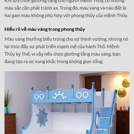
Khi lựa chọn giường tầng cho người mệnh Thủy, có những
màu sắc cần phải tránh xa. Trong đó, màu vàng và nâu đất là
hai gam màu không phù hợp với phong thủy của mệnh Thủy.
Hiểu rõ về màu vàng trong phong thủy
Màu vàng thường biểu trưng cho sự thịnh vượng, nhưng nó
lại thúc đẩy sự phát triển mạnh mẽ của hành Thổ. Mệnh
Thủy kỵ Thổ, vì vậy nếu chọn giường tầng màu vàng, bạn
đang tạo ra sự xung khắc trong không gian sống.