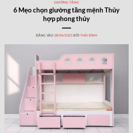
GIƯỜNG TẦNG
6 Mẹo chọn giường tầng mệnh Thủy
hợp phong thủy
ĐĂNG VÀO
28/06/2025
BỞI
THÁI BÌNH