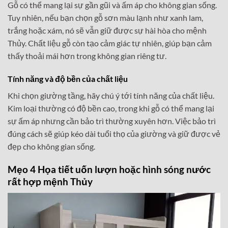
Gỗ có thể mang lại sự gần gũi và ấm áp cho không gian sống.
Tuy nhiên, nếu bạn chọn gỗ sơn màu lạnh như xanh lam,
trắng hoặc xám, nó sẽ vẫn giữ được sự hài hòa cho mệnh
Thủy. Chất liệu gỗ còn tạo cảm giác tự nhiên, giúp bạn cảm
thấy thoải mái hơn trong không gian riêng tư.
Tính năng và độ bền của chất liệu
Khi chọn giường tầng, hãy chú ý tới tính năng của chất liệu.
Kim loại thường có độ bền cao, trong khi gỗ có thể mang lại
sự ấm áp nhưng cần bảo trì thường xuyên hơn. Việc bảo trì
đúng cách sẽ giúp kéo dài tuổi thọ của giường và giữ được vẻ
đẹp cho không gian sống.
Mẹo 4 Họa tiết uốn lượn hoặc hình sóng nước
rất hợp mệnh Thủy