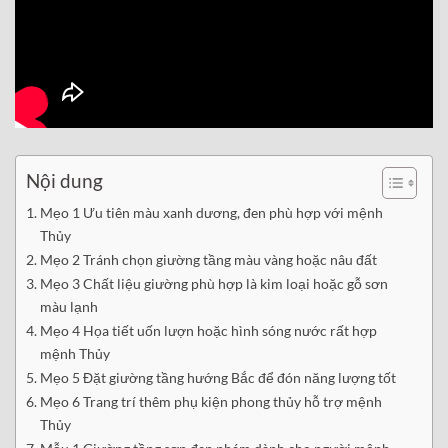
Nội dung
Mẹo 1 Ưu tiên màu xanh dương, đen phù hợp với mệnh
Thủy
Mẹo 2 Tránh chọn giường tầng màu vàng hoặc nâu đất
Mẹo 3 Chất liệu giường phù hợp là kim loại hoặc gỗ sơn
màu lạnh
Mẹo 4 Họa tiết uốn lượn hoặc hình sóng nước rất hợp
mệnh Thủy
Mẹo 5 Đặt giường tầng hướng Bắc để đón năng lượng tốt
Mẹo 6 Trang trí thêm phụ kiện phong thủy hỗ trợ mệnh
Thủy