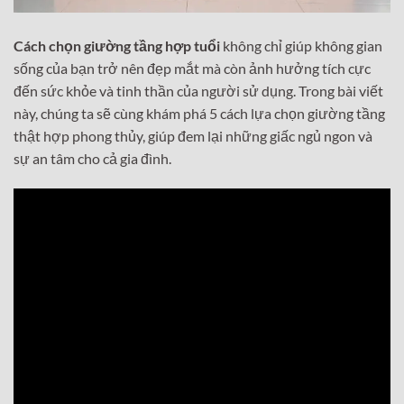
Cách chọn giường tầng hợp tuổi
không chỉ giúp không gian
sống của bạn trở nên đẹp mắt mà còn ảnh hưởng tích cực
đến sức khỏe và tinh thần của người sử dụng. Trong bài viết
này, chúng ta sẽ cùng khám phá 5 cách lựa chọn giường tầng
thật hợp phong thủy, giúp đem lại những giấc ngủ ngon và
sự an tâm cho cả gia đình.