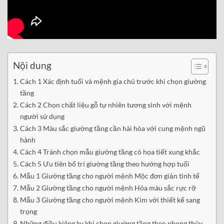
Nội dung
Cách 1 Xác định tuổi và mệnh gia chủ trước khi chọn giường
tầng
Cách 2 Chọn chất liệu gỗ tự nhiên tương sinh với mệnh
người sử dụng
Cách 3 Màu sắc giường tầng cần hài hòa với cung mệnh ngũ
hành
Cách 4 Tránh chọn mẫu giường tầng có họa tiết xung khắc
Cách 5 Ưu tiên bố trí giường tầng theo hướng hợp tuổi
Mẫu 1 Giường tầng cho người mệnh Mộc đơn giản tinh tế
Mẫu 2 Giường tầng cho người mệnh Hỏa màu sắc rực rỡ
Mẫu 3 Giường tầng cho người mệnh Kim với thiết kế sang
trọng
Những điều kiêng kỵ khi chọn giường tầng theo phong thủy