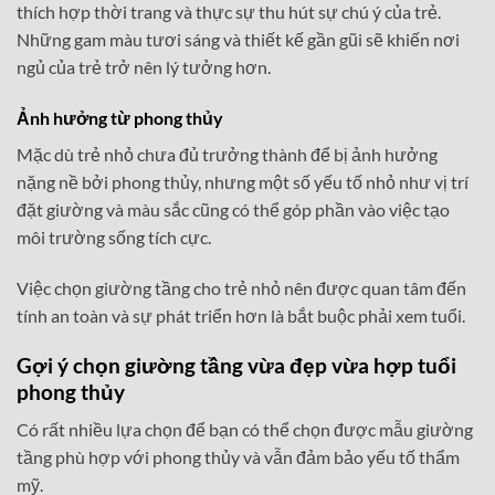
thích hợp thời trang và thực sự thu hút sự chú ý của trẻ.
Những gam màu tươi sáng và thiết kế gần gũi sẽ khiến nơi
ngủ của trẻ trở nên lý tưởng hơn.
Ảnh hưởng từ phong thủy
Mặc dù trẻ nhỏ chưa đủ trưởng thành để bị ảnh hưởng
nặng nề bởi phong thủy, nhưng một số yếu tố nhỏ như vị trí
đặt giường và màu sắc cũng có thể góp phần vào việc tạo
môi trường sống tích cực.
Việc chọn giường tầng cho trẻ nhỏ nên được quan tâm đến
tính an toàn và sự phát triển hơn là bắt buộc phải xem tuổi.
Gợi ý chọn giường tầng vừa đẹp vừa hợp tuổi
phong thủy
Có rất nhiều lựa chọn để bạn có thể chọn được mẫu giường
tầng phù hợp với phong thủy và vẫn đảm bảo yếu tố thẩm
mỹ.