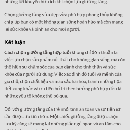
những lời khuyên hữu ích khi chọn lựa giường tầng.
Chọn giường tầng vừa đẹp vừa phù hợp phong thủy không
chỉ giúp bạn có một không gian sống hoàn hảo mà còn mang
lại sức khỏe và bình an cho mọi người.
Kết luận
Cách chọn giường tầng hợp tuổi
không chỉ đơn thuần là
việc lựa chọn sản phẩm nội thất cho không gian sống, mà còn
thể hiện sự chăm sóc của bạn dành cho tinh thần và sức
khỏe của người sử dụng. Việc xác định độ tuổi và mệnh của
gia chủ, chọn chất liệu và màu sắc hài hòa, tránh những họa
tiết xung khắc và ưu tiên bố trí theo hướng phù hợp đều là
những yếu tố không thể bỏ qua.
Đối với giường tầng của trẻ nhỏ, tính an toàn và sự tiện ích
cần được ưu tiên hơn. Một chiếc giường tầng được chọn
lựa kỹ càng sẽ mang lại những giấc ngủ ngon và an tâm cho