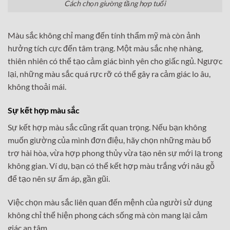
Cách chọn giường tầng hợp tuổi
Màu sắc không chỉ mang đến tính thẩm mỹ mà còn ảnh
hưởng tích cực đến tâm trạng. Một màu sắc nhẹ nhàng,
thiên nhiên có thể tạo cảm giác bình yên cho giấc ngủ. Ngược
lại, những màu sắc quá rực rỡ có thể gây ra cảm giác lo âu,
không thoải mái.
Sự kết hợp màu sắc
Sự kết hợp màu sắc cũng rất quan trọng. Nếu bạn không
muốn giường của mình đơn điệu, hãy chọn những màu bổ
trợ hài hòa, vừa hợp phong thủy vừa tạo nên sự mới lạ trong
không gian. Ví dụ, bạn có thể kết hợp màu trắng với nâu gỗ
để tạo nên sự ấm áp, gần gũi.
Việc chọn màu sắc liên quan đến mệnh của người sử dụng
không chỉ thể hiện phong cách sống mà còn mang lại cảm
giác an tâm.