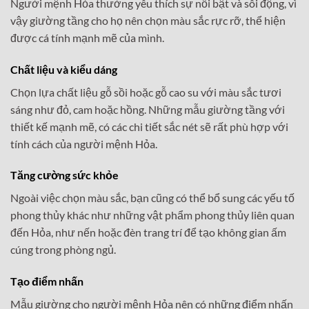
Người mệnh Hỏa thường yêu thích sự nổi bật và sôi động, vì
vậy giường tầng cho họ nên chọn màu sắc rực rỡ, thể hiện
được cá tính mạnh mẽ của mình.
Chất liệu và kiểu dáng
Chọn lựa chất liệu gỗ sồi hoặc gỗ cao su với màu sắc tươi
sáng như đỏ, cam hoặc hồng. Những mẫu giường tầng với
thiết kế mạnh mẽ, có các chi tiết sắc nét sẽ rất phù hợp với
tính cách của người mệnh Hỏa.
Tăng cường sức khỏe
Ngoài việc chọn màu sắc, bạn cũng có thể bổ sung các yếu tố
phong thủy khác như những vật phẩm phong thủy liên quan
đến Hỏa, như nến hoặc đèn trang trí để tạo không gian ấm
cúng trong phòng ngủ.
Tạo điểm nhấn
Mẫu giường cho người mệnh Hỏa nên có những điểm nhấn