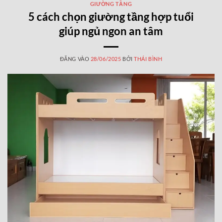
GIƯỜNG TẦNG
5 cách chọn giường tầng hợp tuổi
giúp ngủ ngon an tâm
ĐĂNG VÀO
28/06/2025
BỞI
THÁI BÌNH