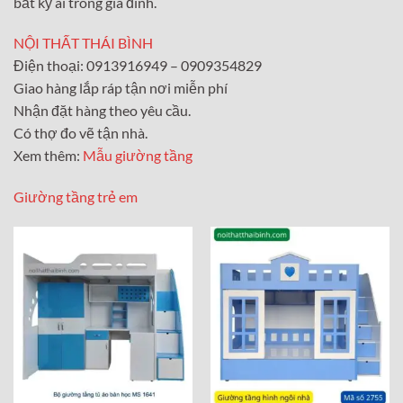
bất kỳ ai trong gia đình.
NỘI THẤT THÁI BÌNH
Điện thoại: 0913916949 – 0909354829
Giao hàng lắp ráp tận nơi miễn phí
Nhận đặt hàng theo yêu cầu.
Có thợ đo vẽ tận nhà.
Xem thêm:
Mẫu giường tầng
Giường tầng trẻ em