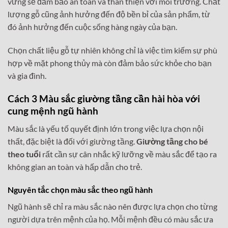
vững sẽ đảm bảo an toàn và thân thiện với môi trường. Chất
lượng gỗ cũng ảnh hưởng đến độ bền bỉ của sản phẩm, từ
đó ảnh hưởng đến cuộc sống hàng ngày của bạn.
Chọn chất liệu gỗ tự nhiên không chỉ là việc tìm kiếm sự phù
hợp về mặt phong thủy mà còn đảm bảo sức khỏe cho bạn
và gia đình.
Cách 3 Màu sắc giường tầng cần hài hòa với
cung mệnh ngũ hành
Màu sắc là yếu tố quyết định lớn trong việc lựa chọn nội
thất, đặc biệt là đối với giường tầng.
Giường tầng cho bé
theo tuổi
rất cần sự cân nhắc kỹ lưỡng về màu sắc để tạo ra
không gian an toàn và hấp dẫn cho trẻ.
Nguyên tắc chọn màu sắc theo ngũ hành
Ngũ hành sẽ chỉ ra màu sắc nào nên được lựa chọn cho từng
người dựa trên mệnh của họ. Mỗi mệnh đều có màu sắc ưa