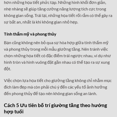
hơn những họa tiết phức tạp. Những hình khối đơn giản,
nhẹ nhàng sẽ giúp tăng cường năng lượng tích cực trong
không gian sống. Trái lại, những họa tiết rối rắm có thể gây ra
sự bất an, nhất là khi không gian nhỏ hẹp.
Tính thẩm mỹ và phong thủy
Bạn cũng không nên bỏ qua sự hòa hợp giữa tính thẩm mỹ
và phong thủy trong mỗi mẫu giường tầng. Nên tránh việc
chọn những họa tiết có đặc điểm trái ngược nhau, ví dụ như
hình tròn và hình vuông đặt gần nhau có thể tạo ra sự xung
đột.
Việc chọn lựa họa tiết cho giường tầng không chỉ nhằm mục
đích làm đẹp mà còn phải chú ý đến các yếu tố ảnh hưởng
đến phong thủy để tạo nên không gian sống an lành.
Cách 5 Ưu tiên bố trí giường tầng theo hướng
hợp tuổi