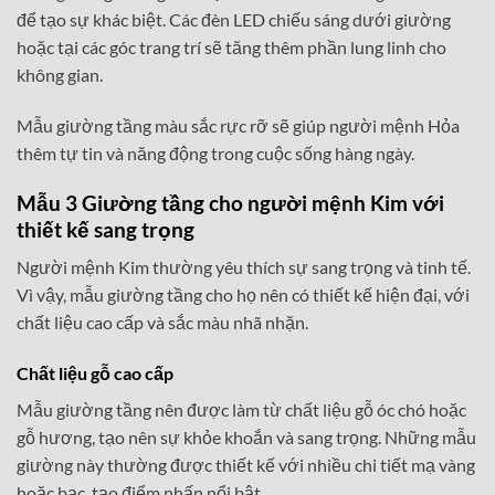
để tạo sự khác biệt. Các đèn LED chiếu sáng dưới giường
hoặc tại các góc trang trí sẽ tăng thêm phần lung linh cho
không gian.
Mẫu giường tầng màu sắc rực rỡ sẽ giúp người mệnh Hỏa
thêm tự tin và năng động trong cuộc sống hàng ngày.
Mẫu 3 Giường tầng cho người mệnh Kim với
thiết kế sang trọng
Người mệnh Kim thường yêu thích sự sang trọng và tinh tế.
Vì vậy, mẫu giường tầng cho họ nên có thiết kế hiện đại, với
chất liệu cao cấp và sắc màu nhã nhặn.
Chất liệu gỗ cao cấp
Mẫu giường tầng nên được làm từ chất liệu gỗ óc chó hoặc
gỗ hương, tạo nên sự khỏe khoắn và sang trọng. Những mẫu
giường này thường được thiết kế với nhiều chi tiết mạ vàng
hoặc bạc, tạo điểm nhấn nổi bật.