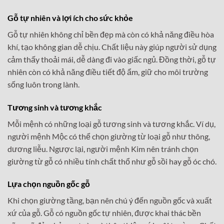
Gỗ tự nhiên và lợi ích cho sức khỏe
Gỗ tự nhiên không chỉ bền đẹp mà còn có khả năng điều hòa
khí, tạo không gian dễ chịu. Chất liệu này giúp người sử dụng
cảm thấy thoải mái, dễ dàng đi vào giấc ngủ. Đồng thời, gỗ tự
nhiên còn có khả năng điều tiết độ ẩm, giữ cho môi trường
sống luôn trong lành.
Tương sinh và tương khắc
Mỗi mệnh có những loại gỗ tương sinh và tương khắc. Ví dụ,
người mệnh Mộc có thể chọn giường từ loại gỗ như thông,
dương liễu. Ngược lại, người mệnh Kim nên tránh chọn
giường từ gỗ có nhiều tính chất thổ như gỗ sồi hay gỗ óc chó.
Lựa chọn nguồn gốc gỗ
Khi chọn giường tầng, bạn nên chú ý đến nguồn gốc và xuất
xứ của gỗ. Gỗ có nguồn gốc tự nhiên, được khai thác bền