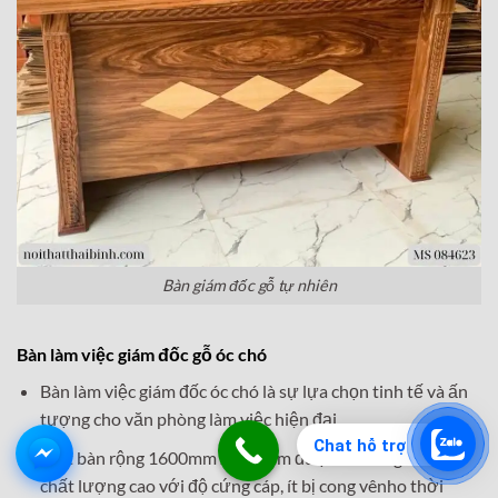
Bàn giám đốc gỗ tự nhiên
Bàn làm việc giám đốc gỗ óc chó
Bàn làm việc giám đốc óc chó là sự lựa chọn tinh tế và ấn
tượng cho văn phòng làm việc hiện đại.
Chat hỗ trợ
Mặt bàn rộng 1600mm x 850mm được làm từ gỗ óc chó
chất lượng cao với độ cứng cáp, ít bị cong vênho thời