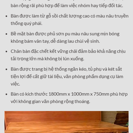
bàn rộng rãi phù hợp để làm việc nhóm hay tiếp đối tác.
Bàn được làm từ gỗ sồi chất lượng cao có màu nâu truyền
thống quý phái.
Bề mặt bàn được phủ sơn pu màu nâu sung mịn bóng
không bám vân tay, dễ dàng lau chùi vệ sinh.
Chân bàn đặc chết kết vững chãi đảm bảo khả năng chịu
tải trọng lớn mà không bị lún xuống.
Bàn được trang bị hệ thống ngăn kéo, tủ phụ và két sắt
tiện lợi để cất giữ tài liệu, văn phòng phẩm dụng cụ làm
việc.
Bàn có kích thước 1800mm x 1000mm x 750mm phù hợp
với không gian văn phòng rộng thoáng.