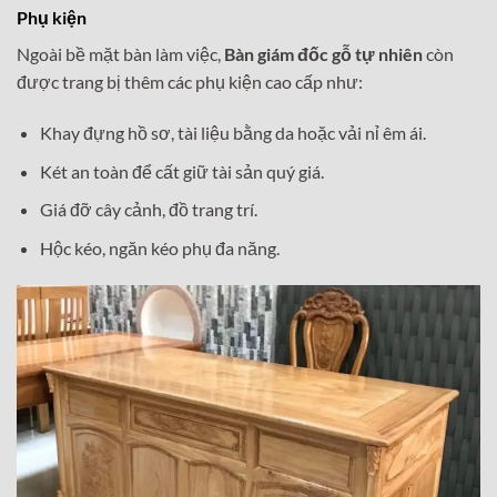
Phụ kiện
Ngoài bề mặt bàn làm việc,
Bàn giám đốc gỗ tự nhiên
còn
được trang bị thêm các phụ kiện cao cấp như:
Khay đựng hồ sơ, tài liệu bằng da hoặc vải nỉ êm ái.
Két an toàn để cất giữ tài sản quý giá.
Giá đỡ cây cảnh, đồ trang trí.
Hộc kéo, ngăn kéo phụ đa năng.