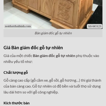
Bàn giám đốc gỗ tự nhiên
Giá
Bàn giám đốc gỗ tự nhiên
Giá của một chiếc
Bàn giám đốc gỗ tự nhiên
phụ thuộc vào
nhiều yếu tố như:
Chất lượng gỗ
Gỗ càng cao cấp (gỗ căm xe, gỗ sồi, gỗ hương…) thì giá thành
của bàn càng cao. Gỗ tự nhiên có độ bền và tuổi thọ sử dụng
lâu dài hơn so với gỗ công nghiệp.
Kích thước bàn