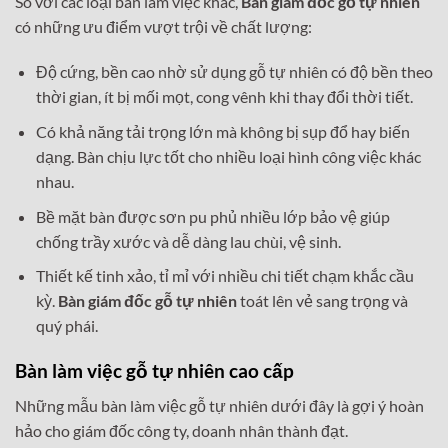
So với các loại bàn làm việc khác,
Bàn giám đốc gỗ tự nhiên
có những ưu điểm vượt trội về chất lượng:
Độ cứng, bền cao nhờ sử dụng gỗ tự nhiên có độ bền theo
thời gian, ít bị mối mọt, cong vênh khi thay đổi thời tiết.
Có khả năng tải trọng lớn mà không bị sụp đổ hay biến
dạng. Bàn chịu lực tốt cho nhiều loại hình công việc khác
nhau.
Bề mặt bàn được sơn pu phủ nhiều lớp bảo vệ giúp
chống trầy xước và dễ dàng lau chùi, vệ sinh.
Thiết kế tinh xảo, tỉ mỉ với nhiều chi tiết chạm khắc cầu
kỳ.
Bàn giám đốc gỗ tự nhiên
toát lên vẻ sang trọng và
quý phái.
Bàn làm việc gỗ tự nhiên cao cấp
Những mẫu bàn làm việc gỗ tự nhiên dưới đây là gợi ý hoàn
hảo cho giám đốc công ty, doanh nhân thành đạt.