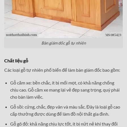
Bàn giám đốc gỗ tự nhiên
Chất liệu gỗ
Các loại gỗ tự nhiên phổ biến để làm bàn giám đốc bao gồm:
Gỗ căm xe: bền chắc, ít bị mối mọt, có khả năng chống
chịu cao. Gỗ căm xe mang lại vẻ đẹp sang trọng, quý phái
cho bàn làm việc.
Gỗ sồi: cứng, chắc, đẹp vân và màu sắc. Đây là loại gỗ cao
cấp thường được dùng để làm đồ nội thất gia đình.
Gỗ gõ đỏ: khả năng chịu lực tốt, ít bị nứt nẻ khi thay đổi