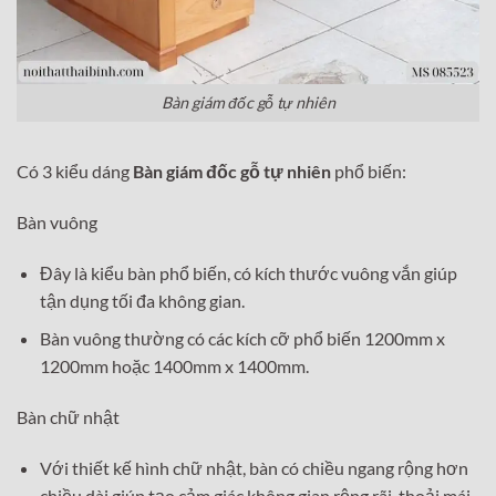
Bàn giám đốc gỗ tự nhiên
Có 3 kiểu dáng
Bàn giám đốc gỗ tự nhiên
phổ biến:
Bàn vuông
Đây là kiểu bàn phổ biến, có kích thước vuông vắn giúp
tận dụng tối đa không gian.
Bàn vuông thường có các kích cỡ phổ biến 1200mm x
1200mm hoặc 1400mm x 1400mm.
Bàn chữ nhật
Với thiết kế hình chữ nhật, bàn có chiều ngang rộng hơn
chiều dài giúp tạo cảm giác không gian rộng rãi, thoải mái.