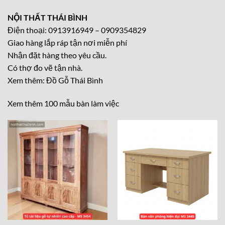
NỘI THẤT THÁI BÌNH
Điện thoại: 0913916949 – 0909354829
Giao hàng lắp ráp tận nơi miễn phí
Nhận đặt hàng theo yêu cầu.
Có thợ đo vẽ tận nhà.
Xem thêm:
Đồ Gỗ Thái Bình
Xem thêm 100 mẫu bàn làm việc