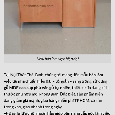
Mẫu bàn làm việc hiện đại
Tại Nội Thất Thái Bình, chúng tôi mang đến mẫu
bàn làm
việc tại nhà
chuẩn hiện đại – tối giản – sang trọng, sử dụng
gỗ MDF cao cấp phủ vân gỗ tự nhiên
, thiết kế đa dạng kích
thước phù hợp mọi không gian. Đặc biệt, sản phẩm hiện
đang
giảm giá mạnh
,
giao hàng miễn phí TPHCM
, có sẵn
trong kho, giao nhanh trong ngày.
➡️ Đây là lựa chọn hoàn hảo giúp bạn nâng cấp góc làm việc