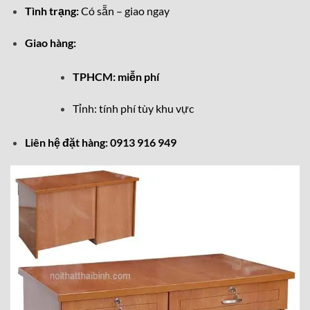
Tình trạng:
Có sẵn – giao ngay
Giao hàng:
TPHCM: miễn phí
Tỉnh: tính phí tùy khu vực
Liên hệ đặt hàng:
0913 916 949