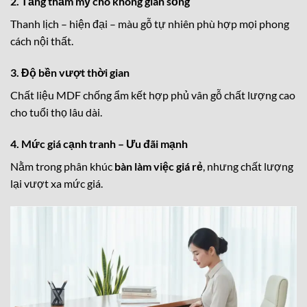
2. Tăng thẩm mỹ cho không gian sống
Thanh lịch – hiện đại – màu gỗ tự nhiên phù hợp mọi phong
cách nội thất.
3. Độ bền vượt thời gian
Chất liệu MDF chống ẩm kết hợp phủ vân gỗ chất lượng cao
cho tuổi thọ lâu dài.
4. Mức giá cạnh tranh – Ưu đãi mạnh
Nằm trong phân khúc
bàn làm việc giá rẻ
, nhưng chất lượng
lại vượt xa mức giá.