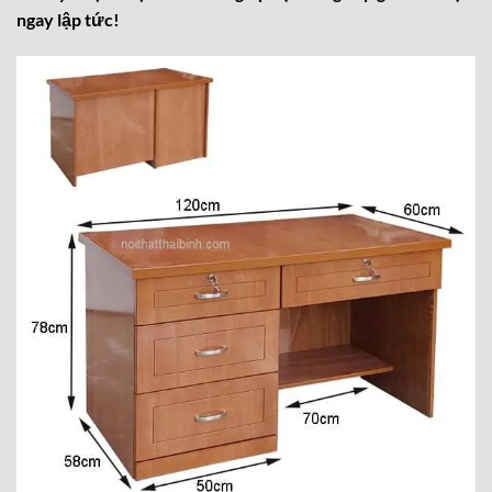
ngay lập tức!