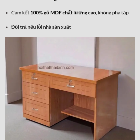
Cam kết
100% gỗ MDF chất lượng cao
, không pha tạp
Đổi trả nếu lỗi nhà sản xuất