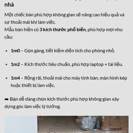
nhà
Một chiếc bàn phù hợp không gian sẽ nâng cao hiệu quả và
sự thoải mái khi làm việc.
Mẫu bàn hiện có
3 kích thước phổ biến
, phù hợp mọi nhu
cầu:
1m0
– Gọn gàng, tiết kiệm diện tích cho phòng nhỏ.
1m2
– Kích thước tiêu chuẩn, phù hợp laptop + tài liệu.
1m4
– Rộng rãi, thoải mái cho máy tính bàn, màn hình kép
hoặc thiết bị làm việc.
➡️ Bạn dễ dàng chọn kích thước phù hợp không gian xây
dựng góc làm việc lý tưởng.