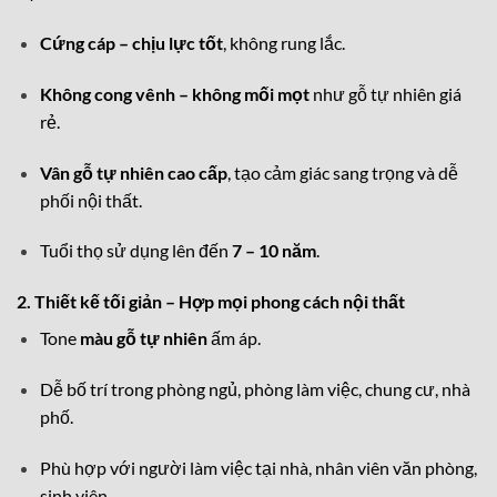
Cứng cáp – chịu lực tốt
, không rung lắc.
Không cong vênh – không mối mọt
như gỗ tự nhiên giá
rẻ.
Vân gỗ tự nhiên cao cấp
, tạo cảm giác sang trọng và dễ
phối nội thất.
Tuổi thọ sử dụng lên đến
7 – 10 năm
.
2. Thiết kế tối giản – Hợp mọi phong cách nội thất
Tone
màu gỗ tự nhiên
ấm áp.
Dễ bố trí trong phòng ngủ, phòng làm việc, chung cư, nhà
phố.
Phù hợp với người làm việc tại nhà, nhân viên văn phòng,
sinh viên.