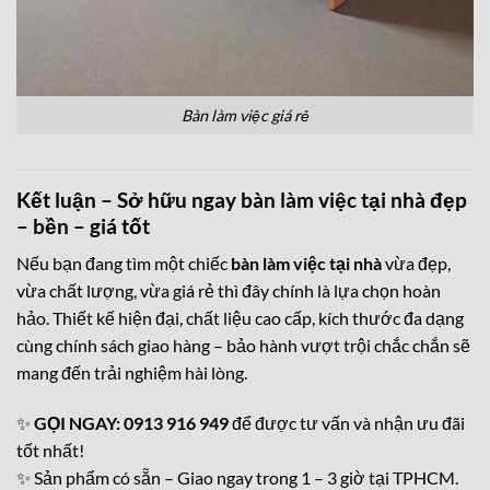
Bàn làm việc giá rẻ
Kết luận – Sở hữu ngay bàn làm việc tại nhà đẹp
– bền – giá tốt
Nếu bạn đang tìm một chiếc
bàn làm việc tại nhà
vừa đẹp,
vừa chất lượng, vừa giá rẻ thì đây chính là lựa chọn hoàn
hảo. Thiết kế hiện đại, chất liệu cao cấp, kích thước đa dạng
cùng chính sách giao hàng – bảo hành vượt trội chắc chắn sẽ
mang đến trải nghiệm hài lòng.
✨
GỌI NGAY: 0913 916 949
để được tư vấn và nhận ưu đãi
tốt nhất!
✨ Sản phẩm có sẵn – Giao ngay trong 1 – 3 giờ tại TPHCM.