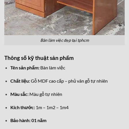
Bàn làm việc đẹp tại tphcm
Thông số kỹ thuật sản phẩm
Tên sản phẩm:
Bàn làm việc
Chất liệu:
Gỗ MDF cao cấp – phủ vân gỗ tự nhiên
Màu sắc:
Màu gỗ tự nhiên
Kích thước:
1m – 1m2 – 1m4
Bảo hành:
01 năm