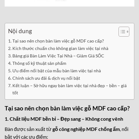
Nội dung
Tại sao nên chọn bàn làm việc gỗ MDF cao cấp?
Kích thước chuẩn cho không gian làm việc tại nhà
Bảng giá Bàn Làm Việc Tại Nhà – Giảm Giá SỐC
Thông số kỹ thuật sản phẩm
Ưu điểm nổi bật của mẫu bàn làm việc tại nhà
Chính sách ưu đãi & dịch vụ nổi bật
Kết luận – Sở hữu ngay bàn làm việc tại nhà đẹp – bền – giá
tốt
Tại sao nên chọn bàn làm việc gỗ MDF cao cấp?
1. Chất liệu MDF bền bỉ – Đẹp sang – Không cong vênh
Bàn được sản xuất từ
gỗ công nghiệp MDF chống ẩm
, nổi
bật với các ưu điểm: