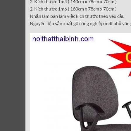
2. Kích thước 1m4 ( 140cm x 78cm x 70cm )
2. Kích thước 1m6 ( 160cm x 78cm x 70cm )
Nhận làm bàn làm việc kích thước theo yêu cầu
Nguyên liệu sản xuất gỗ công nghiệp mdf phủ vân g