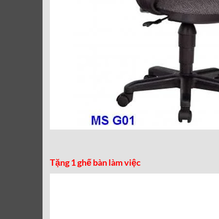
Tặng 1 ghế bàn làm việc