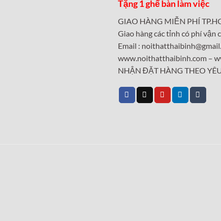
Tặng 1 ghế bàn làm việc
GIAO HÀNG MIỄN PHÍ TP.H
Giao hàng các tỉnh có phí vận 
Email : noithatthaibinh@gmai
www.noithatthaibinh.com – w
NHẬN ĐẶT HÀNG THEO YÊ