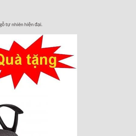
ỗ tự nhiên hiện đại.