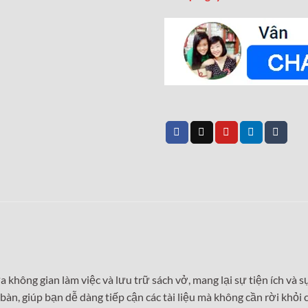
a không gian làm việc và lưu trữ sách vở, mang lại sự tiện ích và 
àn, giúp bạn dễ dàng tiếp cận các tài liệu mà không cần rời khỏi 