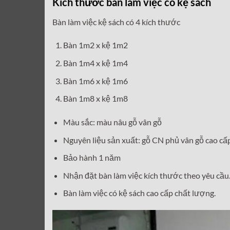
Kích thước bàn làm việc có kệ sách
Bàn làm việc kệ sách có 4 kích thước
Bàn 1m2 x kệ 1m2
Bàn 1m4 x kệ 1m4
Bàn 1m6 x kệ 1m6
Bàn 1m8 x kệ 1m8
Màu sắc: màu nâu gỗ vân gỗ
Nguyên liệu sản xuất: gỗ CN phủ vân gỗ cao cấ
Bảo hành 1 năm
Nhận đặt bàn làm việc kích thước theo yêu cầu
Bàn làm việc có kệ sách cao cấp chất lượng.