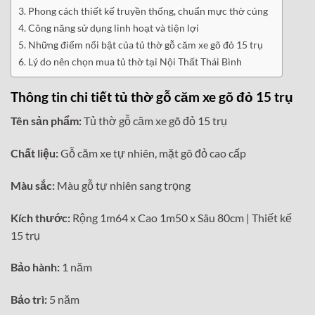
Phong cách thiết kế truyền thống, chuẩn mực thờ cúng
Công năng sử dụng linh hoạt và tiện lợi
Những điểm nổi bật của tủ thờ gỗ căm xe gõ đỏ 15 trụ
Lý do nên chọn mua tủ thờ tại Nội Thất Thái Bình
Thông tin chi tiết tủ thờ gỗ căm xe gõ đỏ 15 trụ
Tên sản phẩm:
Tủ thờ gỗ căm xe gõ đỏ 15 trụ
Chất liệu:
Gỗ căm xe tự nhiên, mặt gõ đỏ cao cấp
Màu sắc:
Màu gỗ tự nhiên sang trọng
Kích thước:
Rộng 1m64 x Cao 1m50 x Sâu 80cm | Thiết kế
15 trụ
Bảo hành:
1 năm
Bảo trì:
5 năm