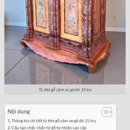
Tủ thờ gỗ căm xe gõ đỏ 15 trụ
Nội dung
Thông tin chi tiết tủ thờ gỗ căm xe gõ đỏ 15 trụ
Cấu tạo chắc chắn từ gỗ tự nhiên cao cấp