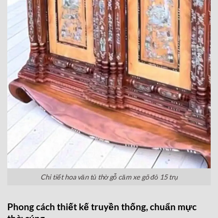
Chi tiết hoa văn tủ thờ gỗ căm xe gõ đỏ 15 trụ
Phong cách thiết kế truyền thống, chuẩn mực