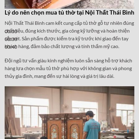
Lý do nên chọn mua tủ thờ tại Nội Thất Thái Bình
Nội Thất Thái Bình cam kết cung cấp tủ thờ gỗ tự nhiên đúng
chất liệu, đúng kích thước, gia công kỹ lưỡng và hoàn thiện
00:00
sắc nét. Sản phẩm được kiểm tra kỹ trước khi giao đến tay
00:00
khách hàng, đảm bảo chất lượng và tính thẩm mỹ cao.
00:40
Đội ngũ tư vấn giàu kinh nghiệm luôn sẵn sàng hỗ trợ khách
hàng lựa chọn mẫu tủ thờ phù hợp với không gian và phong
thủy gia đình, mang đến sự hài lòng và giá trị lâu dài.