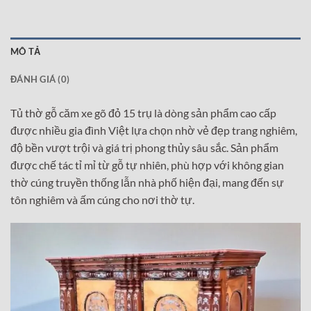
MÔ TẢ
ĐÁNH GIÁ (0)
Tủ thờ gỗ căm xe gõ đỏ 15 trụ là dòng sản phẩm cao cấp
được nhiều gia đình Việt lựa chọn nhờ vẻ đẹp trang nghiêm,
độ bền vượt trội và giá trị phong thủy sâu sắc. Sản phẩm
được chế tác tỉ mỉ từ gỗ tự nhiên, phù hợp với không gian
thờ cúng truyền thống lẫn nhà phố hiện đại, mang đến sự
tôn nghiêm và ấm cúng cho nơi thờ tự.