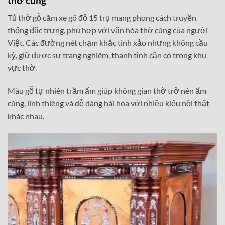
thờ cúng
Tủ thờ gỗ căm xe gõ đỏ 15 trụ mang phong cách truyền
thống đặc trưng, phù hợp với văn hóa thờ cúng của người
Việt. Các đường nét chạm khắc tinh xảo nhưng không cầu
kỳ, giữ được sự trang nghiêm, thanh tịnh cần có trong khu
vực thờ.
Màu gỗ tự nhiên trầm ấm giúp không gian thờ trở nên ấm
cúng, linh thiêng và dễ dàng hài hòa với nhiều kiểu nội thất
khác nhau.