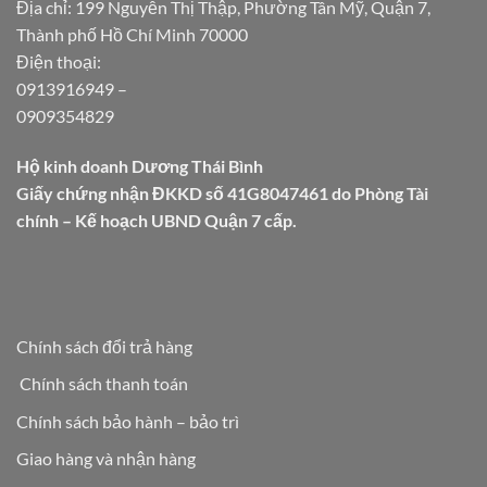
Địa chỉ: 199 Nguyễn Thị Thập, Phường Tân Mỹ, Quận 7,
Thành phố Hồ Chí Minh 70000
Điện thoại:
0913916949
–
0909354829
Hộ kinh doanh Dương Thái Bình
Giấy chứng nhận ĐKKD số 41G8047461 do Phòng Tài
chính – Kế hoạch UBND Quận 7 cấp.
Chính sách đổi trả hàng
Chính sách thanh toán
Chính sách bảo hành – bảo trì
Giao hàng và nhận hàng