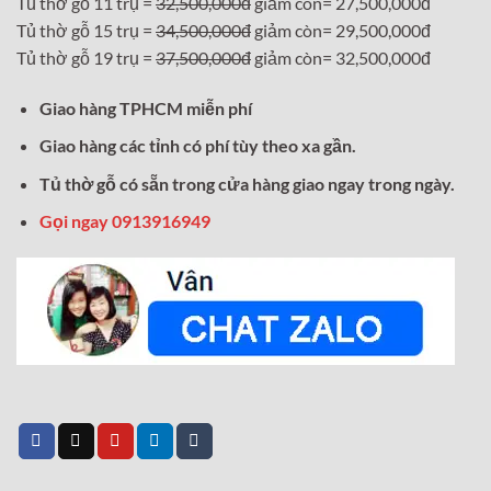
Tủ thờ gỗ 11 trụ =
32,500,000đ
giảm còn= 27,500,000đ
Tủ thờ gỗ 15 trụ =
34,500,000đ
giảm còn= 29,500,000đ
Tủ thờ gỗ 19 trụ =
37,500,000đ
giảm còn= 32,500,000đ
Giao hàng TPHCM miễn phí
Giao hàng các tỉnh có phí tùy theo xa gần.
Tủ thờ gỗ có sẵn trong cửa hàng giao ngay trong ngày.
Gọi ngay 0913916949