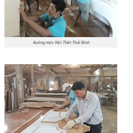
Xưởng mộc Nội Thất Thái Bình