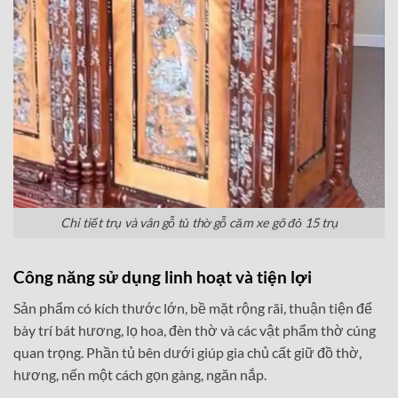
Chi tiết trụ và vân gỗ tủ thờ gỗ căm xe gõ đỏ 15 trụ
Công năng sử dụng linh hoạt và tiện lợi
Sản phẩm có kích thước lớn, bề mặt rộng rãi, thuận tiện để
bày trí bát hương, lọ hoa, đèn thờ và các vật phẩm thờ cúng
quan trọng. Phần tủ bên dưới giúp gia chủ cất giữ đồ thờ,
hương, nến một cách gọn gàng, ngăn nắp.