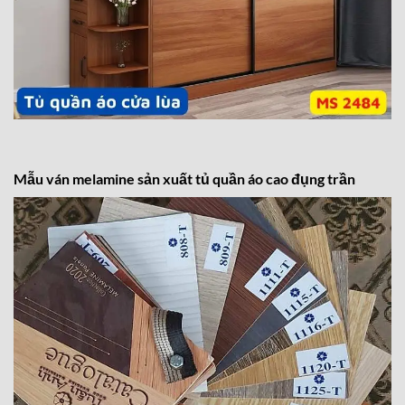
Mẫu ván melamine sản xuất tủ quần áo cao đụng trần