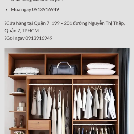
Mua ngay 0913916949
?Cửa hàng tại Quận 7: 199 – 201 đường Nguyễn Thị Thập,
Quận 7, TPHCM.
?Gọi ngay 0913916949