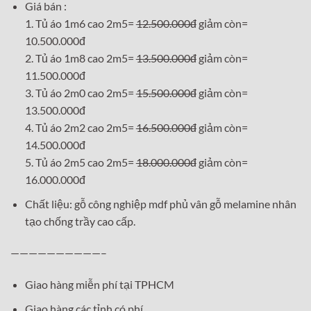
Giá bán :
1. Tủ áo 1m6 cao 2m5=
12.500.000đ
giảm còn=
10.500.000đ
2. Tủ áo 1m8 cao 2m5=
13.500.000đ
giảm còn=
11.500.000đ
3. Tủ áo 2m0 cao 2m5=
15.500.000đ
giảm còn=
13.500.000đ
4. Tủ áo 2m2 cao 2m5=
16.500.000đ
giảm còn=
14.500.000đ
5. Tủ áo 2m5 cao 2m5=
18.000.000đ
giảm còn=
16.000.000đ
Chất liệu: gỗ công nghiệp mdf phủ vân gỗ melamine nhân
tạo chống trầy cao cấp.
——————————–
Giao hàng miễn phí tại TPHCM
Giao hàng các tỉnh có phí.