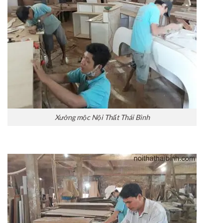
Xưởng mộc Nội Thất Thái Bình