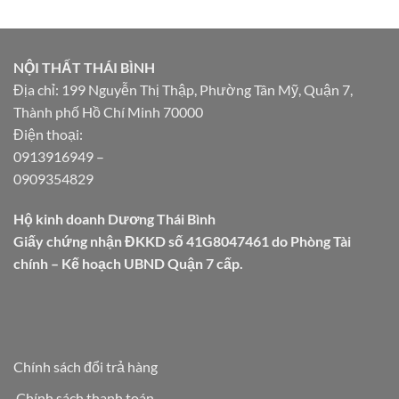
NỘI THẤT THÁI BÌNH
Địa chỉ: 199 Nguyễn Thị Thập, Phường Tân Mỹ, Quận 7,
Thành phố Hồ Chí Minh 70000
Điện thoại:
0913916949
–
0909354829
Hộ kinh doanh Dương Thái Bình
Giấy chứng nhận ĐKKD số 41G8047461 do Phòng Tài
chính – Kế hoạch UBND Quận 7 cấp.
Chính sách đổi trả hàng
Chính sách thanh toán