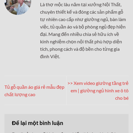
Là thợ mộc lâu năm tại xưởng Nội Thất,
chuyên thiết kế và đóng các sản phẩm gỗ
tự nhiên cao cấp như giường ngủ, bàn làm
việc, tủ quần áo và bộ phòng ngủ đẹp hiện
đại. Mang đến nhiều chia sẻ hữu ích về
kinh nghiệm chọn nội thất phù hợp diện
tích, phong cách và độ bền cho từng gia
đình Việt.
>> Xem video giường tầng trẻ
Tủ gỗ quần áo giá rẻ mẫu đẹp
em | giường ngủ hình xe ô tô
chất lượng cao
cho bé
Để lại một bình luận