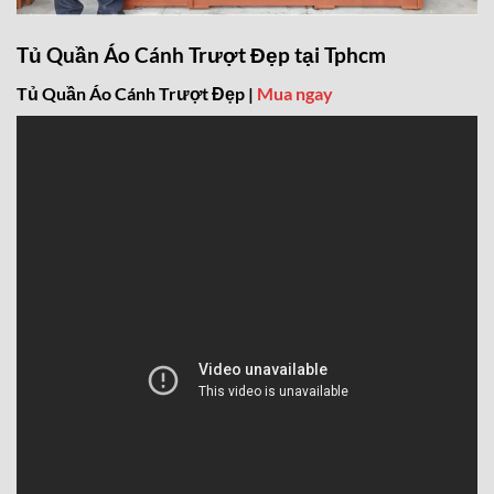
Tủ Quần Áo Cánh Trượt Đẹp tại Tphcm
Tủ Quần Áo Cánh Trượt Đẹp |
Mua ngay