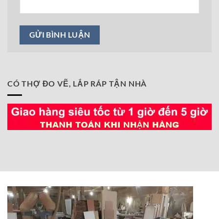
CÓ THỢ ĐO VẼ, LẮP RÁP TẬN NHÀ