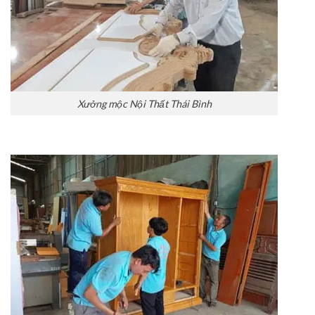
Xưởng mộc Nội Thất Thái Bình