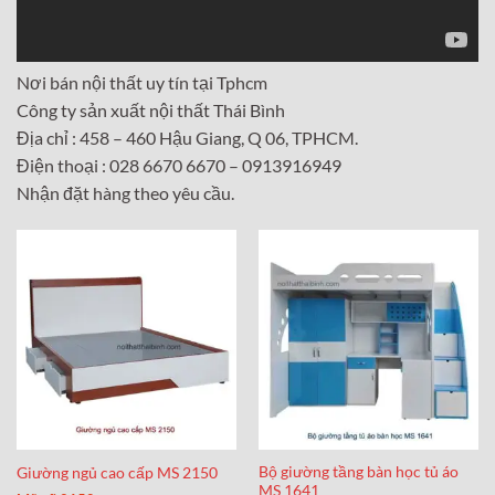
Nơi bán nội thất uy tín tại Tphcm
Công ty sản xuất nội thất Thái Bình
Địa chỉ : 458 – 460 Hậu Giang, Q 06, TPHCM.
Điện thoại : 028 6670 6670 – 0913916949
Nhận đặt hàng theo yêu cầu.
Bộ giường tầng bàn học tủ áo
Giường ngủ cao cấp MS 2150
MS 1641