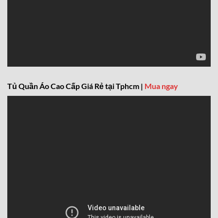
Tủ Quần Áo Cao Cấp Giá Rẻ tại Tphcm |
Mua ngay