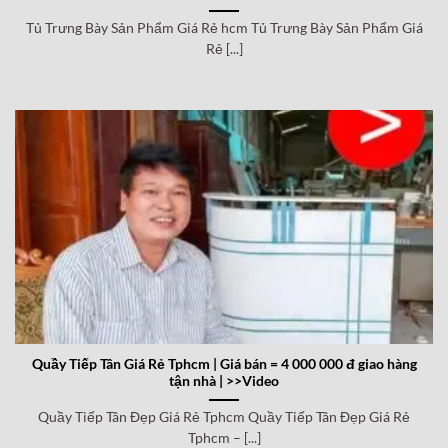
Tủ Trưng Bày Sản Phẩm Giá Rẻ hcm Tủ Trưng Bày Sản Phẩm Giá
Rẻ [...]
Quầy Tiếp Tân Giá Rẻ Tphcm | Giá bán = 4 000 000 đ giao hàng
tận nhà | >>Video
Quầy Tiếp Tân Đẹp Giá Rẻ Tphcm Quầy Tiếp Tân Đẹp Giá Rẻ
Tphcm – [...]