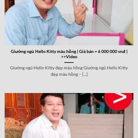
Giường ngủ Hello Kitty màu hồng | Giá bán = 6 000 000 vnđ |
>>Video
Giường ngủ Hello Kitty đẹp màu hồng Giường ngủ Hello Kitty
đẹp màu hồng – [...]