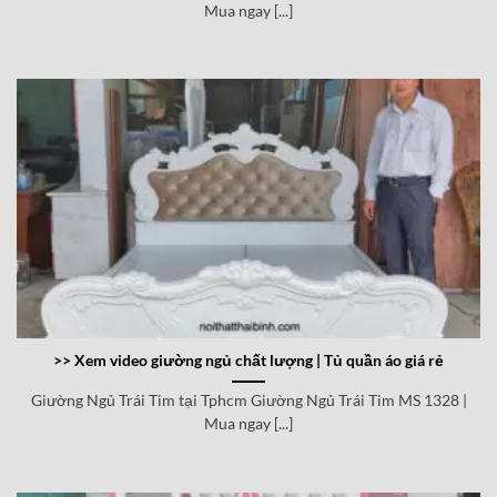
Mua ngay [...]
>> Xem video giường ngủ chất lượng | Tủ quần áo giá rẻ
Giường Ngủ Trái Tim tại Tphcm Giường Ngủ Trái Tim MS 1328 |
Mua ngay [...]