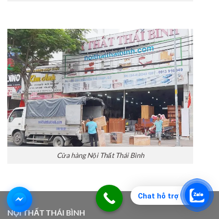
Cửa hàng Nội Thất Thái Bình
Chat hỗ trợ
NỘI THẤT THÁI BÌNH