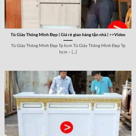
Tủ Giày Thông Minh Đẹp | Giá rẻ giao hàng tận nhà | >>Video
Tủ Giày Thông Minh Đẹp Tp hcm Tủ Giày Thông Minh Đẹp Tp
hcm – [...]