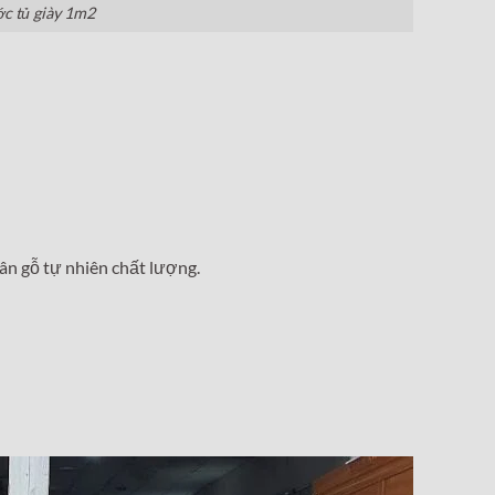
ớc tủ giày 1m2
ân gỗ tự nhiên chất lượng.