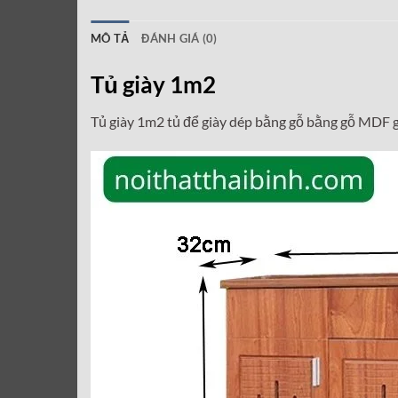
MÔ TẢ
ĐÁNH GIÁ (0)
Tủ giày 1m2
Tủ giày 1m2 tủ để giày dép bằng gỗ bằng gỗ MDF gi