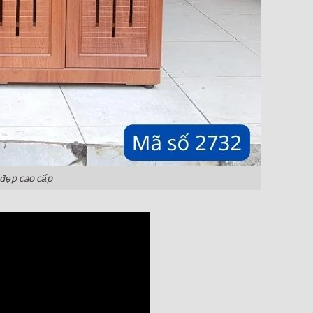
 đẹp cao cấp