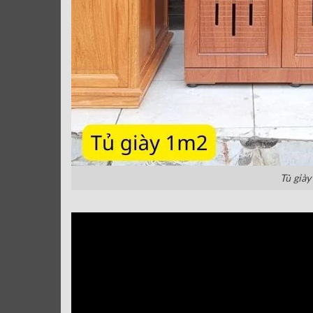
Tủ giày