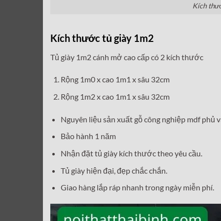
Kích thư
Kích thước tủ giày 1m2
Tủ giày 1m2 cánh mở cao cấp có 2 kích thước
Rộng 1m0 x cao 1m1 x sâu 32cm
Rộng 1m2 x cao 1m1 x sâu 32cm
Nguyên liệu sản xuất gỗ công nghiệp mdf phủ v
Bảo hành 1 năm
Nhận đặt tủ giày kích thước theo yêu cầu.
Tủ giày hiện đại, đẹp chắc chắn.
Giao hàng lắp ráp nhanh trong ngày miễn phí.