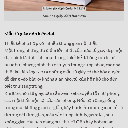
Mẫu tủ giày dép hiện đại
Mẫu tủ giày dép hiện đại
Thiết kế phù hợp với nhiều không gian nội thất
Một trong những ưu điểm lớn nhất của mẫu tủ giày dép hiện
đại chính là tính linh hoạt trong thiết kế. Không còn bị bó
buộc bởi những hình thức truyền thống cứng nhắc, các nhà
thiết kế đã sáng tạo ra những mẫu tủ giày có thể hòa quyện
dễ dàng vào bất kỳ không gian nào, từ căn hộ nhỏ cho đến
biệt thự sang trọng.
Khi lựa chọn tủ giày, bạn cần xem xét các yếu tố như phong
cách nội thất hiện tại của căn phòng: Nếu bạn đang sống
trong một không gian tối giản, hãy tìm kiếm những mẫu tủ có
đường nét đơn giản, màu sắc trung tính. Ngược lại, nếu
không gian của bạn mang hơi thở cổ điển hay bohemian,