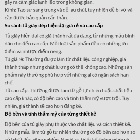
gây ra cảm giác lạnh lẽo trong không gian.
Kính: Tạo sự sang trọng và dễ lau chùi, tuy nhiên dễ bị vỡ và
cần được bảo quản cẩn thận.
So sánh tủ giày dép hiện đại giá rẻ và cao cấp
Tủ giày hiện đại có giá thành rất đa dạng, từ những mẫu bình
dân cho đến cao cấp. Mỗi loại sản phẩm đều có những ưu
điểm và nhược điểm riêng.
Tủ giá rẻ: Thường được làm từ chất liệu công nghiệp, giá
thành thấp nhưng chất lượng có thể không cao. Những sản
phẩm này thường phù hợp với những ai có ngân sách hạn
chế.
Tủ cao cấp: Thường được làm từ gỗ tự nhiên hoặc chất liệu
cao cấp khác, có độ bền cao và tính thẩm mỹ vượt trội. Tuy
nhiên, giá thành sẽ cao hơn đáng kể.
Độ bền và tính thẩm mỹ của từng thiết kế
Độ bền của tủ giày phụ thuộc vào chất liệu và cách thiết kế.
Những mẫu làm từ gỗ tự nhiên thường có độ bền cao hơn so
với chất liệu công nghiệp. Ngoài ra, thiết kế thông minh và