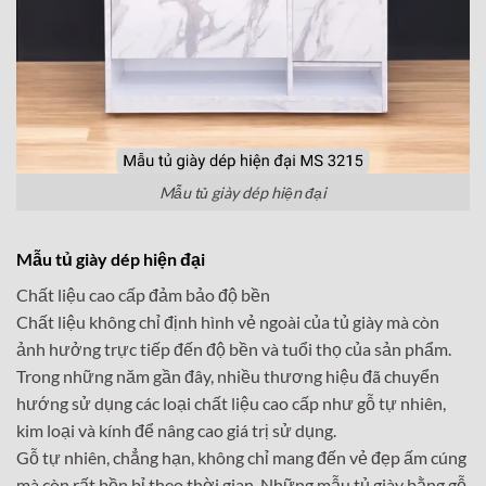
Mẫu tủ giày dép hiện đại
Mẫu tủ giày dép hiện đại
Chất liệu cao cấp đảm bảo độ bền
Chất liệu không chỉ định hình vẻ ngoài của tủ giày mà còn
ảnh hưởng trực tiếp đến độ bền và tuổi thọ của sản phẩm.
Trong những năm gần đây, nhiều thương hiệu đã chuyển
hướng sử dụng các loại chất liệu cao cấp như gỗ tự nhiên,
kim loại và kính để nâng cao giá trị sử dụng.
Gỗ tự nhiên, chẳng hạn, không chỉ mang đến vẻ đẹp ấm cúng
mà còn rất bền bỉ theo thời gian. Những mẫu tủ giày bằng gỗ