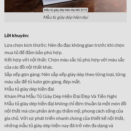
Mẫu tủ giày dép hiện đại
Lời khuyên:
Lựa chọn kích thước: Nên đo đạc không gian trước khi chọn
mua tủ để đảm bảo phù hợp.
Kết hợp với nội thất: Chọn màu sắc tủ phù hợp với màu sắc
của các đồ nội thất khác.
Sắp xếp gọn gàng: Nên sắp xếp giày dép theo từng loại, từng
màu sắc để tủ luôn gọn gàng, đẹp mắt.
Mẫu tủ giày dép hiện đại
Khám Phá Mẫu Tủ Giày Dép Hiện Đại Đẹp Và Tiện Nghi
Mẫu tủ giày dép hiện đại không chỉ đơn thuần là một món đồ
nội thất mà còn phản ánh gu thẩm mỹ, phong cách sống của
gia chủ. Với sự phát triển nhanh chóng của thiết kế nội thất,
những mẫu tủ giày dép hiện nay đã trở nên đa dạng và