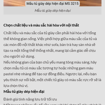
Mẫu tủ giày dép hiện đại
Chọn chất liệu và màu sắc hài hòa với nội thất
Chất liệu và màu sắc của tủ giày cần phải hài hòa với tổng
thể không gian sống. Việc phối hợp giữa màu sắc của tủ và
các món đồ nội thất khác như sofa, bàn trà hay sàn nhà sẽ
tạo ra một tổng thể thống nhất, mang lại cảm giác dễ chịu
cho người sử dụng.
Nếu không gian của bạn chủ yếu mang tông màu sáng, hãy
chọn mẫu tủ có màu sắc tương tự hoặc những gam màu
pastel nhẹ nhàng để tạo sự đồng điệu. Ngược lại, nếu bạn
yêu thích sự nổi bật, một chiếc tủ giày có màu sắc rực rỡ sẽ là
lựa chọn thú vị.
Mẫu tủ giày dép hiện đại
Đánh giá tính năng lưu trữ tối ưu
Một trong những yếu tố cần xem xét khi chọn tủ giày chính là