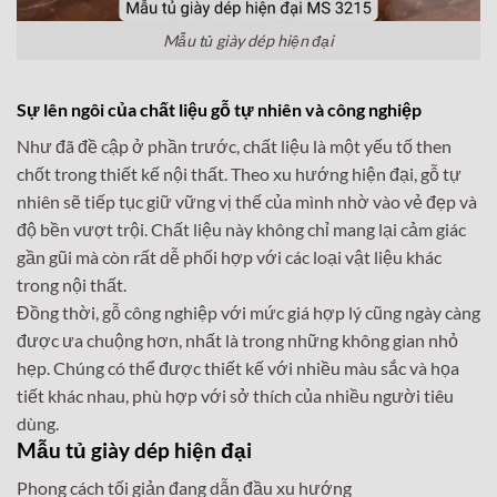
Mẫu tủ giày dép hiện đại
Sự lên ngôi của chất liệu gỗ tự nhiên và công nghiệp
Như đã đề cập ở phần trước, chất liệu là một yếu tố then
chốt trong thiết kế nội thất. Theo xu hướng hiện đại, gỗ tự
nhiên sẽ tiếp tục giữ vững vị thế của mình nhờ vào vẻ đẹp và
độ bền vượt trội. Chất liệu này không chỉ mang lại cảm giác
gần gũi mà còn rất dễ phối hợp với các loại vật liệu khác
trong nội thất.
Đồng thời, gỗ công nghiệp với mức giá hợp lý cũng ngày càng
được ưa chuộng hơn, nhất là trong những không gian nhỏ
hẹp. Chúng có thể được thiết kế với nhiều màu sắc và họa
tiết khác nhau, phù hợp với sở thích của nhiều người tiêu
dùng.
Mẫu tủ giày dép hiện đại
Phong cách tối giản đang dẫn đầu xu hướng