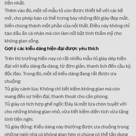
tiện nhất.
Thêm vào đó, một số mẫu tủ còn được thiết kế với các kệ
mở, cho phép bạn có thể trưng bày những đôi giày đẹp mắt,
biến chúng thành một phần của nội thất. Điều này không chỉ
tạo dấu ấn cá nhân mà còn làm nổi bật tính thẩm mỹ cho
không gian sống.
Gợi ý các kiểu dáng hiện đại được yêu thích
Trên thị trường hiện nay có rất nhiều mẫu tủ giày dép hiện
đại với kiểu dáng đa dạng, từ đơn giản, thanh lịch đến cầu kỳ,
độc đáo. Trong đó, một số kiểu dáng đang rất được ưa
chuộng:
Tủ giày cánh lùa: Không chỉ tiết kiệm không gian mà còn
mang đến sự hiện đại, thanh thoát cho căn phòng.
Tủ giày có tích hợp ghế ngồi: Đây là một lựa chọn tuyệt vời
cho những không gian nhỏ, vừa tiết kiệm diện tích vừa tăng
tính tiện nghi.
Tủ giày đứng: Kiểu dáng này thường được ưa chuộng trong
những ngôi nhà có không gian hẹp vì chúng có thể tận dụng