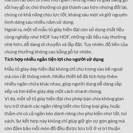
sồi hay gỗ óc chó thường có giá thành cao hơn nhưng đổi lại,
chúng có khả năng chịu lực tốt, kháng sâu mọt và giữ nguyên
hình dáng sau nhiều năm sử dụng.
Ngoài ra, một số mẫu tủ giày hiện đại còn sử dụng chất liệu
công nghiệp như MDF hay HDF, những vật liệu này thường
nhẹ hơn, dễ dàng di chuyển và lắp đặt. Tuy nhiên, độ bền của
chúng thường không cao bằng gỗ tự nhiên.
Tích hợp nhiều ngăn tiện lợi cho người sử dụng
Mẫu tủ giày dép hiện đại không chỉ chú trọng vào bề ngoài
mà còn rất thông minh. Nhiều thiết kế đã tích hợp thêm
nhiều ngăn chứa khác nhau, giúp người dùng dễ dàng sắp
xếp và tìm kiếm giày dép một cách nhanh chóng.
Ví dụ, một số tủ giày hiện đại cho phép bạn chia không gian
lưu trữ thành các ngăn riêng biệt cho từng loại giày, hoặc
thậm chí có cả ngăn kéo dành riêng cho phụ kiện như tất, túi
xách. Sự kết hợp này không chỉ giúp giữ gìn sự gọn gàng mà
còn đảm bảo mỗi món đồ đều được lưu trữ ở vị trí thuận