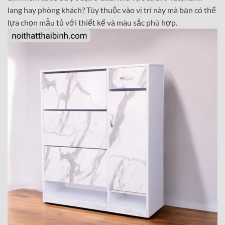
lang hay phòng khách? Tùy thuộc vào vị trí này mà bạn có thể
lựa chọn mẫu tủ với thiết kế và màu sắc phù hợp.