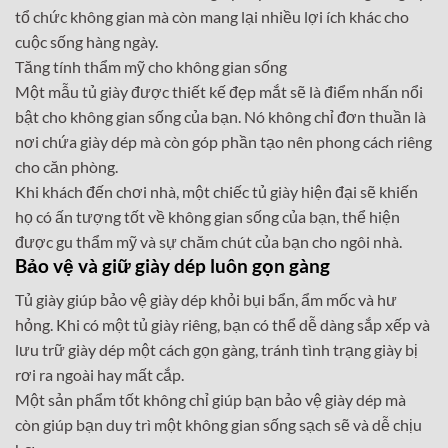
tổ chức không gian mà còn mang lại nhiều lợi ích khác cho
cuộc sống hàng ngày.
Tăng tính thẩm mỹ cho không gian sống
Một mẫu tủ giày được thiết kế đẹp mắt sẽ là điểm nhấn nổi
bật cho không gian sống của bạn. Nó không chỉ đơn thuần là
nơi chứa giày dép mà còn góp phần tạo nên phong cách riêng
cho căn phòng.
Khi khách đến chơi nhà, một chiếc tủ giày hiện đại sẽ khiến
họ có ấn tượng tốt về không gian sống của bạn, thể hiện
được gu thẩm mỹ và sự chăm chút của bạn cho ngôi nhà.
Bảo vệ và giữ giày dép luôn gọn gàng
Tủ giày giúp bảo vệ giày dép khỏi bụi bẩn, ẩm mốc và hư
hỏng. Khi có một tủ giày riêng, bạn có thể dễ dàng sắp xếp và
lưu trữ giày dép một cách gọn gàng, tránh tình trạng giày bị
rơi ra ngoài hay mất cắp.
Một sản phẩm tốt không chỉ giúp bạn bảo vệ giày dép mà
còn giúp bạn duy trì một không gian sống sạch sẽ và dễ chịu