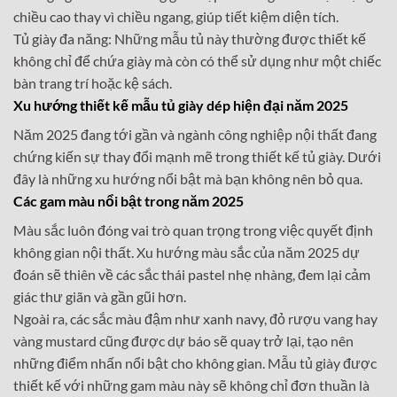
chiều cao thay vì chiều ngang, giúp tiết kiệm diện tích.
Tủ giày đa năng: Những mẫu tủ này thường được thiết kế
không chỉ để chứa giày mà còn có thể sử dụng như một chiếc
bàn trang trí hoặc kệ sách.
Xu hướng thiết kế mẫu tủ giày dép hiện đại năm 2025
Năm 2025 đang tới gần và ngành công nghiệp nội thất đang
chứng kiến sự thay đổi mạnh mẽ trong thiết kế tủ giày. Dưới
đây là những xu hướng nổi bật mà bạn không nên bỏ qua.
Các gam màu nổi bật trong năm 2025
Màu sắc luôn đóng vai trò quan trọng trong việc quyết định
không gian nội thất. Xu hướng màu sắc của năm 2025 dự
đoán sẽ thiên về các sắc thái pastel nhẹ nhàng, đem lại cảm
giác thư giãn và gần gũi hơn.
Ngoài ra, các sắc màu đậm như xanh navy, đỏ rượu vang hay
vàng mustard cũng được dự báo sẽ quay trở lại, tạo nên
những điểm nhấn nổi bật cho không gian. Mẫu tủ giày được
thiết kế với những gam màu này sẽ không chỉ đơn thuần là