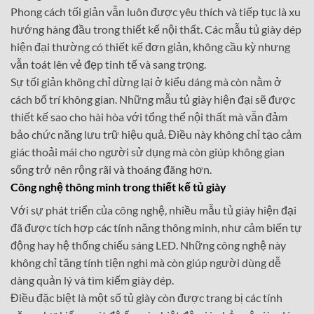
Phong cách tối giản vẫn luôn được yêu thích và tiếp tục là xu
hướng hàng đầu trong thiết kế nội thất. Các mẫu tủ giày dép
hiện đại thường có thiết kế đơn giản, không cầu kỳ nhưng
vẫn toát lên vẻ đẹp tinh tế và sang trọng.
Sự tối giản không chỉ dừng lại ở kiểu dáng mà còn nằm ở
cách bố trí không gian. Những mẫu tủ giày hiện đại sẽ được
thiết kế sao cho hài hòa với tổng thể nội thất mà vẫn đảm
bảo chức năng lưu trữ hiệu quả. Điều này không chỉ tạo cảm
giác thoải mái cho người sử dụng mà còn giúp không gian
sống trở nên rộng rãi và thoáng đãng hơn.
Công nghệ thông minh trong thiết kế tủ giày
Với sự phát triển của công nghệ, nhiều mẫu tủ giày hiện đại
đã được tích hợp các tính năng thông minh, như cảm biến tự
động hay hệ thống chiếu sáng LED. Những công nghệ này
không chỉ tăng tính tiện nghi mà còn giúp người dùng dễ
dàng quản lý và tìm kiếm giày dép.
Điều đặc biệt là một số tủ giày còn được trang bị các tính