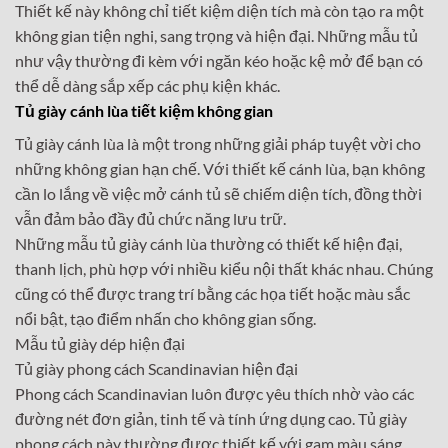
Thiết kế này không chỉ tiết kiệm diện tích mà còn tạo ra một
không gian tiện nghi, sang trọng và hiện đại. Những mẫu tủ
như vậy thường đi kèm với ngăn kéo hoặc kệ mở để bạn có
thể dễ dàng sắp xếp các phụ kiện khác.
Tủ giày cánh lùa tiết kiệm không gian
Tủ giày cánh lùa là một trong những giải pháp tuyệt vời cho
những không gian hạn chế. Với thiết kế cánh lùa, bạn không
cần lo lắng về việc mở cánh tủ sẽ chiếm diện tích, đồng thời
vẫn đảm bảo đầy đủ chức năng lưu trữ.
Những mẫu tủ giày cánh lùa thường có thiết kế hiện đại,
thanh lịch, phù hợp với nhiều kiểu nội thất khác nhau. Chúng
cũng có thể được trang trí bằng các họa tiết hoặc màu sắc
nổi bật, tạo điểm nhấn cho không gian sống.
Mẫu tủ giày dép hiện đại
Tủ giày phong cách Scandinavian hiện đại
Phong cách Scandinavian luôn được yêu thích nhờ vào các
đường nét đơn giản, tinh tế và tính ứng dụng cao. Tủ giày
phong cách này thường được thiết kế với gam màu sáng,