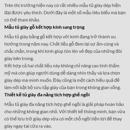
Trên thị trường hiện nay có rất nhiều mẫu tủ giày dép hiện
đại được yêu thích. Dưới đây là một số mẫu tiêu biểu mà bạn
có thể tham khảo.
Mẫu tủ giày gỗ kết hợp kính sang trọng
Mẫu tủ giày bằng gỗ kết hợp với kính đang trở thành xu
hướng trong năm nay. Chất liệu gỗ đem lại sự ấm cúng và
chắc chắn, trong khi kính giúp tôn lên vẻ đẹp của những đôi
giày bên trong.
Kết hợp cả hai chất liệu này không chỉ nâng cao tính thẩm
mỹ mà còn giúp người dùng dễ dàng nhìn thấy và lựa chọn
giày dép mà mình muốn. Đây cũng là một cách hiệu quả để
làm nổi bật bộ sưu tập giày của bạn trong không gian sống.
Thiết kế tủ giày đa năng tích hợp ghế ngồi
Mẫu tủ giày đa năng tích hợp ghế ngồi là giải pháp hoàn hảo
cho những không gian nhỏ. Với thiết kế thông minh, bạn vừa
có thể lưu trữ giày dép vừa có một chỗ ngồi tiện lợi để thay
giày ngay tại cửa ra vào.