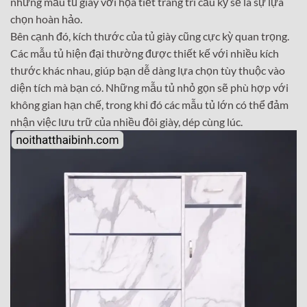
những mẫu tủ giày với họa tiết trang trí cầu kỳ sẽ là sự lựa
chọn hoàn hảo.
Bên cạnh đó, kích thước của tủ giày cũng cực kỳ quan trọng.
Các mẫu tủ hiện đại thường được thiết kế với nhiều kích
thước khác nhau, giúp bạn dễ dàng lựa chọn tùy thuộc vào
diện tích mà bạn có. Những mẫu tủ nhỏ gọn sẽ phù hợp với
không gian hạn chế, trong khi đó các mẫu tủ lớn có thể đảm
nhận việc lưu trữ của nhiều đôi giày, dép cùng lúc.