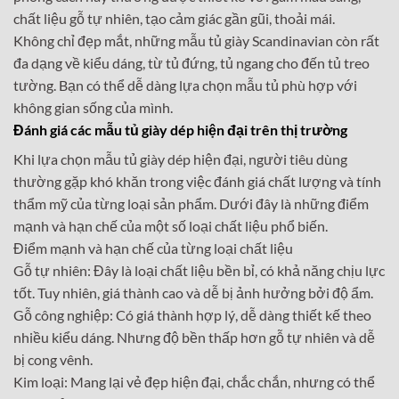
chất liệu gỗ tự nhiên, tạo cảm giác gần gũi, thoải mái.
Không chỉ đẹp mắt, những mẫu tủ giày Scandinavian còn rất
đa dạng về kiểu dáng, từ tủ đứng, tủ ngang cho đến tủ treo
tường. Bạn có thể dễ dàng lựa chọn mẫu tủ phù hợp với
không gian sống của mình.
Đánh giá các mẫu tủ giày dép hiện đại trên thị trường
Khi lựa chọn mẫu tủ giày dép hiện đại, người tiêu dùng
thường gặp khó khăn trong việc đánh giá chất lượng và tính
thẩm mỹ của từng loại sản phẩm. Dưới đây là những điểm
mạnh và hạn chế của một số loại chất liệu phổ biến.
Điểm mạnh và hạn chế của từng loại chất liệu
Gỗ tự nhiên: Đây là loại chất liệu bền bỉ, có khả năng chịu lực
tốt. Tuy nhiên, giá thành cao và dễ bị ảnh hưởng bởi độ ẩm.
Gỗ công nghiệp: Có giá thành hợp lý, dễ dàng thiết kế theo
nhiều kiểu dáng. Nhưng độ bền thấp hơn gỗ tự nhiên và dễ
bị cong vênh.
Kim loại: Mang lại vẻ đẹp hiện đại, chắc chắn, nhưng có thể