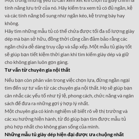
tính năng lưu trữ của nó. Hãy kiểm tra xem tủ có đủ ngăn, kệ
và các tính năng bổ sung như ngăn kéo, kệ trưng bày hay
không.
Hãy tìm những mẫu tủ có thể chứa được tối đa số lượng giày
dép mà bạn sở hữu, đồng thời cũng cần đảm bảo rằng các
ngăn chứa dễ dàng truy cập và sắp xếp. Một mẫu tủ giày tốt
sẽ giúp bạn tiết kiệm thời gian khi tìm kiếm giày dép và giữ
cho không gian luôn gọn gàng.
Tư vấn từ chuyên gia nội thất
Nếu bạn còn phân vân trong việc chọn lựa, đừng ngần ngại
tìm đến sự tư vấn từ các chuyên gia nội thất. Họ sẽ giúp bạn
cân nhắc các yếu tố như tỷ lệ, phong cách, chức năng và ngân
sách để đưa ra những gợi ý hợp lý nhất.
Một chuyên gia có kinh nghiệm sẽ biết rõ về thị trường và
các xu hướng hiện hành, từ đó giúp bạn tìm được mẫu tủ
phù hợp nhất cho không gian sống của mình.
Những mẫu tủ giày dép hiện đại được ưa chuộng nhất