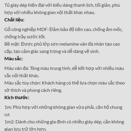
Tủ giày dép hiện đại với kiểu dáng thanh lịch, tối giản, phù
hợp với nhiều không gian nội thất khác nhau.
Chất liệu:
Gỗ công nghiệp MDF: Đảm bảo độ bền cao, chống ẩm mốc,
chống trầy xước tốt.
Bề mặt: Được phủ lớp sơn melamine vân đá nhân tạo cao
cấp, tạo cảm giác sang trọng và dễ dàng vệ sinh.
Màu sắc:
Màu vân đá: Tông màu trung tính, dễ kết hợp với nhiều màu
sắc nội thất khác.
Màu sắc tùy chọn: Khách hàng có thể lựa chọn màu sắc theo
sở thích và phong cách riêng.
Kích thước:
1m: Phù hợp với những không gian vừa phải, căn hộ chung
cư.
1m2: Dành cho những gia đình có nhiều giày dép, cần không
gian lưu trữ lớn hơn.