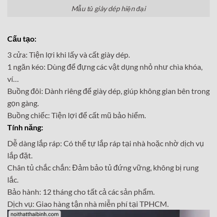
Mẫu tủ giày dép hiện đại
Cấu tạo:
3 cửa: Tiện lợi khi lấy và cất giày dép.
1 ngăn kéo: Dùng để đựng các vật dụng nhỏ như chìa khóa,
ví…
Buồng đôi: Dành riêng để giày dép, giúp không gian bên trong
gọn gàng.
Buồng chiếc: Tiện lợi để cất mũ bảo hiểm.
Tính năng:
Dễ dàng lắp ráp: Có thể tự lắp ráp tại nhà hoặc nhờ dịch vụ
lắp đặt.
Chân tủ chắc chắn: Đảm bảo tủ đứng vững, không bị rung
lắc.
Bảo hành: 12 tháng cho tất cả các sản phẩm.
Dịch vụ: Giao hàng tận nhà miễn phí tại TPHCM.