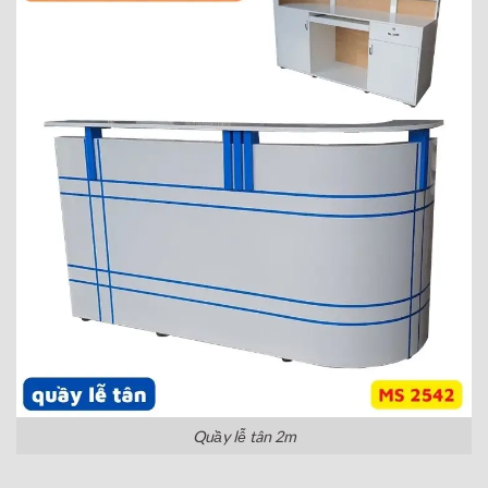
Quầy lễ tân 2m