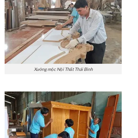
Xưởng mộc Nội Thất Thái Bình