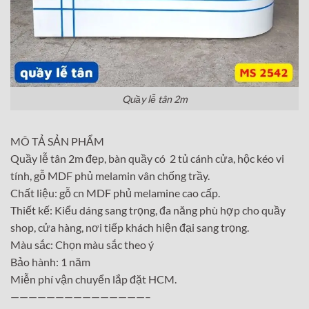
Quầy lễ tân 2m
MÔ TẢ SẢN PHẨM
Quầy lễ tân 2m đẹp, bàn quầy có 2 tủ cánh cửa, hộc kéo vi
tính, gỗ MDF phủ melamin vân chống trầy.
Chất liệu: gỗ cn MDF phủ melamine cao cấp.
Thiết kế: Kiểu dáng sang trọng, đa năng phù hợp cho quầy
shop, cửa hàng, nơi tiếp khách hiện đại sang trọng.
Màu sắc: Chọn màu sắc theo ý
Bảo hành: 1 năm
Miễn phí vận chuyển lắp đặt HCM.
———————————————–