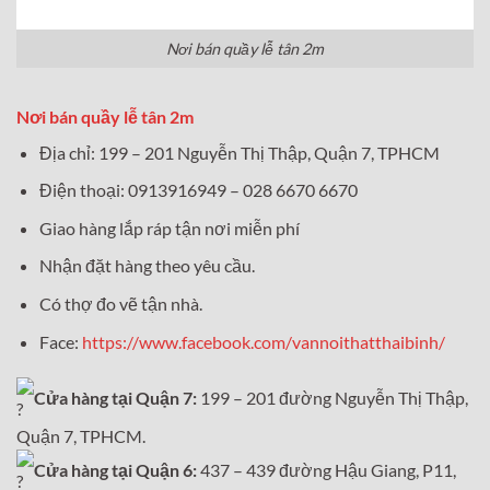
Nơi bán quầy lễ tân 2m
Nơi bán quầy lễ tân 2m
Địa chỉ: 199 – 201 Nguyễn Thị Thập, Quận 7, TPHCM
Điện thoại: 0913916949 – 028 6670 6670
Giao hàng lắp ráp tận nơi miễn phí
Nhận đặt hàng theo yêu cầu.
Có thợ đo vẽ tận nhà.
Face:
https://www.facebook.com/vannoithatthaibinh/
Cửa hàng tại Quận 7:
199 – 201 đường Nguyễn Thị Thập,
Quận 7, TPHCM.
Cửa hàng tại Quận 6:
437 – 439 đường Hậu Giang, P11,