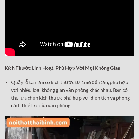
Kích Thước Linh Hoạt, Phù Hợp Với Mọi Không Gian
Quầy lễ tân 2m có kích thước từ 1m6 đến 2m, phù hợp
với nhiều loại không gian văn phòng khác nhau. Bạn có
thể lựa chọn kích thước phù hợp với diện tích và phong
cách thiết kế của văn phòng.