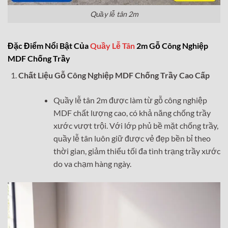
Quầy lễ tân 2m
Đặc Điểm Nổi Bật Của
Quầy Lễ Tân
2m Gỗ Công Nghiệp
MDF Chống Trầy
Chất Liệu Gỗ Công Nghiệp MDF Chống Trầy Cao Cấp
Quầy lễ tân 2m được làm từ gỗ công nghiệp
MDF chất lượng cao, có khả năng chống trầy
xước vượt trội. Với lớp phủ bề mặt chống trầy,
quầy lễ tân luôn giữ được vẻ đẹp bền bỉ theo
thời gian, giảm thiểu tối đa tình trạng trầy xước
do va chạm hàng ngày.