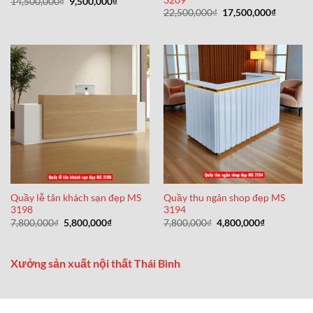
Giá
Giá
14,500,000
₫
9,500,000
₫
gốc
hiện
Giá
Giá
22,500,000
₫
17,500,000
₫
là:
tại
gốc
hiện
14,500,000₫.
là:
là:
tại
9,500,000₫.
22,500,000₫.
là:
17,500,0
Quầy lễ tân khách sạn đẹp MS
Quầy thu ngân shop đẹp MS
3198
3194
Giá
Giá
Giá
Giá
7,800,000
₫
5,800,000
₫
7,800,000
₫
4,800,000
₫
gốc
hiện
gốc
hiện
là:
tại
là:
tại
7,800,000₫.
là:
7,800,000₫.
là:
5,800,000₫.
4,800,000₫
Xưởng sản xuất nội thất Thái Bình