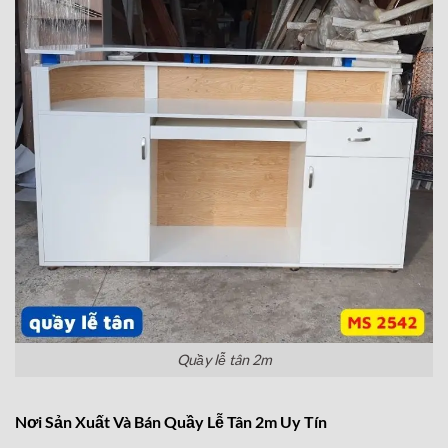
Quầy lễ tân 2m
Nơi Sản Xuất Và Bán Quầy Lễ Tân 2m Uy Tín