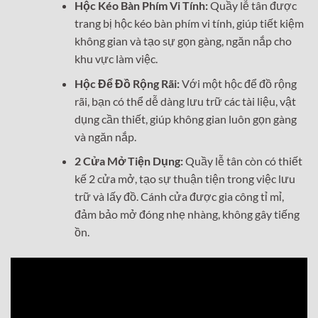
Hộc Kéo Bàn Phím Vi Tính:
Quầy lễ tân được
trang bị hộc kéo bàn phím vi tính, giúp tiết kiệm
không gian và tạo sự gọn gàng, ngăn nắp cho
khu vực làm việc.
Hộc Để Đồ Rộng Rãi:
Với một hộc để đồ rộng
rãi, bạn có thể dễ dàng lưu trữ các tài liệu, vật
dụng cần thiết, giúp không gian luôn gọn gàng
và ngăn nắp.
2 Cửa Mở Tiện Dụng:
Quầy lễ tân còn có thiết
kế 2 cửa mở, tạo sự thuận tiện trong việc lưu
trữ và lấy đồ. Cánh cửa được gia công tỉ mỉ,
đảm bảo mở đóng nhẹ nhàng, không gây tiếng
ồn.