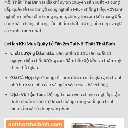
Nội Thất Thái Bình là địa chỉ uy tín chuyên sản xuất và cung
cấp quầy lễ tân 2m gỗ công nghiệp MDF chống trầy. Với kinh
nghiệm nhiều năm trong ngành, chúng tôi cam kết mang đến
cho khách hàng những sản phẩm chất lượng, bền đẹp, và giá
cả cạnh tranh nhất.
Lợi Ích Khi Mua Quầy Lễ Tân 2m Tại Nội Thất Thái Bình
Chất Lượng Đảm Bảo:
Sản phẩm được sản xuất từ
nguyên liệu chất lượng cao, đảm bảo độ bền và thẩm mỹ
theo thời gian.
Giá Cả Hợp Lý:
Chúng tôi luôn đưa ra mức giá cạnh tranh,
phù hợp với nhu cầu và ngân sách của khách hàng.
Dịch Vụ Tận Tâm:
Đội ngũ nhân viên chuyên nghiệp, tận
tình tư vấn và hỗ trợ khách hàng trong suốt quá trình
mua sắm và sử dụng sản phẩm.