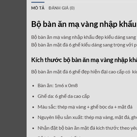
MÔ TẢ
ĐÁNH GIÁ (0)
Bộ bàn ăn mạ vàng nhập khẩu
Bộ bàn ăn mạ vàng nhập khẩu đẹp kiểu dáng sang 
Bộ bàn ăn mặt đá 6 ghế kiểu dáng sang trọng với p
Kích thước bộ bàn ăn mạ vàng nhập kh
Bộ bàn ăn mặt đá 6 ghế đẹp hiện đại cao cấp có k
Bàn ăn: 1m6 x 0m8
Ghế da: 6 ghế da cao cấp
Màu sắc: thép mạ vàng + ghế bọc da + mặt đá
Nguyên liệu sản xuất: thép mạ vàng, mặt đá, gh
Nhận đặt bộ bàn ăn mặt đá kích thước theo yêu