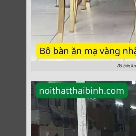
Bộ bàn ăn