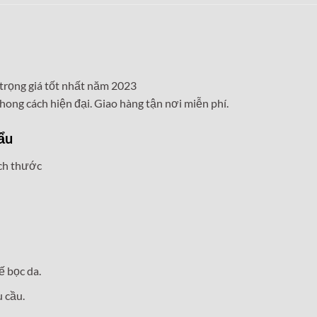
trọng giá tốt nhất năm 2023
hong cách hiện đại. Giao hàng tận nơi miễn phí.
ẩu
ích thước
ế bọc da.
 cầu.