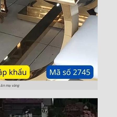
 ăn mạ vàng