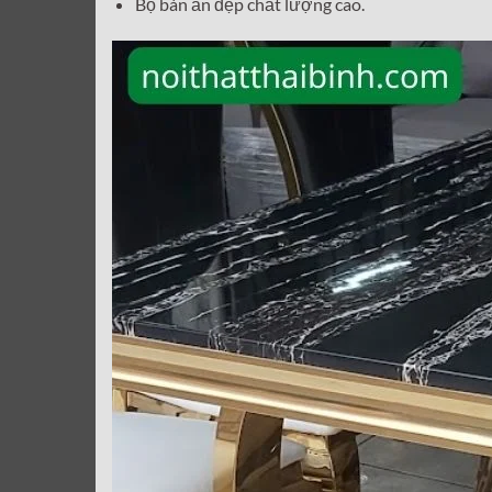
Bộ bàn ăn đẹp chất lượng cao.