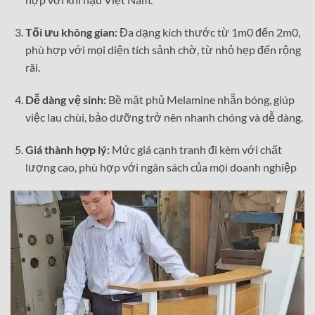
Tối ưu không gian:
Đa dạng kích thước từ 1m0 đến 2m0,
phù hợp với mọi diện tích sảnh chờ, từ nhỏ hẹp đến rộng
rãi.
Dễ dàng vệ sinh:
Bề mặt phủ Melamine nhẵn bóng, giúp
việc lau chùi, bảo dưỡng trở nên nhanh chóng và dễ dàng.
Giá thành hợp lý:
Mức giá cạnh tranh đi kèm với chất
lượng cao, phù hợp với ngân sách của mọi doanh nghiệp