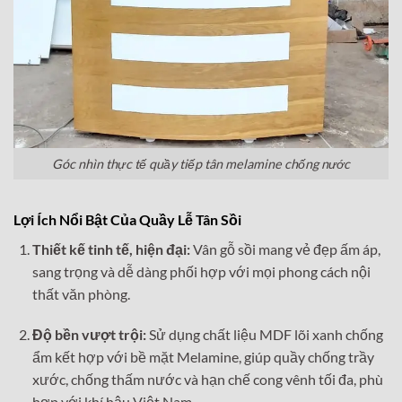
Góc nhìn thực tế quầy tiếp tân melamine chống nước
Lợi Ích Nổi Bật Của Quầy Lễ Tân Sồi
Thiết kế tinh tế, hiện đại:
Vân gỗ sồi mang vẻ đẹp ấm áp,
sang trọng và dễ dàng phối hợp với mọi phong cách nội
thất văn phòng.
Độ bền vượt trội:
Sử dụng chất liệu MDF lõi xanh chống
ẩm kết hợp với bề mặt Melamine, giúp quầy chống trầy
xước, chống thấm nước và hạn chế cong vênh tối đa, phù
hợp với khí hậu Việt Nam.