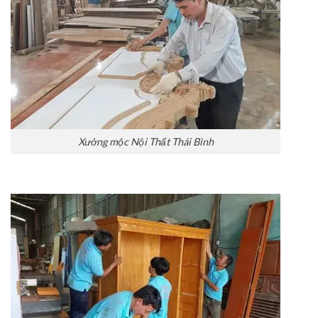
Xưởng mộc Nội Thất Thái Bình