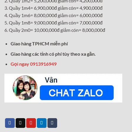
2. Quầy 1m2= 5,200,000đ giảm cón= 4,200,000đ
3. Quầy 1m4= 6,900,000đ giảm cón= 4,900,000đ
4. Quầy 1m6= 8,000,000đ giảm cón= 6,000,000đ
5. Quầy 1m8= 9,000,000đ giảm cón= 7,000,000đ
6. Quầy 2m0= 10,000,000đ giảm cón= 8,000,000đ
Giao hàng TPHCM miễn phí
Giao hàng các tỉnh có phí tùy theo xa gần.
Gọi ngay 0913916949