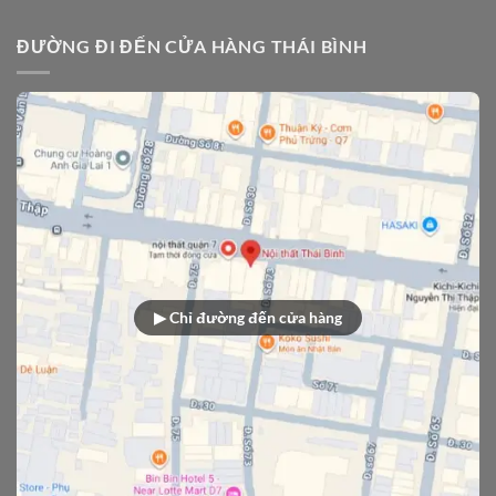
ĐƯỜNG ĐI ĐẾN CỬA HÀNG THÁI BÌNH
▶ Chỉ đường đến cửa hàng