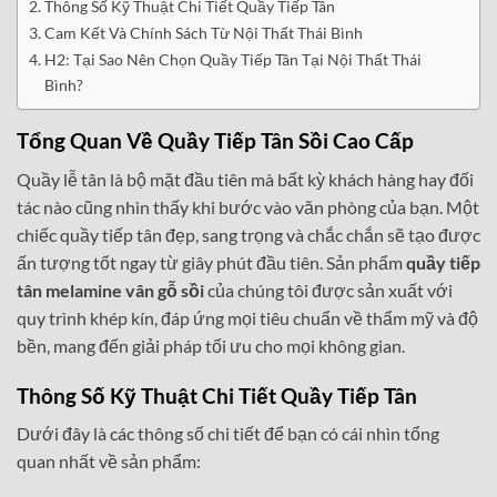
Thông Số Kỹ Thuật Chi Tiết Quầy Tiếp Tân
Cam Kết Và Chính Sách Từ Nội Thất Thái Bình
H2: Tại Sao Nên Chọn Quầy Tiếp Tân Tại Nội Thất Thái
Bình?
Tổng Quan Về Quầy Tiếp Tân Sồi Cao Cấp
Quầy lễ tân là bộ mặt đầu tiên mà bất kỳ khách hàng hay đối
tác nào cũng nhìn thấy khi bước vào văn phòng của bạn. Một
chiếc quầy tiếp tân đẹp, sang trọng và chắc chắn sẽ tạo được
ấn tượng tốt ngay từ giây phút đầu tiên. Sản phẩm
quầy tiếp
tân melamine vân gỗ sồi
của chúng tôi được sản xuất với
quy trình khép kín, đáp ứng mọi tiêu chuẩn về thẩm mỹ và độ
bền, mang đến giải pháp tối ưu cho mọi không gian.
Thông Số Kỹ Thuật Chi Tiết Quầy Tiếp Tân
Dưới đây là các thông số chi tiết để bạn có cái nhìn tổng
quan nhất về sản phẩm: