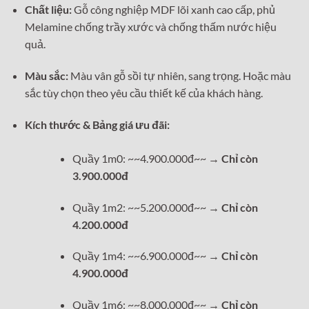
Chất liệu:
Gỗ công nghiệp MDF lõi xanh cao cấp, phủ
Melamine chống trầy xước và chống thấm nước hiệu
quả.
Màu sắc:
Màu vân gỗ sồi tự nhiên, sang trọng. Hoặc màu
sắc tùy chọn theo yêu cầu thiết kế của khách hàng.
Kích thước & Bảng giá ưu đãi:
Quầy 1m0: ~~4.900.000đ~~ →
Chỉ còn
3.900.000đ
Quầy 1m2: ~~5.200.000đ~~ →
Chỉ còn
4.200.000đ
Quầy 1m4: ~~6.900.000đ~~ →
Chỉ còn
4.900.000đ
Quầy 1m6: ~~8.000.000đ~~ →
Chỉ còn