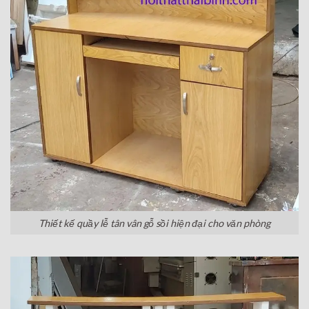
Thiết kế quầy lễ tân vân gỗ sồi hiện đại cho văn phòng