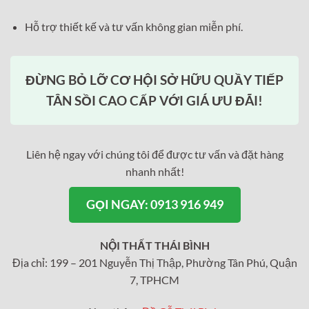
Hỗ trợ thiết kế và tư vấn không gian miễn phí.
ĐỪNG BỎ LỠ CƠ HỘI SỞ HỮU QUẦY TIẾP
TÂN SỒI CAO CẤP VỚI GIÁ ƯU ĐÃI!
Liên hệ ngay với chúng tôi để được tư vấn và đặt hàng
nhanh nhất!
GỌI NGAY: 0913 916 949
NỘI THẤT THÁI BÌNH
Địa chỉ: 199 – 201 Nguyễn Thị Thập, Phường Tân Phú, Quận
7, TPHCM