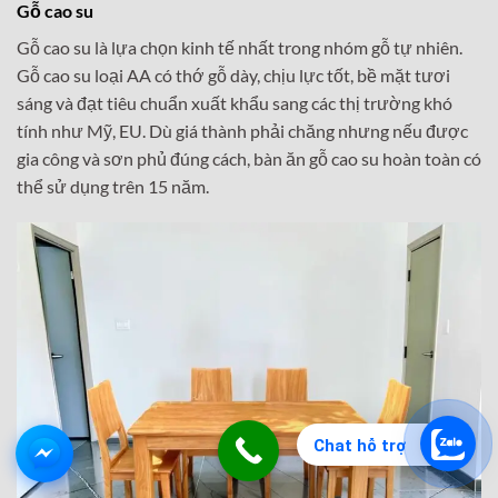
Gỗ cao su
Gỗ cao su là lựa chọn kinh tế nhất trong nhóm gỗ tự nhiên.
Gỗ cao su loại AA có thớ gỗ dày, chịu lực tốt, bề mặt tươi
sáng và đạt tiêu chuẩn xuất khẩu sang các thị trường khó
tính như Mỹ, EU. Dù giá thành phải chăng nhưng nếu được
gia công và sơn phủ đúng cách, bàn ăn gỗ cao su hoàn toàn có
thể sử dụng trên 15 năm.
Chat hỗ trợ