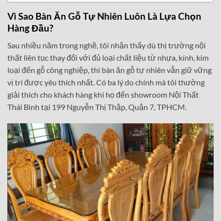
Vì Sao Bàn Ăn Gỗ Tự Nhiên Luôn Là Lựa Chọn
Hàng Đầu?
Sau nhiều năm trong nghề, tôi nhận thấy dù thị trường nội
thất liên tục thay đổi với đủ loại chất liệu từ nhựa, kính, kim
loại đến gỗ công nghiệp, thì bàn ăn gỗ tự nhiên vẫn giữ vững
vị trí được yêu thích nhất. Có ba lý do chính mà tôi thường
giải thích cho khách hàng khi họ đến showroom Nội Thất
Thái Bình tại 199 Nguyễn Thị Thập, Quận 7, TPHCM.