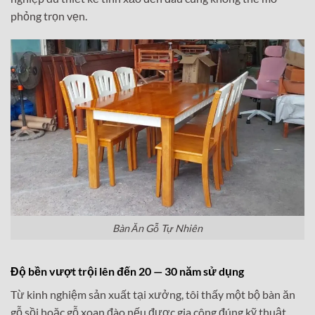
phỏng trọn vẹn.
Bàn Ăn Gỗ Tự Nhiên
Độ bền vượt trội lên đến 20 — 30 năm sử dụng
Từ kinh nghiệm sản xuất tại xưởng, tôi thấy một bộ bàn ăn
gỗ sồi hoặc gỗ xoan đào nếu được gia công đúng kỹ thuật,