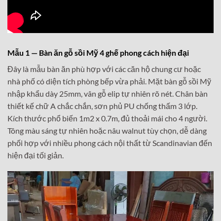
Mẫu 1 — Bàn ăn gỗ sồi Mỹ 4 ghế phong cách hiện đại
Đây là mẫu bàn ăn phù hợp với các căn hộ chung cư hoặc
nhà phố có diện tích phòng bếp vừa phải. Mặt bàn gỗ sồi Mỹ
nhập khẩu dày 25mm, vân gỗ elip tự nhiên rõ nét. Chân bàn
thiết kế chữ A chắc chắn, sơn phủ PU chống thấm 3 lớp.
Kích thước phổ biến 1m2 x 0.7m, đủ thoải mái cho 4 người.
Tông màu sáng tự nhiên hoặc nâu walnut tùy chọn, dễ dàng
phối hợp với nhiều phong cách nội thất từ Scandinavian đến
hiện đại tối giản.