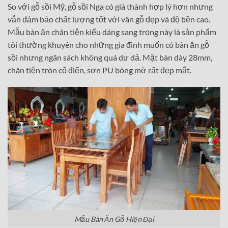
So với gỗ sồi Mỹ, gỗ sồi Nga có giá thành hợp lý hơn nhưng
vẫn đảm bảo chất lượng tốt với vân gỗ đẹp và độ bền cao.
Mẫu bàn ăn chân tiện kiểu dáng sang trọng này là sản phẩm
tôi thường khuyên cho những gia đình muốn có bàn ăn gỗ
sồi nhưng ngân sách không quá dư dả. Mặt bàn dày 28mm,
chân tiện tròn cổ điển, sơn PU bóng mờ rất đẹp mắt.
Mẫu Bàn Ăn Gỗ Hiện Đại