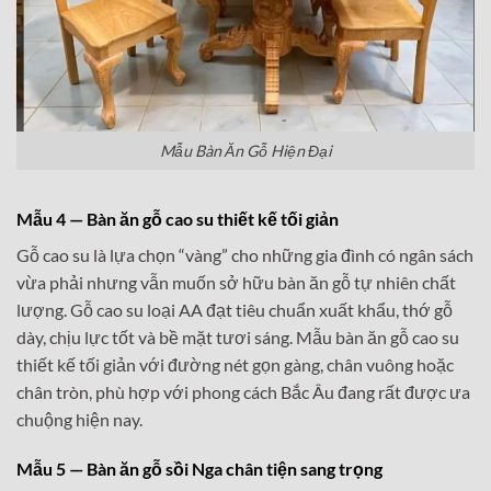
Mẫu Bàn Ăn Gỗ Hiện Đại
Mẫu 4 — Bàn ăn gỗ cao su thiết kế tối giản
Gỗ cao su là lựa chọn “vàng” cho những gia đình có ngân sách
vừa phải nhưng vẫn muốn sở hữu bàn ăn gỗ tự nhiên chất
lượng. Gỗ cao su loại AA đạt tiêu chuẩn xuất khẩu, thớ gỗ
dày, chịu lực tốt và bề mặt tươi sáng. Mẫu bàn ăn gỗ cao su
thiết kế tối giản với đường nét gọn gàng, chân vuông hoặc
chân tròn, phù hợp với phong cách Bắc Âu đang rất được ưa
chuộng hiện nay.
Mẫu 5 — Bàn ăn gỗ sồi Nga chân tiện sang trọng