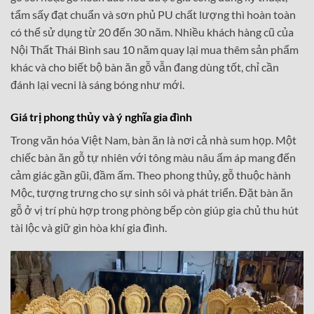
tẩm sấy đạt chuẩn và sơn phủ PU chất lượng thì hoàn toàn
có thể sử dụng từ 20 đến 30 năm. Nhiều khách hàng cũ của
Nội Thất Thái Bình sau 10 năm quay lại mua thêm sản phẩm
khác và cho biết bộ bàn ăn gỗ vẫn đang dùng tốt, chỉ cần
đánh lại vecni là sáng bóng như mới.
Giá trị phong thủy và ý nghĩa gia đình
Trong văn hóa Việt Nam, bàn ăn là nơi cả nhà sum họp. Một
chiếc bàn ăn gỗ tự nhiên với tông màu nâu ấm áp mang đến
cảm giác gần gũi, đầm ấm. Theo phong thủy, gỗ thuộc hành
Mộc, tượng trưng cho sự sinh sôi và phát triển. Đặt bàn ăn
gỗ ở vị trí phù hợp trong phòng bếp còn giúp gia chủ thu hút
tài lộc và giữ gìn hòa khí gia đình.