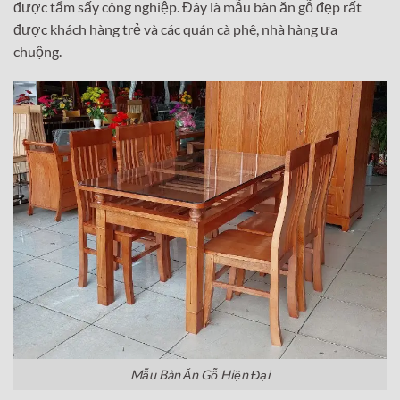
được tẩm sấy công nghiệp. Đây là mẫu bàn ăn gỗ đẹp rất
được khách hàng trẻ và các quán cà phê, nhà hàng ưa
chuộng.
Mẫu Bàn Ăn Gỗ Hiện Đại