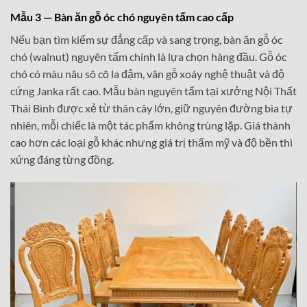
Mẫu 3 — Bàn ăn gỗ óc chó nguyên tấm cao cấp
Nếu bạn tìm kiếm sự đẳng cấp và sang trọng, bàn ăn gỗ óc
chó (walnut) nguyên tấm chính là lựa chọn hàng đầu. Gỗ óc
chó có màu nâu sô cô la đậm, vân gỗ xoáy nghệ thuật và độ
cứng Janka rất cao. Mẫu bàn nguyên tấm tại xưởng Nội Thất
Thái Bình được xẻ từ thân cây lớn, giữ nguyên đường bìa tự
nhiên, mỗi chiếc là một tác phẩm không trùng lặp. Giá thành
cao hơn các loại gỗ khác nhưng giá trị thẩm mỹ và độ bền thì
xứng đáng từng đồng.