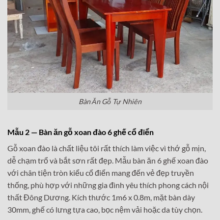
Bàn Ăn Gỗ Tự Nhiên
Mẫu 2 — Bàn ăn gỗ xoan đào 6 ghế cổ điển
Gỗ xoan đào là chất liệu tôi rất thích làm việc vì thớ gỗ mịn,
dễ chạm trổ và bắt sơn rất đẹp. Mẫu bàn ăn 6 ghế xoan đào
với chân tiện tròn kiểu cổ điển mang đến vẻ đẹp truyền
thống, phù hợp với những gia đình yêu thích phong cách nội
thất Đông Dương. Kích thước 1m6 x 0.8m, mặt bàn dày
30mm, ghế có lưng tựa cao, bọc nệm vải hoặc da tùy chọn.