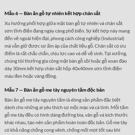
Mẫu 6 — Bàn ăn gỗ tự nhiên kết hợp chân sắt
Xu hướng phối hợp giữa mặt bàn gỗ tự nhiên và chân sắt
sơn tĩnh điện đang ngày càng phổ biến. Sự kết hợp này mang
đến vẻ ngoài hiện đại, phong cách công nghiệp (Industrial)
mà vẫn giữ được sự ấm áp của chất liệu gỗ. Chân sắt có ưu
điểm là rất chắc chắn, chịu lực cao và dễ vệ sinh. Tại xưởng,
chúng tôi thường gia công mặt bàn gỗ sồi hoặc gỗ xoan đào
dày 30mm kết hợp chân sắt hộp 40x40mm sơn tĩnh điện
màu đen hoặc vàng đồng.
Mẫu 7 — Bàn ăn gỗ me tây nguyên tấm độc bản
Bàn ăn gỗ me tây nguyên tấm là dòng sản phẩm đặc biệt
dành cho những ai yêu thích sự mộc mạc và cá tính. Mỗi tấm
gỗ me tây đều có hình dáng đường bìa, vân gỗ và kích thước
khác nhau, tạo nên sản phẩm hoàn toàn độc bản. Gỗ me tây
có khả năng chống cong vênh, chống mối mọt tốt sau khi