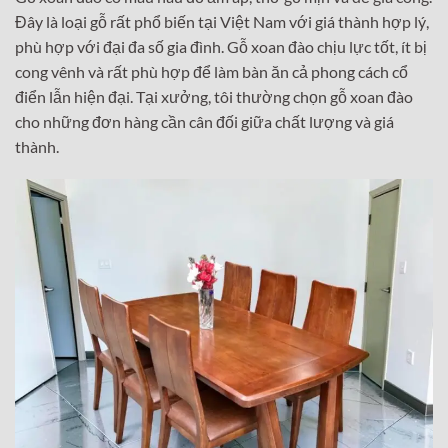
Đây là loại gỗ rất phổ biến tại Việt Nam với giá thành hợp lý,
phù hợp với đại đa số gia đình. Gỗ xoan đào chịu lực tốt, ít bị
cong vênh và rất phù hợp để làm bàn ăn cả phong cách cổ
điển lẫn hiện đại. Tại xưởng, tôi thường chọn gỗ xoan đào
cho những đơn hàng cần cân đối giữa chất lượng và giá
thành.