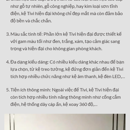
như gỗ tự nhiên, gỗ công nghiệp, hay kim loại sơn tĩnh
điện, kệ Tivi hiện đại không chỉ đẹp mắt mà còn đảm bảo
độ bền và chắc chắn.
Màu sắc tinh tế: Phần lớn kệ Tivi hiện đại được thiết kế
với gam màu tối như đen, trắng, xám, tạo cảm giác sang
trọng và hiện đại cho không gian phòng khách.
Đa dạng kiểu dáng: Có nhiều kiểu dáng khác nhau để bạn
lựa chọn, từ kệ treo tường, kệ đứng đơn giản đến kệ Tivi
tích hợp nhiều chức năng như kệ âm thanh, kệ đèn LED,…
Tiện ích thông minh: Ngoài việc để Tivi, kệ Tivi hiện đại
còn tích hợp nhiều tính năng thông minh như cổng cắm
điện, hệ thống dây cáp ẩn, kệ xoay 360 độ,…