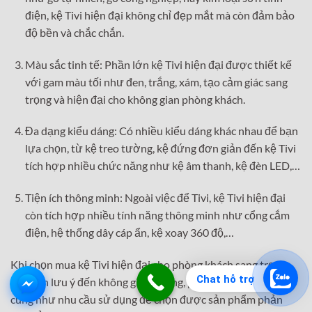
điện, kệ Tivi hiện đại không chỉ đẹp mắt mà còn đảm bảo
độ bền và chắc chắn.
Màu sắc tinh tế: Phần lớn kệ Tivi hiện đại được thiết kế
với gam màu tối như đen, trắng, xám, tạo cảm giác sang
trọng và hiện đại cho không gian phòng khách.
Đa dạng kiểu dáng: Có nhiều kiểu dáng khác nhau để bạn
lựa chọn, từ kệ treo tường, kệ đứng đơn giản đến kệ Tivi
tích hợp nhiều chức năng như kệ âm thanh, kệ đèn LED,…
Tiện ích thông minh: Ngoài việc để Tivi, kệ Tivi hiện đại
còn tích hợp nhiều tính năng thông minh như cổng cắm
điện, hệ thống dây cáp ẩn, kệ xoay 360 độ,…
Khi chọn mua kệ Tivi hiện đại cho phòng khách sang trọng,
Chat hỗ trợ
bạn cần lưu ý đến không gian phòng, phong cách trang trí,
cũng như nhu cầu sử dụng để chọn được sản phẩm phản