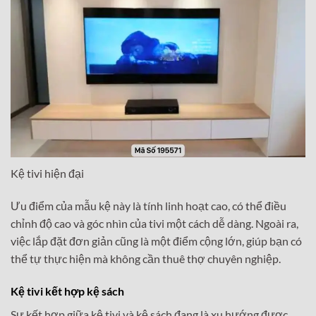
Kệ tivi hiện đại
Ưu điểm của mẫu kệ này là tính linh hoạt cao, có thể điều
chỉnh độ cao và góc nhìn của tivi một cách dễ dàng. Ngoài ra,
việc lắp đặt đơn giản cũng là một điểm cộng lớn, giúp bạn có
thể tự thực hiện mà không cần thuê thợ chuyên nghiệp.
Kệ tivi kết hợp kệ sách
Sự kết hợp giữa kệ tivi và kệ sách đang là xu hướng được