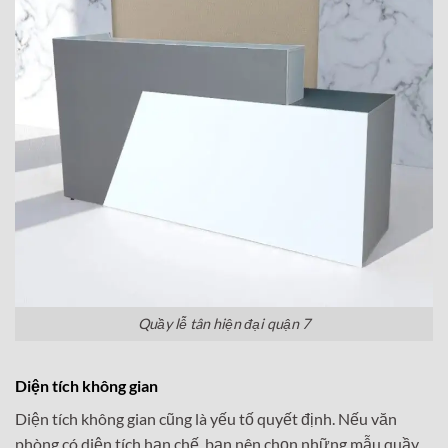
Quầy lễ tân hiện đại quận 7
Diện tích không gian
Diện tích không gian cũng là yếu tố quyết định. Nếu văn
phòng có diện tích hạn chế, bạn nên chọn những mẫu quầy