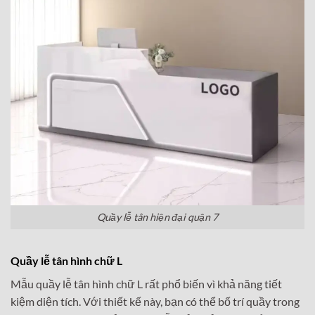
Quầy lễ tân hiện đại quận 7
Quầy lễ tân hình chữ L
Mẫu quầy lễ tân hình chữ L rất phổ biến vì khả năng tiết
kiệm diện tích. Với thiết kế này, bạn có thể bố trí quầy trong