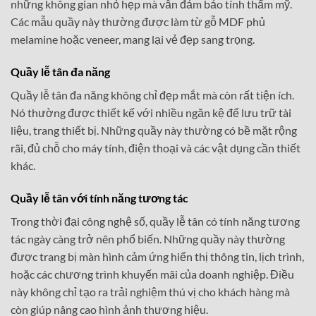
những không gian nhỏ hẹp mà vẫn đảm bảo tính thẩm mỹ.
Các mẫu quầy này thường được làm từ gỗ MDF phủ
melamine hoặc veneer, mang lại vẻ đẹp sang trọng.
Quầy lễ tân đa năng
Quầy lễ tân đa năng không chỉ đẹp mắt mà còn rất tiện ích.
Nó thường được thiết kế với nhiều ngăn kệ để lưu trữ tài
liệu, trang thiết bị. Những quầy này thường có bề mặt rộng
rãi, đủ chỗ cho máy tính, điện thoại và các vật dụng cần thiết
khác.
Quầy lễ tân với tính năng tương tác
Trong thời đại công nghệ số, quầy lễ tân có tính năng tương
tác ngày càng trở nên phổ biến. Những quầy này thường
được trang bị màn hình cảm ứng hiển thị thông tin, lịch trình,
hoặc các chương trình khuyến mãi của doanh nghiệp. Điều
này không chỉ tạo ra trải nghiệm thú vị cho khách hàng mà
còn giúp nâng cao hình ảnh thương hiệu.