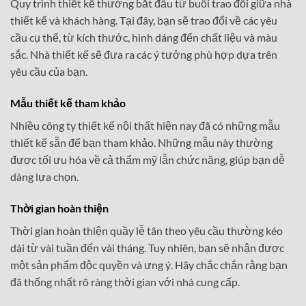
Quy trình thiết kế thường bắt đầu từ buổi trao đổi giữa nhà
thiết kế và khách hàng. Tại đây, bạn sẽ trao đổi về các yêu
cầu cụ thể, từ kích thước, hình dáng đến chất liệu và màu
sắc. Nhà thiết kế sẽ đưa ra các ý tưởng phù hợp dựa trên
yêu cầu của bạn.
Mẫu thiết kế tham khảo
Nhiều công ty thiết kế nội thất hiện nay đã có những mẫu
thiết kế sẵn để bạn tham khảo. Những mẫu này thường
được tối ưu hóa về cả thẩm mỹ lẫn chức năng, giúp bạn dễ
dàng lựa chọn.
Thời gian hoàn thiện
Thời gian hoàn thiện quầy lễ tân theo yêu cầu thường kéo
dài từ vài tuần đến vài tháng. Tuy nhiên, bạn sẽ nhận được
một sản phẩm độc quyền và ưng ý. Hãy chắc chắn rằng bạn
đã thống nhất rõ ràng thời gian với nhà cung cấp.