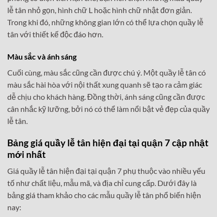
lễ tân nhỏ gọn, hình chữ L hoặc hình chữ nhật đơn giản.
Trong khi đó, những không gian lớn có thể lựa chọn quầy lễ
tân với thiết kế độc đáo hơn.
Màu sắc và ánh sáng
Cuối cùng, màu sắc cũng cần được chú ý. Một quầy lễ tân có
màu sắc hài hòa với nội thất xung quanh sẽ tạo ra cảm giác
dễ chịu cho khách hàng. Đồng thời, ánh sáng cũng cần được
cân nhắc kỹ lưỡng, bởi nó có thể làm nổi bật vẻ đẹp của quầy
lễ tân.
Bảng giá quầy lễ tân hiện đại tại quận 7 cập nhật
mới nhất
Giá quầy lễ tân hiện đại tại quận 7 phụ thuộc vào nhiều yếu
tố như chất liệu, mẫu mã, và địa chỉ cung cấp. Dưới đây là
bảng giá tham khảo cho các mẫu quầy lễ tân phổ biến hiện
nay: