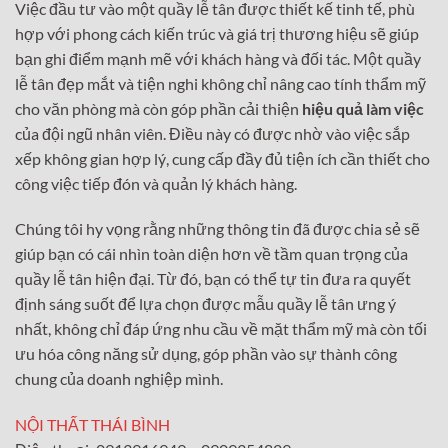
Việc đầu tư vào một quầy lễ tân được thiết kế tinh tế, phù
hợp với phong cách kiến trúc và giá trị thương hiệu sẽ giúp
bạn ghi điểm mạnh mẽ với khách hàng và đối tác. Một quầy
lễ tân đẹp mắt và tiện nghi không chỉ nâng cao tính thẩm mỹ
cho văn phòng mà còn góp phần cải thiện
hiệu quả làm việc
của đội ngũ nhân viên. Điều này có được nhờ vào việc sắp
xếp không gian hợp lý, cung cấp đầy đủ tiện ích cần thiết cho
công việc tiếp đón và quản lý khách hàng.
Chúng tôi hy vọng rằng những thông tin đã được chia sẻ sẽ
giúp bạn có cái nhìn toàn diện hơn về tầm quan trọng của
quầy lễ tân hiện đại. Từ đó, bạn có thể tự tin đưa ra quyết
định sáng suốt để lựa chọn được mẫu quầy lễ tân ưng ý
nhất, không chỉ đáp ứng nhu cầu về mặt thẩm mỹ mà còn tối
ưu hóa công năng sử dụng, góp phần vào sự thành công
chung của doanh nghiệp mình.
NỘI THẤT THÁI BÌNH