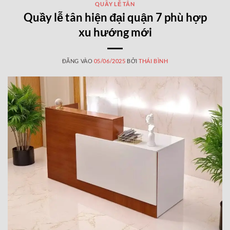
QUẦY LỄ TÂN
Quầy lễ tân hiện đại quận 7 phù hợp
xu hướng mới
ĐĂNG VÀO
05/06/2025
BỞI
THÁI BÌNH