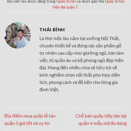
Bài viết này được đăng trong
Quầy lễ tân
và được gắn thẻ
Quầy lễ tân
hiện đại quận 7
.
THÁI BÌNH
Là thợ mộc lâu năm tại xưởng Nội Thất,
chuyên thiết kế và đóng các sản phẩm gỗ
tự nhiên cao cấp như giường ngủ, bàn làm
việc, tủ quần áo và bộ phòng ngủ đẹp hiện
đại. Mang đến nhiều chia sẻ hữu ích về
kinh nghiệm chọn nội thất phù hợp diện
tích, phong cách và độ bền cho từng gia
đình Việt.
Địa điểm mua quầy lễ tân
Chỗ bán quầy tiếp tân tại
quận 5 giá tốt và uy tín
quận 6 mẫu mã đa dạng