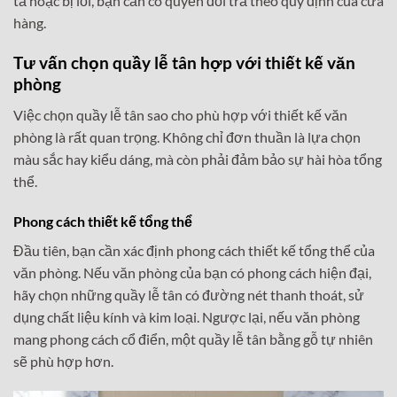
tả hoặc bị lỗi, bạn cần có quyền đổi trả theo quy định của cửa
hàng.
Tư vấn chọn quầy lễ tân hợp với thiết kế văn
phòng
Việc chọn quầy lễ tân sao cho phù hợp với thiết kế văn
phòng là rất quan trọng. Không chỉ đơn thuần là lựa chọn
màu sắc hay kiểu dáng, mà còn phải đảm bảo sự hài hòa tổng
thể.
Phong cách thiết kế tổng thể
Đầu tiên, bạn cần xác định phong cách thiết kế tổng thể của
văn phòng. Nếu văn phòng của bạn có phong cách hiện đại,
hãy chọn những quầy lễ tân có đường nét thanh thoát, sử
dụng chất liệu kính và kim loại. Ngược lại, nếu văn phòng
mang phong cách cổ điển, một quầy lễ tân bằng gỗ tự nhiên
sẽ phù hợp hơn.