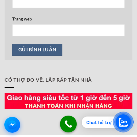
Trang web
CÓ THỢ ĐO VẼ, LẮP RÁP TẬN NHÀ
Chat hỗ trợ