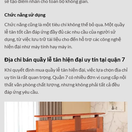
sẽ tạo điểm nhấn cho toàn bộ không gian.
Chức năng sử dụng
Chức năng cũng là một tiêu chí không thể bỏ qua. Một quầy
lễ tân tốt cần đáp ứng đầy đủ các nhu cầu của người sử
dụng, từ việc lưu trữ tài liệu cho đến hỗ trợ các công nghệ
hiện đại như máy tính hay máy in.
Địa chỉ bán quầy lễ tân hiện đại uy tín tại quận 7
Khi quyết định mua quầy lễ tân hiện đại, việc lựa chọn địa chỉ
uy tín là rất quan trọng. Quận 7 có nhiều đơn vị cung cấp nội
thất văn phòng chất lượng, nhưng không phải tất cả đều
đáp ứng yêu cầu.