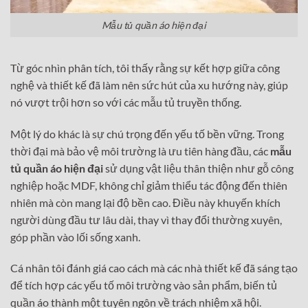
Mẫu tủ quần áo hiện đại
Từ góc nhìn phân tích, tôi thấy rằng sự kết hợp giữa công
nghệ và thiết kế đã làm nên sức hút của xu hướng này, giúp
nó vượt trội hơn so với các mẫu tủ truyền thống.
Một lý do khác là sự chú trọng đến yếu tố bền vững. Trong
thời đại mà bảo vệ môi trường là ưu tiên hàng đầu, các
mẫu
tủ quần áo hiện đại
sử dụng vật liệu thân thiện như gỗ công
nghiệp hoặc MDF, không chỉ giảm thiểu tác động đến thiên
nhiên mà còn mang lại độ bền cao. Điều này khuyến khích
người dùng đầu tư lâu dài, thay vì thay đổi thường xuyên,
góp phần vào lối sống xanh.
Cá nhân tôi đánh giá cao cách mà các nhà thiết kế đã sáng tạo
để tích hợp các yếu tố môi trường vào sản phẩm, biến tủ
quần áo thành một tuyên ngôn về trách nhiệm xã hội.