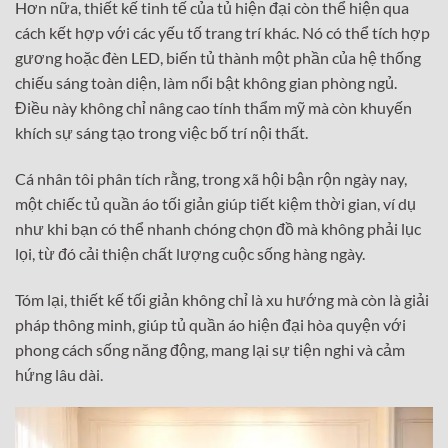
Hơn nữa, thiết kế tinh tế của tủ hiện đại còn thể hiện qua
cách kết hợp với các yếu tố trang trí khác. Nó có thể tích hợp
gương hoặc đèn LED, biến tủ thành một phần của hệ thống
chiếu sáng toàn diện, làm nổi bật không gian phòng ngủ.
Điều này không chỉ nâng cao tính thẩm mỹ mà còn khuyến
khích sự sáng tạo trong việc bố trí nội thất.
Cá nhân tôi phân tích rằng, trong xã hội bận rộn ngày nay,
một chiếc tủ quần áo tối giản giúp tiết kiệm thời gian, ví dụ
như khi bạn có thể nhanh chóng chọn đồ mà không phải lục
lọi, từ đó cải thiện chất lượng cuộc sống hàng ngày.
Tóm lại, thiết kế tối giản không chỉ là xu hướng mà còn là giải
pháp thông minh, giúp tủ quần áo hiện đại hòa quyện với
phong cách sống năng động, mang lại sự tiện nghi và cảm
hứng lâu dài.