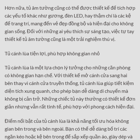
Hơn nữa, tủ âm tường cũng có thể được thiết kế để tích hợp
các yếu tố khác như gương, đèn LED, hay thậm chí là các kệ
để trang trí, mang đến vẻ đẹp đồng bộ và hiện đại cho không
gian sống. Đối với những ai yêu thích sự sáng tạo, việc tự tay
thiết kế tủ âm tường cũng là một trải nghiệm thú vị.
Tủ cánh lùa tiện lợi, phù hợp không gian nhỏ
Tủ cánh lùa là một lựa chọn lý tưởng cho những căn phòng
có không gian hạn chế. Với thiết kế mở cánh cửa sang hai
bên thay vì cánh cửa truyền thống, tủ cánh lùa giúp tiết kiệm
diện tích xung quanh, cho phép bạn dễ dàng di chuyển mà
không bị cản trở. Những chiếc tủ này thường có thiết kế đơn
giản nhưng vẫn rất tinh tế, phù hợp với phong cách hiện đại.
Điểm nổi bật của tủ cánh lùa là khả năng tối ưu hóa không
gian bên trong và bên ngoài. Bạn có thể dễ dàng bố trí các
ngăn kéo hoặc kệ bên trong để sắp xếp quần áo, giày dép và