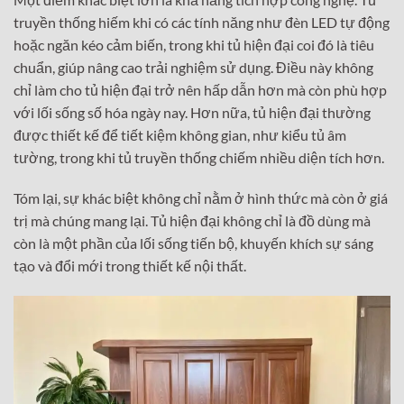
truyền thống hiếm khi có các tính năng như đèn LED tự động
hoặc ngăn kéo cảm biến, trong khi tủ hiện đại coi đó là tiêu
chuẩn, giúp nâng cao trải nghiệm sử dụng. Điều này không
chỉ làm cho tủ hiện đại trở nên hấp dẫn hơn mà còn phù hợp
với lối sống số hóa ngày nay. Hơn nữa, tủ hiện đại thường
được thiết kế để tiết kiệm không gian, như kiểu tủ âm
tường, trong khi tủ truyền thống chiếm nhiều diện tích hơn.
Tóm lại, sự khác biệt không chỉ nằm ở hình thức mà còn ở giá
trị mà chúng mang lại. Tủ hiện đại không chỉ là đồ dùng mà
còn là một phần của lối sống tiến bộ, khuyến khích sự sáng
tạo và đổi mới trong thiết kế nội thất.