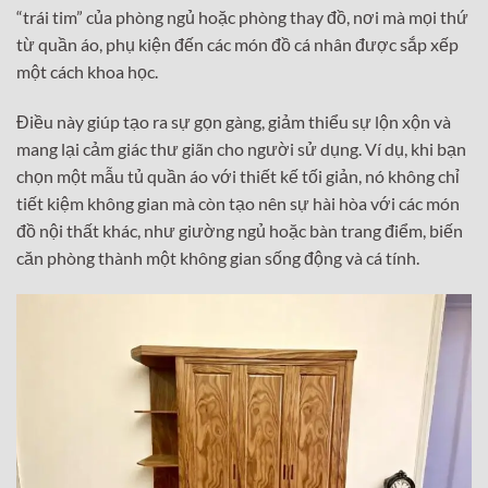
“trái tim” của phòng ngủ hoặc phòng thay đồ, nơi mà mọi thứ
từ quần áo, phụ kiện đến các món đồ cá nhân được sắp xếp
một cách khoa học.
Điều này giúp tạo ra sự gọn gàng, giảm thiểu sự lộn xộn và
mang lại cảm giác thư giãn cho người sử dụng. Ví dụ, khi bạn
chọn một mẫu tủ quần áo với thiết kế tối giản, nó không chỉ
tiết kiệm không gian mà còn tạo nên sự hài hòa với các món
đồ nội thất khác, như giường ngủ hoặc bàn trang điểm, biến
căn phòng thành một không gian sống động và cá tính.