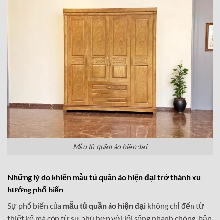
Mẫu tủ quần áo hiện đại
Những lý do khiến mẫu tủ quần áo hiện đại trở thành xu
hướng phổ biến
Sự phổ biến của
mẫu tủ quần áo hiện đại
không chỉ đến từ
thiết kế mà còn từ sự phù hợp với lối sống nhanh chóng, bận