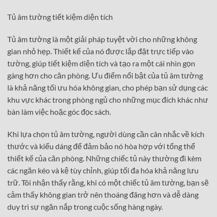
Tủ âm tường tiết kiệm diện tích
Tủ âm tường là một giải pháp tuyệt vời cho những không
gian nhỏ hẹp. Thiết kế của nó được lắp đặt trực tiếp vào
tường, giúp tiết kiệm diện tích và tạo ra một cái nhìn gọn
gàng hơn cho căn phòng. Ưu điểm nổi bật của tủ âm tường
là khả năng tối ưu hóa không gian, cho phép bạn sử dụng các
khu vực khác trong phòng ngủ cho những mục đích khác như
bàn làm việc hoặc góc đọc sách.
Khi lựa chọn tủ âm tường, người dùng cần cân nhắc về kích
thước và kiểu dáng để đảm bảo nó hòa hợp với tổng thể
thiết kế của căn phòng. Những chiếc tủ này thường đi kèm
các ngăn kéo và kệ tùy chỉnh, giúp tối đa hóa khả năng lưu
trữ. Tôi nhận thấy rằng, khi có một chiếc tủ âm tường, bạn sẽ
cảm thấy không gian trở nên thoáng đãng hơn và dễ dàng
duy trì sự ngăn nắp trong cuộc sống hàng ngày.