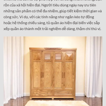
rộn của xã hội hiện đại. Người tiêu dùng ngày nay ưu tiên
những sản phẩm có thể đa nhiệm, giúp tiết kiệm thời gian và
công sức. Ví dụ, với các tính năng như ngăn kéo tự động
hoặc hệ thống chiếu sáng, tủ quần áo hiện đại biến việc sắp
xếp quần áo thành một trải nghiệm dễ dàng, thậm chí thú vị.