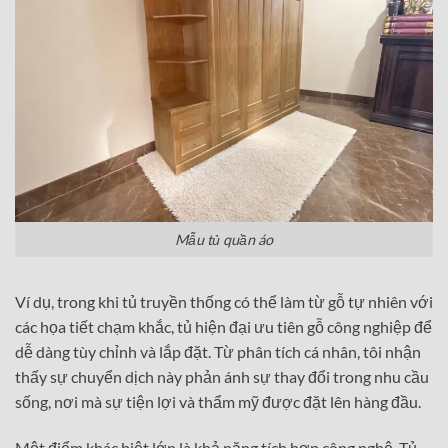
Mẫu tủ quần áo
Ví dụ, trong khi tủ truyền thống có thể làm từ gỗ tự nhiên với
các họa tiết chạm khắc, tủ hiện đại ưu tiên gỗ công nghiệp để
dễ dàng tùy chỉnh và lắp đặt. Từ phân tích cá nhân, tôi nhận
thấy sự chuyển dịch này phản ánh sự thay đổi trong nhu cầu
sống, nơi mà sự tiện lợi và thẩm mỹ được đặt lên hàng đầu.
Một điểm khác biệt lớn là khả năng tích hợp công nghệ. Tủ