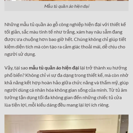
Mẫu tủ quần áo hiện đại
Những mẫu tủ quần áo gỗ công nghiệp hiện đại với thiết kế
tối giản, sắc màu tinh tế như trắng, xám hay nâu sẫm đang
được ưa chuộng hơn bao giờ hết. Chúng không chỉ giúp tiết
kiệm diện tích mà còn tạo ra cảm giác thoải mái, dễ chịu cho
người sử dụng.
Vậy, tại sao
mẫu tủ quần áo hiện đại
lại trở thành xu hướng
phổ biến? Không chỉ vì sự đa dạng trong thiết kế, mà còn nhờ
khả năng kết hợp hoàn hảo giữa chức năng và thẩm mỹ, giúp
người dùng cá nhân hóa không gian sống của mình. Từ tủ âm
tường tận dụng tối đa không gian đến những chiếc tủ cửa
lùa tiện lợi, mỗi kiểu dáng đều mang lại lợi ích riêng.