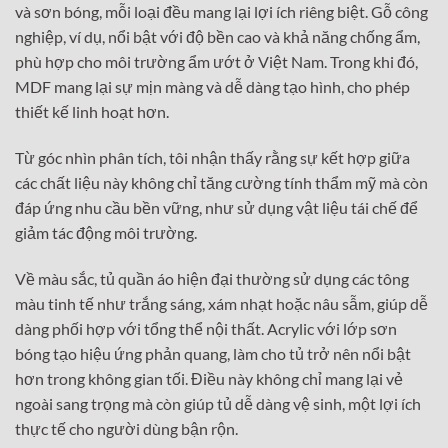
và sơn bóng, mỗi loại đều mang lại lợi ích riêng biệt. Gỗ công
nghiệp, ví dụ, nổi bật với độ bền cao và khả năng chống ẩm,
phù hợp cho môi trường ẩm ướt ở Việt Nam. Trong khi đó,
MDF mang lại sự mịn màng và dễ dàng tạo hình, cho phép
thiết kế linh hoạt hơn.
Từ góc nhìn phân tích, tôi nhận thấy rằng sự kết hợp giữa
các chất liệu này không chỉ tăng cường tính thẩm mỹ mà còn
đáp ứng nhu cầu bền vững, như sử dụng vật liệu tái chế để
giảm tác động môi trường.
Về màu sắc, tủ quần áo hiện đại thường sử dụng các tông
màu tinh tế như trắng sáng, xám nhạt hoặc nâu sẫm, giúp dễ
dàng phối hợp với tổng thể nội thất. Acrylic với lớp sơn
bóng tạo hiệu ứng phản quang, làm cho tủ trở nên nổi bật
hơn trong không gian tối. Điều này không chỉ mang lại vẻ
ngoài sang trọng mà còn giúp tủ dễ dàng vệ sinh, một lợi ích
thực tế cho người dùng bận rộn.