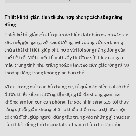
Thiết kế tối giản, tinh tế phù hợp phong cách sống năng
động
Thiết kế tối giản của tủ quần áo hiện đại nhấn mạnh vào sự
sạch sẽ, gọn gàng, với các đường nét vuông vức và không
thừa thãi chi tiết, giúp phù hợp với lối sống năng động của
thế hệ trẻ. Một chiếc tủ như vậy thường sử dụng các gam
màu trung tính như trắng hoặc xám, tạo cảm giác rộng rãi và
thoáng đãng trong không gian hạn chế.
Ví dụ, trong một căn hộ chung cư, tủ quần áo hiện đại có thể
được thiết kế âm tường, tận dụng tối đa không gian mà
không làm lộn xộn căn phòng. Từ góc nhìn sáng tạo, tôi thấy
rằng sự tối giản không phải là thiếu thốn mà là sự lựa chọn
có chủ đích, giúp người dùng tập trung vào những gì thực sự
cần thiết, đồng thời mang lại sự thanh thản cho tâm hồn.