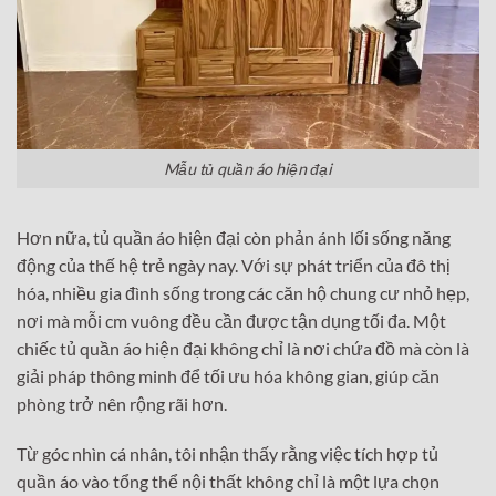
Mẫu tủ quần áo hiện đại
Hơn nữa, tủ quần áo hiện đại còn phản ánh lối sống năng
động của thế hệ trẻ ngày nay. Với sự phát triển của đô thị
hóa, nhiều gia đình sống trong các căn hộ chung cư nhỏ hẹp,
nơi mà mỗi cm vuông đều cần được tận dụng tối đa. Một
chiếc tủ quần áo hiện đại không chỉ là nơi chứa đồ mà còn là
giải pháp thông minh để tối ưu hóa không gian, giúp căn
phòng trở nên rộng rãi hơn.
Từ góc nhìn cá nhân, tôi nhận thấy rằng việc tích hợp tủ
quần áo vào tổng thể nội thất không chỉ là một lựa chọn