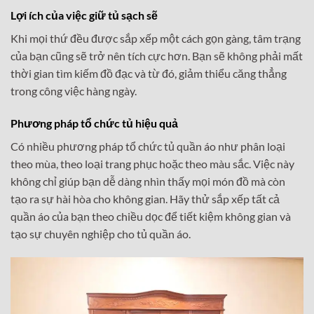
Lợi ích của việc giữ tủ sạch sẽ
Khi mọi thứ đều được sắp xếp một cách gọn gàng, tâm trạng
của bạn cũng sẽ trở nên tích cực hơn. Bạn sẽ không phải mất
thời gian tìm kiếm đồ đạc và từ đó, giảm thiểu căng thẳng
trong công việc hàng ngày.
Phương pháp tổ chức tủ hiệu quả
Có nhiều phương pháp tổ chức tủ quần áo như phân loại
theo mùa, theo loại trang phục hoặc theo màu sắc. Việc này
không chỉ giúp bạn dễ dàng nhìn thấy mọi món đồ mà còn
tạo ra sự hài hòa cho không gian. Hãy thử sắp xếp tất cả
quần áo của bạn theo chiều dọc để tiết kiệm không gian và
tạo sự chuyên nghiệp cho tủ quần áo.