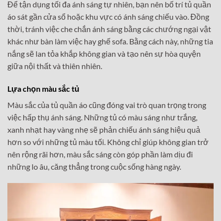
Để tận dụng tối đa ánh sáng tự nhiên, bạn nên bố trí tủ quần
áo sát gần cửa sổ hoặc khu vực có ánh sáng chiếu vào. Đồng
thời, tránh việc che chắn ánh sáng bằng các chướng ngại vật
khác như bàn làm việc hay ghế sofa. Bằng cách này, những tia
nắng sẽ lan tỏa khắp không gian và tạo nên sự hòa quyện
giữa nội thất và thiên nhiên.
Lựa chọn màu sắc tủ
Màu sắc của tủ quần áo cũng đóng vai trò quan trọng trong
việc hấp thụ ánh sáng. Những tủ có màu sáng như trắng,
xanh nhạt hay vàng nhẹ sẽ phản chiếu ánh sáng hiệu quả
hơn so với những tủ màu tối. Không chỉ giúp không gian trở
nên rộng rãi hơn, màu sắc sáng còn góp phần làm dịu đi
những lo âu, căng thẳng trong cuộc sống hàng ngày.