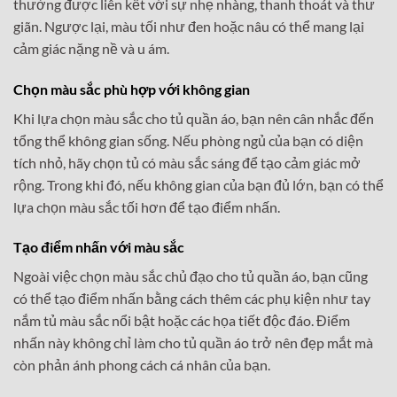
thường được liên kết với sự nhẹ nhàng, thanh thoát và thư
giãn. Ngược lại, màu tối như đen hoặc nâu có thể mang lại
cảm giác nặng nề và u ám.
Chọn màu sắc phù hợp với không gian
Khi lựa chọn màu sắc cho tủ quần áo, bạn nên cân nhắc đến
tổng thể không gian sống. Nếu phòng ngủ của bạn có diện
tích nhỏ, hãy chọn tủ có màu sắc sáng để tạo cảm giác mở
rộng. Trong khi đó, nếu không gian của bạn đủ lớn, bạn có thể
lựa chọn màu sắc tối hơn để tạo điểm nhấn.
Tạo điểm nhấn với màu sắc
Ngoài việc chọn màu sắc chủ đạo cho tủ quần áo, bạn cũng
có thể tạo điểm nhấn bằng cách thêm các phụ kiện như tay
nắm tủ màu sắc nổi bật hoặc các họa tiết độc đáo. Điểm
nhấn này không chỉ làm cho tủ quần áo trở nên đẹp mắt mà
còn phản ánh phong cách cá nhân của bạn.