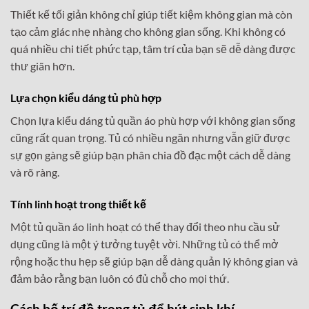
Thiết kế tối giản không chỉ giúp tiết kiệm không gian mà còn
tạo cảm giác nhẹ nhàng cho không gian sống. Khi không có
quá nhiều chi tiết phức tạp, tâm trí của bạn sẽ dễ dàng được
thư giãn hơn.
Lựa chọn kiểu dáng tủ phù hợp
Chọn lựa kiểu dáng tủ quần áo phù hợp với không gian sống
cũng rất quan trọng. Tủ có nhiều ngăn nhưng vẫn giữ được
sự gọn gàng sẽ giúp bạn phân chia đồ đạc một cách dễ dàng
và rõ ràng.
Tính linh hoạt trong thiết kế
Một tủ quần áo linh hoạt có thể thay đổi theo nhu cầu sử
dụng cũng là một ý tưởng tuyệt vời. Những tủ có thể mở
rộng hoặc thu hẹp sẽ giúp bạn dễ dàng quản lý không gian và
đảm bảo rằng bạn luôn có đủ chỗ cho mọi thứ.
Cách bố trí đồ trong tủ để hút sinh khí