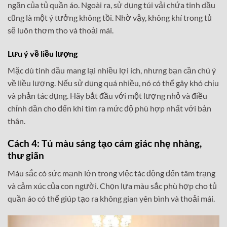
ngăn của tủ quần áo. Ngoài ra, sử dụng túi vải chứa tinh dầu
cũng là một ý tưởng không tồi. Nhờ vậy, không khí trong tủ
sẽ luôn thơm tho và thoải mái.
Lưu ý về liều lượng
Mặc dù tinh dầu mang lại nhiều lợi ích, nhưng bạn cần chú ý
về liều lượng. Nếu sử dụng quá nhiều, nó có thể gây khó chịu
và phản tác dụng. Hãy bắt đầu với một lượng nhỏ và điều
chỉnh dần cho đến khi tìm ra mức độ phù hợp nhất với bản
thân.
Cách 4: Tủ màu sáng tạo cảm giác nhẹ nhàng,
thư giãn
Màu sắc có sức mạnh lớn trong việc tác động đến tâm trạng
và cảm xúc của con người. Chọn lựa màu sắc phù hợp cho tủ
quần áo có thể giúp tạo ra không gian yên bình và thoải mái.