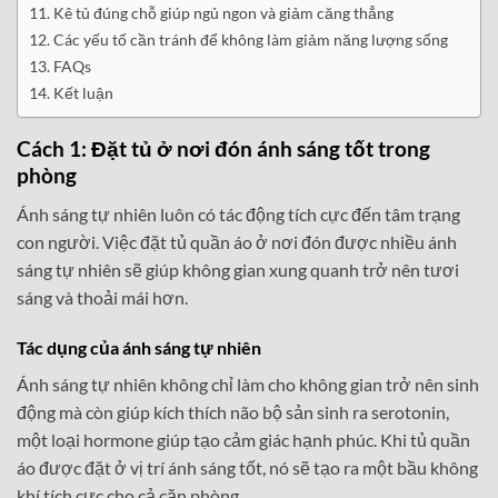
Kê tủ đúng chỗ giúp ngủ ngon và giảm căng thẳng
Các yếu tố cần tránh để không làm giảm năng lượng sống
FAQs
Kết luận
Cách 1: Đặt tủ ở nơi đón ánh sáng tốt trong
phòng
Ánh sáng tự nhiên luôn có tác động tích cực đến tâm trạng
con người. Việc đặt tủ quần áo ở nơi đón được nhiều ánh
sáng tự nhiên sẽ giúp không gian xung quanh trở nên tươi
sáng và thoải mái hơn.
Tác dụng của ánh sáng tự nhiên
Ánh sáng tự nhiên không chỉ làm cho không gian trở nên sinh
động mà còn giúp kích thích não bộ sản sinh ra serotonin,
một loại hormone giúp tạo cảm giác hạnh phúc. Khi tủ quần
áo được đặt ở vị trí ánh sáng tốt, nó sẽ tạo ra một bầu không
khí tích cực cho cả căn phòng.