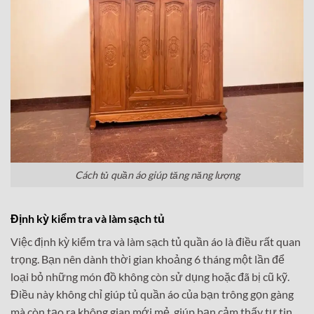
Cách tủ quần áo giúp tăng năng lượng
Định kỳ kiểm tra và làm sạch tủ
Việc định kỳ kiểm tra và làm sạch tủ quần áo là điều rất quan
trọng. Bạn nên dành thời gian khoảng 6 tháng một lần để
loại bỏ những món đồ không còn sử dụng hoặc đã bị cũ kỹ.
Điều này không chỉ giúp tủ quần áo của bạn trông gọn gàng
mà còn tạo ra không gian mới mẻ, giúp bạn cảm thấy tự tin