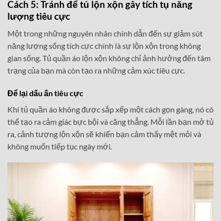
Cách 5: Tránh để tủ lộn xộn gây tích tụ năng
lượng tiêu cực
Một trong những nguyên nhân chính dẫn đến sự giảm sút
năng lượng sống tích cực chính là sự lộn xộn trong không
gian sống. Tủ quần áo lộn xộn không chỉ ảnh hưởng đến tâm
trạng của bạn mà còn tạo ra những cảm xúc tiêu cực.
Để lại dấu ấn tiêu cực
Khi tủ quần áo không được sắp xếp một cách gọn gàng, nó có
thể tạo ra cảm giác bực bội và căng thẳng. Mỗi lần bạn mở tủ
ra, cảnh tượng lộn xộn sẽ khiến bạn cảm thấy mệt mỏi và
không muốn tiếp tục ngày mới.