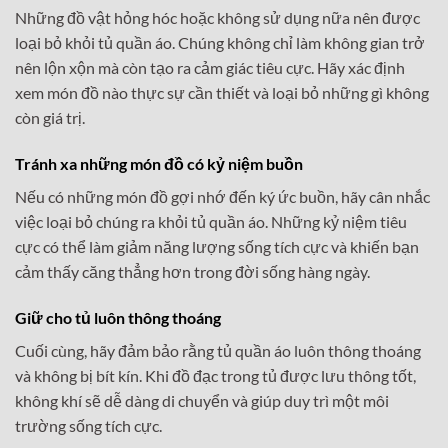
Những đồ vật hỏng hóc hoặc không sử dụng nữa nên được
loại bỏ khỏi tủ quần áo. Chúng không chỉ làm không gian trở
nên lộn xộn mà còn tạo ra cảm giác tiêu cực. Hãy xác định
xem món đồ nào thực sự cần thiết và loại bỏ những gì không
còn giá trị.
Tránh xa những món đồ có kỷ niệm buồn
Nếu có những món đồ gợi nhớ đến ký ức buồn, hãy cân nhắc
việc loại bỏ chúng ra khỏi tủ quần áo. Những kỷ niệm tiêu
cực có thể làm giảm năng lượng sống tích cực và khiến bạn
cảm thấy căng thẳng hơn trong đời sống hàng ngày.
Giữ cho tủ luôn thông thoáng
Cuối cùng, hãy đảm bảo rằng tủ quần áo luôn thông thoáng
và không bị bít kín. Khi đồ đạc trong tủ được lưu thông tốt,
không khí sẽ dễ dàng di chuyển và giúp duy trì một môi
trường sống tích cực.