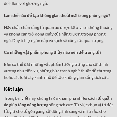
đối diện với giường ngủ.
Làm thế nào để tạo không gian thoải mái trong phòng ngủ?
Hãy chắc chắn rằng tủ quần áo được kê ở vị trí thông thoáng
và không cản trở dòng chảy của năng lượng trong phòng
ngủ. Duy trì sự ngăn nắp và sạch sẽ cũng rất quan trọng.
Có những vật phẩm phong thủy nào nên để trong tủ?
Bạn có thể đặt những vật phẩm tượng trưng cho sự thịnh
vượng như tiền xu, những bức tranh nghệ thuật dễ thương
hoặc các loại cây xanh nhỏ để tạo không gian sống tích cực.
Kết luận
Trong bài viết này, chúng ta đã khám phá nhiều
cách tủ quần
áo giúp tăng năng lượng
sống tích cực. Từ việc chọn vị trí đặt
tủ, giữ cho tủ gọn gàng, sử dụng ánh sáng và màu sắc, cho