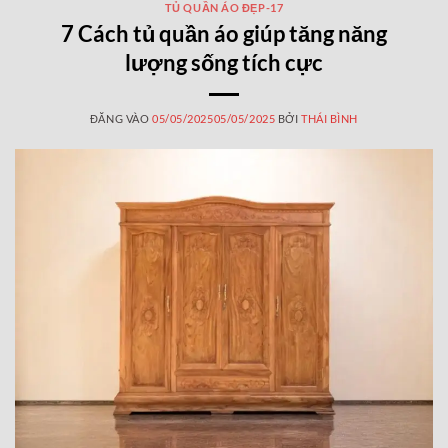
TỦ QUẦN ÁO ĐẸP-17
7 Cách tủ quần áo giúp tăng năng
lượng sống tích cực
ĐĂNG VÀO
05/05/2025
05/05/2025
BỞI
THÁI BÌNH