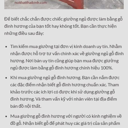
Để biết chắc chắn được chiếc giường ngủ được làm bằng gỗ
đinh hương của bạn tốt hay không tốt. Bạn cần thực hiện
những điều sau đây:
Tìm kiếm mua giường tại đơn vị kinh doanh uy tín. Nhằm
nhận được hỗ trợ tư vấn chính xác về giường ngủ gỗ đinh
hương. Nơi bán uy tín cũng giúp bạn mua được giường
ngủ được làm bằng gỗ đinh hương chính hiệu 100%.
Khi mua giường ngủ gỗ đinh hương. Bạn cần nắm được
các đặc điểm nhận biết gỗ đinh hương chuẩn xác. Tham
khảo trước các ích lợi có được khi sử dụng giường gỗ
đinh hương. Và tham vấn kỹ với nhân viên tại địa điểm
bán đồ nội thất.
Mua giường gỗ đinh hương với người có kinh nghiệm về
đồ gỗ. Nhận biết gỗ để phát huy các giá trị của sản phẩm