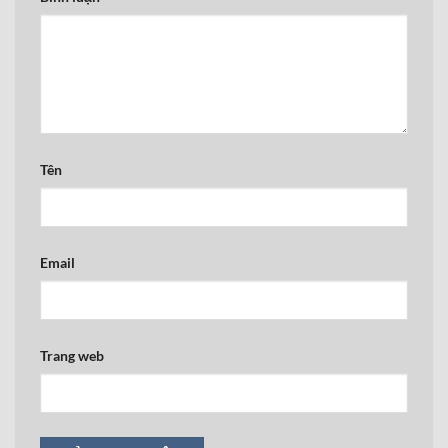
Tên
Email
Trang web