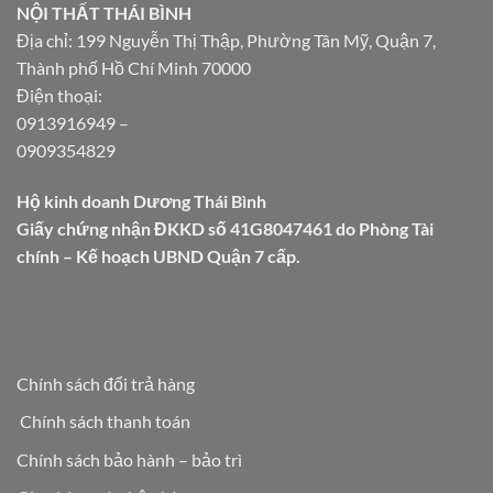
NỘI THẤT THÁI BÌNH
Địa chỉ: 199 Nguyễn Thị Thập, Phường Tân Mỹ, Quận 7,
Thành phố Hồ Chí Minh 70000
Điện thoại:
0913916949
–
0909354829
Hộ kinh doanh Dương Thái Bình
Giấy chứng nhận ĐKKD số 41G8047461 do Phòng Tài
chính – Kế hoạch UBND Quận 7 cấp.
Chính sách đổi trả hàng
Chính sách thanh toán
Chính sách bảo hành – bảo trì