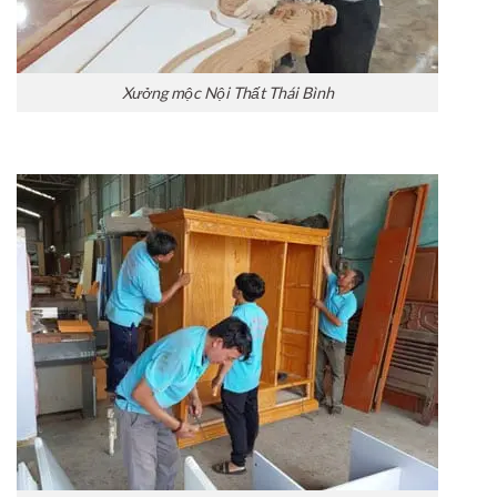
Xưởng mộc Nội Thất Thái Bình