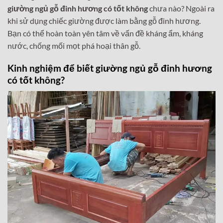
giường ngủ gỗ đinh hương có tốt không
chưa nào? Ngoài ra
khi sử dụng chiếc giường được làm bằng gỗ đinh hương.
Bạn có thể hoàn toàn yên tâm về vấn đề kháng ẩm, kháng
nước, chống mối mọt phá hoại thân gỗ.
Kinh nghiệm để biết giường ngủ gỗ đinh hương
có tốt không?