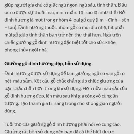
giúp người gia chủ có giấc ngủ ngon, ngủ sâu, tinh thần. Đầu
óc có được sự thoải mái, minh mẫn. Tại sao lại như thế? Bởi
đinh hương là một trong nhóm 4 loại gỗ quý (lim – đinh – sến
– táu). Đinh hương thuộc nhóm gỗ có mùi dịu nhẹ, hít phải
mùi gỗ giúp tinh thần bạn trở nên thư thái hơn. Ngủ trên
chiếc giường gỗ đinh hương đặc biệt tốt cho sức khỏe,
phong thủy ngôi nhà.
Giường gỗ đinh hương đẹp, bền sử dụng
Đinh hương được sử dụng để làm giường ngủ có vân gỗ rõ
nét, màu sẫm. Kết cấu gỗ chắc chắn giúp chiếc giường của
bạn chắc chắn hơn trong khi sử dụng. Hơn nữa màu sắc của
gỗ đinh hương đẹp, lên màu sau khi gia công vô cùng ấn
tượng. Tạo thành giá trị sang trong cho không gian người
dùng.
Tuổi thọ của giường gỗ đinh hương phải nói vô cùng cao.
Giường rất bền sử dụng nên bạn đã có thể biết được