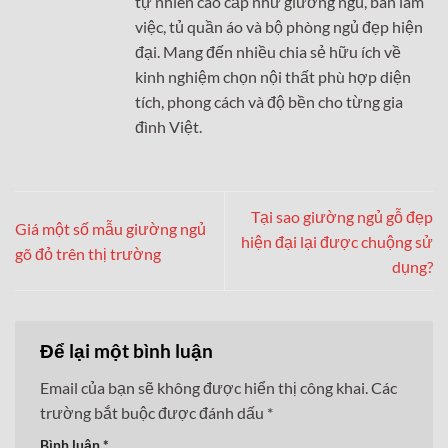
tự nhiên cao cấp như giường ngủ, bàn làm
việc, tủ quần áo và bộ phòng ngủ đẹp hiện
đại. Mang đến nhiều chia sẻ hữu ích về
kinh nghiệm chọn nội thất phù hợp diện
tích, phong cách và độ bền cho từng gia
đình Việt.
Tại sao giường ngủ gỗ đẹp
Giá một số mẫu giường ngủ
hiện đại lại được chuộng sử
gõ đỏ trên thị trường
dụng?
Để lại một bình luận
Email của bạn sẽ không được hiển thị công khai.
Các
trường bắt buộc được đánh dấu
*
Bình luận
*