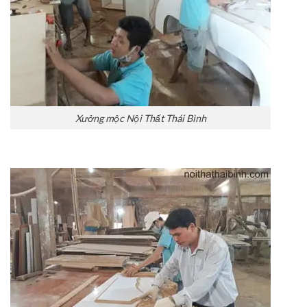
Xưởng mộc Nội Thất Thái Bình