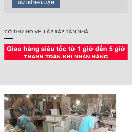
CÓ THỢ ĐO VẼ, LẮP RÁP TẬN NHÀ